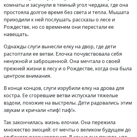
комнаты и засунули в темный угол чердака, где она
простояла долгое время без света и тепла. Мышата
приходили к ней послушать рассказы о лесе и
Рождестве, но со временем они перестали ее
навещать.
Однажды слуги вынесли елку на двор, где дети
растоптали ее ветви. Елочка почувствовала себя
ненужной и заброшенной. Она мечтала о своей
прежней жизни в лесу и о Рождестве, когда она была
центром внимания.
В конце концов, слуги изрубили елку на дрова для
костра. Ее сгоревшие ветви испускали тяжелые
вздохи, похожие на выстрелы. Дети радовались этим
звукам и кричали «пиф! паф!».
Так закончилась жизнь елочки. Она пережила
множество эмоций: от мечты о великом будущем до