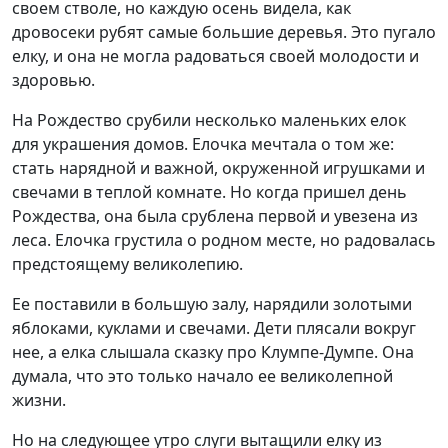
своем стволе, но каждую осень видела, как
дровосеки рубят самые большие деревья. Это пугало
елку, и она не могла радоваться своей молодости и
здоровью.
На Рождество срубили несколько маленьких елок
для украшения домов. Елочка мечтала о том же:
стать нарядной и важной, окруженной игрушками и
свечами в теплой комнате. Но когда пришел день
Рождества, она была срублена первой и увезена из
леса. Елочка грустила о родном месте, но радовалась
предстоящему великолепию.
Ее поставили в большую залу, нарядили золотыми
яблоками, куклами и свечами. Дети плясали вокруг
нее, а елка слышала сказку про Клумпе-Думпе. Она
думала, что это только начало ее великолепной
жизни.
Но на следующее утро слуги вытащили елку из