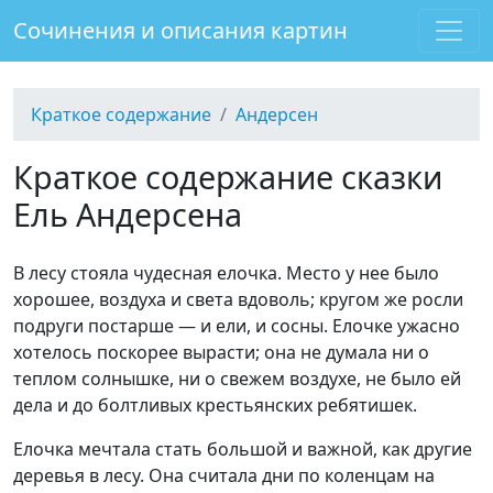
Сочинения и описания картин
Краткое содержание
Андерсен
Краткое содержание сказки
Ель Андерсена
В лесу стояла чудесная елочка. Место у нее было
хорошее, воздуха и света вдоволь; кругом же росли
подруги постарше — и ели, и сосны. Елочке ужасно
хотелось поскорее вырасти; она не думала ни о
теплом солнышке, ни о свежем воздухе, не было ей
дела и до болтливых крестьянских ребятишек.
Елочка мечтала стать большой и важной, как другие
деревья в лесу. Она считала дни по коленцам на