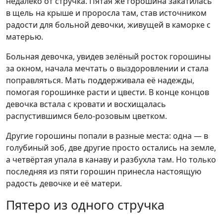
недалеко от стручка. Пятая же горошина закатилась
в щель на крыше и проросла там, став источником
радости для больной девочки, живущей в каморке с
матерью.
Больная девочка, увидев зелёный росток горошины
за окном, начала мечтать о выздоровлении и стала
поправляться. Мать поддерживала её надежды,
помогая горошинке расти и цвести. В конце концов
девочка встала с кровати и восхищалась
распустившимся бело-розовым цветком.
Другие горошины попали в разные места: одна — в
голубиный зоб, две другие просто остались на земле,
а четвёртая упала в канаву и разбухла там. Но только
последняя из пяти горошин принесла настоящую
радость девочке и её матери.
Пятеро из одного стручка