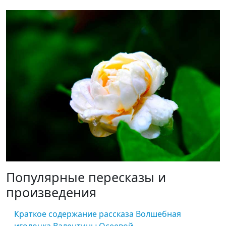
Популярные пересказы и
произведения
Краткое содержание рассказа Волшебная
иголочка Валентины Осеевой