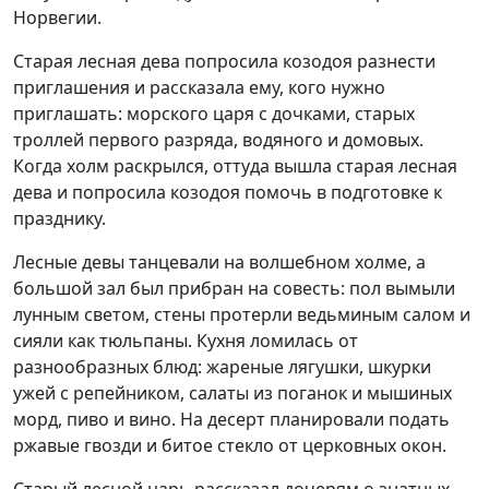
Норвегии.
Старая лесная дева попросила козодоя разнести
приглашения и рассказала ему, кого нужно
приглашать: морского царя с дочками, старых
троллей первого разряда, водяного и домовых.
Когда холм раскрылся, оттуда вышла старая лесная
дева и попросила козодоя помочь в подготовке к
празднику.
Лесные девы танцевали на волшебном холме, а
большой зал был прибран на совесть: пол вымыли
лунным светом, стены протерли ведьминым салом и
сияли как тюльпаны. Кухня ломилась от
разнообразных блюд: жареные лягушки, шкурки
ужей с репейником, салаты из поганок и мышиных
морд, пиво и вино. На десерт планировали подать
ржавые гвозди и битое стекло от церковных окон.