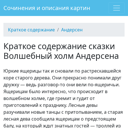
Сочинения и описания картин
Краткое содержание
Андерсен
Краткое содержание сказки
Волшебный холм Андерсена
Юркие ящерицы так и сновали по растрескавшейся
коре старого дерева. Они прекрасно понимали друг
дружку — ведь разговор-то они вели по-ящеричьи.
Ящерицам было интересно, что происходит в
волшебном холме, где гремит и гудит от
приготовлений к празднику. Лесные девы
разучивали новые танцы с притопыванием, а старая
лесная дева сообщила ящерицам о предстоящем
балу, на который ждут знатных гостей — троллей из