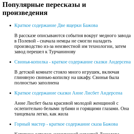
Популярные пересказы и
произведения
Краткое содержание Две ящерки Бажова
В рассказе описываются события вокруг медного завода
в Полевой - сначала немцы не смогли наладить
производство из-за неизвестной им технологии, затем
завод перешел к Турчанинову
Свинья-копилка - краткое содержание сказки Андерсена
В детской комнате стояло много игрушек, включая
глиняную свинью-копилку на шкафу. Свинья была
полностью заполнена
Краткое содержание сказки Анне Лисбет Андерсена
Анне Лисбет была красивой молодой женщиной с
ослепительно белыми зубами и горящими глазами. Она
танцевала легко, как жила
Горный мастер - краткое содержание сказа Бажова