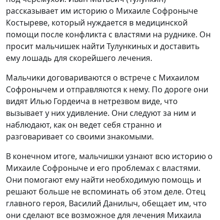
рассказывает им историю о Михаиле Софроныче
Костыреве, который нуждается в медицинской
помощи после конфликта с властями на руднике. Он
просит мальчишек найти Тулункиных и доставить
ему лошадь для скорейшего лечения.
Мальчики договариваются о встрече с Михаилом
Софронычем и отправляются к нему. По дороге они
видят Илью Гордеича в нетрезвом виде, что
вызывает у них удивление. Они следуют за ним и
наблюдают, как он ведет себя странно и
разговаривает со своими знакомыми.
В конечном итоге, мальчишки узнают всю историю о
Михаиле Софроныче и его проблемах с властями.
Они помогают ему найти необходимую помощь и
решают больше не вспоминать об этом деле. Отец
главного героя, Василий Данилыч, обещает им, что
они сделают все возможное для лечения Михаила