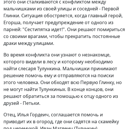
этого они сталкиваются с конфликтом между
мальчишками из своей улицы и соседней - Первой
Глинки. Ситуация обостряется, когда главный герой,
Егорша, получает предупреждение от одного из
парней: "Сестипятка идет!". Они решают помириться
со своими врагами, чтобы прекратить постоянные
драки между улицами.
Во время конфликта они узнают о незнакомце,
которого видели в лесу и которому необходимо
найти слесаря Тулункина. Мальчишки принимают
решение помочь ему и отправляются на поиски
этого человека. Они обходят всю Первую Глинку, но
не могут найти Тулункиных. В конце концов, они
решают обратиться за помощью к отцу одного из
друзей - Петьки.
Отец, Илья Гордеич, соглашается помочь и
приводит их в огород, где они садятся на скамейку
под черемухой. Иван Матвеич (Тулункин)