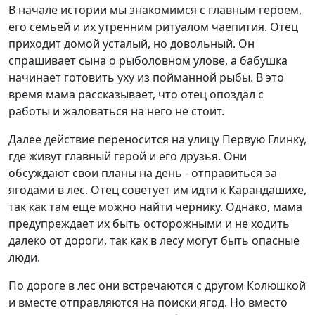
В начале истории мы знакомимся с главным героем,
его семьей и их утренним ритуалом чаепития. Отец
приходит домой усталый, но довольный. Он
спрашивает сына о рыболовном улове, а бабушка
начинает готовить уху из пойманной рыбы. В это
время мама рассказывает, что отец опоздал с
работы и жаловаться на него не стоит.
Далее действие переносится на улицу Первую Глинку,
где живут главный герой и его друзья. Они
обсуждают свои планы на день - отправиться за
ягодами в лес. Отец советует им идти к Карандашихе,
так как там еще можно найти чернику. Однако, мама
предупреждает их быть осторожными и не ходить
далеко от дороги, так как в лесу могут быть опасные
люди.
По дороге в лес они встречаются с другом Колюшкой
и вместе отправляются на поиски ягод. Но вместо