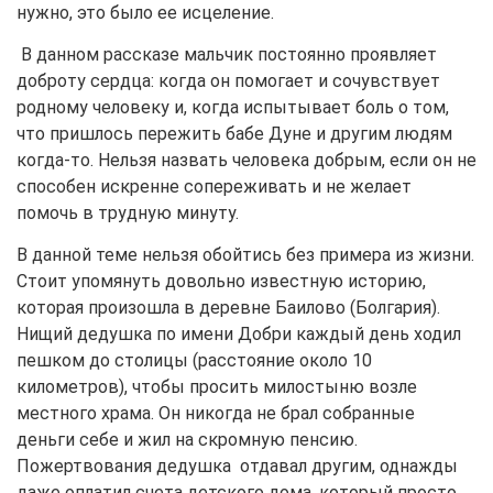
нужно, это было ее исцеление.
В данном рассказе мальчик постоянно проявляет
доброту сердца: когда он помогает и сочувствует
родному человеку и, когда испытывает боль о том,
что пришлось пережить бабе Дуне и другим людям
когда-то. Нельзя назвать человека добрым, если он не
способен искренне сопереживать и не желает
помочь в трудную минуту.
В данной теме нельзя обойтись без примера из жизни.
Стоит упомянуть довольно известную историю,
которая произошла в деревне Баилово (Болгария).
Нищий дедушка по имени Добри каждый день ходил
пешком до столицы (расстояние около 10
километров), чтобы просить милостыню возле
местного храма. Он никогда не брал собранные
деньги себе и жил на скромную пенсию.
Пожертвования дедушка отдавал другим, однажды
даже оплатил счета детского дома, который просто