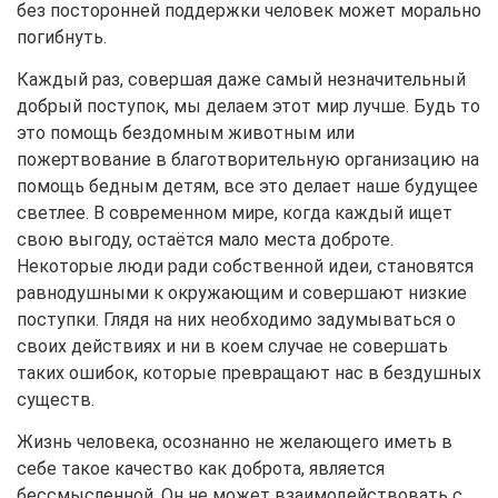
без посторонней поддержки человек может морально
погибнуть.
Каждый раз, совершая даже самый незначительный
добрый поступок, мы делаем этот мир лучше. Будь то
это помощь бездомным животным или
пожертвование в благотворительную организацию на
помощь бедным детям, все это делает наше будущее
светлее. В современном мире, когда каждый ищет
свою выгоду, остаётся мало места доброте.
Некоторые люди ради собственной идеи, становятся
равнодушными к окружающим и совершают низкие
поступки. Глядя на них необходимо задумываться о
своих действиях и ни в коем случае не совершать
таких ошибок, которые превращают нас в бездушных
существ.
Жизнь человека, осознанно не желающего иметь в
себе такое качество как доброта, является
бессмысленной. Он не может взаимодействовать с