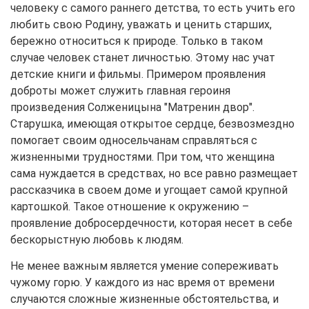
человеку с самого раннего детства, то есть учить его
любить свою Родину, уважать и ценить старших,
бережно относиться к природе. Только в таком
случае человек станет личностью. Этому нас учат
детские книги и фильмы. Примером проявления
доброты может служить главная героиня
произведения Солженицына "Матренин двор".
Старушка, имеющая открытое сердце, безвозмездно
помогает своим односельчанам справляться с
жизненными трудностями. При том, что женщина
сама нуждается в средствах, но все равно размещает
рассказчика в своем доме и угощает самой крупной
картошкой. Такое отношение к окружению –
проявление добросердечности, которая несет в себе
бескорыстную любовь к людям.
Не менее важным является умение сопереживать
чужому горю. У каждого из нас время от времени
случаются сложные жизненные обстоятельства, и