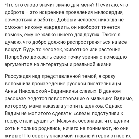
Что это слово значит лично для меня? Я считаю, что
доброта – это искренние проявления милосердия,
сочувствия и заботы. Добрый человек никогда не
сможет никому навредить, он наоборот тянется
помочь, ему не жалко ничего для других. Также я
думаю, что добро должно распространяться на все
вокруг. Будь то человек, животное или растение.
Попробую доказать свою точку зрения с помощью
аргументов из литературы и реальной жизни.
Рассуждая над представленной темой, я сразу
вспомнила произведение русской писательницы
Анны Никольской «Вадимкины слезы». В данном
рассказе ведется повествование о мальчике Вадиме,
которому мама наказала утопить щенков. Однако
Вадим не мог этого сделать: «слезы подступили к
горлу, стали душить». Мальчик осознавал, что щенки
хоть и только родились, ничего не понимают, но они
живые! По совету знакомой, главный герой отнес их