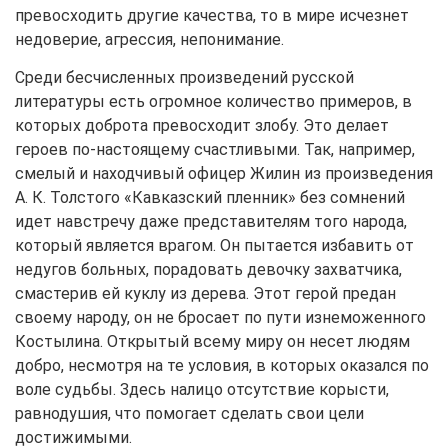
превосходить другие качества, то в мире исчезнет
недоверие, агрессия, непонимание.
Среди бесчисленных произведений русской
литературы есть огромное количество примеров, в
которых доброта превосходит злобу. Это делает
героев по-настоящему счастливыми. Так, например,
смелый и находчивый офицер Жилин из произведения
А. К. Толстого «Кавказский пленник» без сомнений
идет навстречу даже представителям того народа,
который является врагом. Он пытается избавить от
недугов больных, порадовать девочку захватчика,
смастерив ей куклу из дерева. Этот герой предан
своему народу, он не бросает по пути изнеможенного
Костылина. Открытый всему миру он несет людям
добро, несмотря на те условия, в которых оказался по
воле судьбы. Здесь налицо отсутствие корысти,
равнодушия, что помогает сделать свои цели
достижимыми.