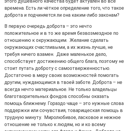
этого душевного качества будет актуален во все
времена. Есть ли чёткое определение того, что такое
доброта и подчиняется ли она каким-либо законам?
В первую очередь доброта – это нечто
положительное и в то же время безвозмездное по
отношению к окружающим. Желание сделать
окружающих счастливыми, а их жизнь лучше, не
требуя ничего взамен. Даже маленькое дело,
способствует достижению общего блага, поэтому не
стоит путать доброту с самоотверженностью.
Достаточно в меру своих возможностей помогать
другим, нуждающимся в твоей заботе. Доброта – не
всегда нечто материальное. Не только владельцы
благотворительных фондов способны оказать
помощь ближнему. Гораздо чаще – это нужные слова
поддержки или сочувствия, товарищеская помощь в
трудную минуту. Миролюбивое, ласковое и нежное
отношение не только к людям, но и ко всему