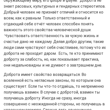
окружающему миру, его флоре и фауне. Доброта не
знает расовых, культурных и гендерных стереотипов.
Добрый человек не признаёт отличий и относится ко
всем, как к равным. Только ответственный и
отдающий себе отчёт человек способен понять
важность этого свойства человеческой души.
Чувствовать ответственность за чужую жизнь и
счастье дано не каждому. Делая добро другим, такие
люди сами чувствуют себя счастливее, потому что их
доброта не проходит даром. Есть, те кто принимают
доброту за слабость, но, как показывает практика,
они недальновидны и не думают о завтрашнем дне.
Доброта имеет свойство возвращаться. Во
вселенной есть негласные законы, по которым она
существует. Если ты что-то отдаёшь, то непременно
получаешь взамен. В случае с добротой, взамен ты
получаешь доброту. Иногда не сразу, иногда
совершенно с неожиданной стороны, но получаешь в
удвоенном размере. Сложно дать однозначное