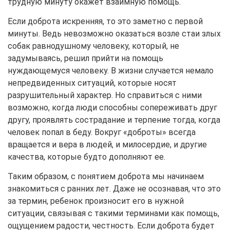
трудную минуту окажет взаимную помощь.
Если доброта искренняя, то это заметно с первой
минуты. Ведь невозможно оказаться возле стаи злых
собак равнодушному человеку, который, не
задумываясь, решил прийти на помощь
нуждающемуся человеку. В жизни случается немало
непредвиденных ситуаций, которые носят
разрушительный характер. Но справиться с ними
возможно, когда люди способны сопереживать друг
другу, проявлять сострадание и терпение тогда, когда
человек попал в беду. Вокруг «доброты» всегда
вращается и вера в людей, и милосердие, и другие
качества, которые будто дополняют ее.
Таким образом, с понятием доброта мы начинаем
знакомиться с ранних лет. Даже не осознавая, что это
за термин, ребенок произносит его в нужной
ситуации, связывая с такими терминами как помощь,
ощущением радости, честность. Если доброта будет