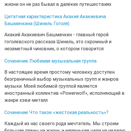
жизни он не раз бывал в далёких путешествиях
Цитатная характеристика Акакия Акакиевича
Башмачкина (Шинель Гоголя)
Акакий Акакиевич Башмачкин - главный герой
гоголевского рассказа Шинель, это скромный и
незаметный чиновник, о котором говорится:
Сочинение Любимая музыкальная группа
В настоящее время простому человеку доступен
безграничный выбор музыкальных групп и жанров
музыки. Моей любимой группой является
иностранный коллектив «Powerwolf», исполняющий в
жанре хэви-металл.
Сочинение Что такое «жестокая реальность»?
Каждый из нас своего рода мечтатель. Мы строим
большие планы на жизнь и маленькие цели на неделю,