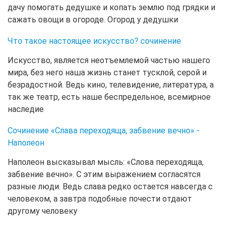
дачу помогать дедушке и копать землю под грядки и
сажать овощи в огороде. Огород у дедушки
Что такое настоящее искусство? сочинение
Искусство, является неотъемлемой частью нашего
мира, без него наша жизнь станет тусклой, серой и
безрадостной. Ведь кино, телевидение, литература, а
так же театр, есть наше беспредельное, всемирное
наследие
Сочинение «Слава переходяща, забвение вечно» -
Наполеон
Наполеон высказывал мысль: «Слова переходяща,
забвение вечно». С этим выражением согласятся
разные люди. Ведь слава редко остается навсегда с
человеком, а завтра подобные почести отдают
другому человеку