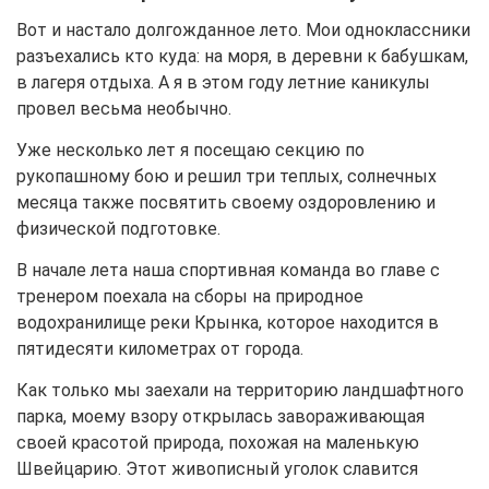
Вот и настало долгожданное лето. Мои одноклассники
разъехались кто куда: на моря, в деревни к бабушкам,
в лагеря отдыха. А я в этом году летние каникулы
провел весьма необычно.
Уже несколько лет я посещаю секцию по
рукопашному бою и решил три теплых, солнечных
месяца также посвятить своему оздоровлению и
физической подготовке.
В начале лета наша спортивная команда во главе с
тренером поехала на сборы на природное
водохранилище реки Крынка, которое находится в
пятидесяти километрах от города.
Как только мы заехали на территорию ландшафтного
парка, моему взору открылась завораживающая
своей красотой природа, похожая на маленькую
Швейцарию. Этот живописный уголок славится