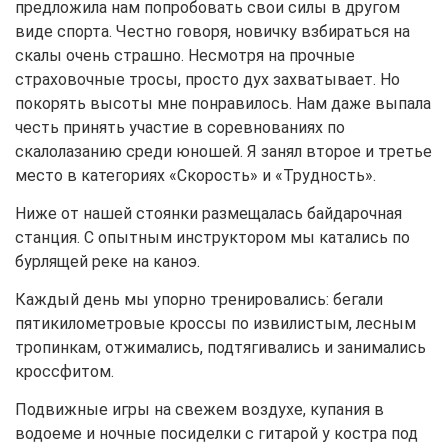
предложила нам попробовать свои силы в другом
виде спорта. Честно говоря, новичку взбираться на
скалы очень страшно. Несмотря на прочные
страховочные тросы, просто дух захватывает. Но
покорять высоты мне понравилось. Нам даже выпала
честь принять участие в соревнованиях по
скалолазанию среди юношей. Я занял второе и третье
место в категориях «Скорость» и «Трудность».
Ниже от нашей стоянки размещалась байдарочная
станция. С опытным инструктором мы катались по
бурлящей реке на каноэ.
Каждый день мы упорно тренировались: бегали
пятикилометровые кроссы по извилистым, лесным
тропинкам, отжимались, подтягивались и занимались
кроссфитом.
Подвижные игры на свежем воздухе, купания в
водоеме и ночные посиделки с гитарой у костра под