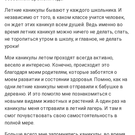
Летние каникулы бывают у каждого школьника. И
независимо от того, в каком классе учится человек,
он ждет этих каникул всем душей. Ведь именно во
время летних каникул можно ничего не делать, спать,
не торопиться утром в школу, и главное, не делать
уроки!
Мои каникулы летом проходят всегда активно,
весело и интересно. Конечно, происходит это
благодаря моим родителям, которые заботятся о
моем развитии и состоянии здоровья. Помню, как на
одни летние каникулы меня отправили к бабушке в
деревню. И это помогло мне познакомиться с
новыми видами животных и растений. А один раз на
каникулы меня отправили в летний лагерь. И там я
смог почувствовать свою самостоятельность в
полной мере.
Больше всего мне запомнились каникулы, во время