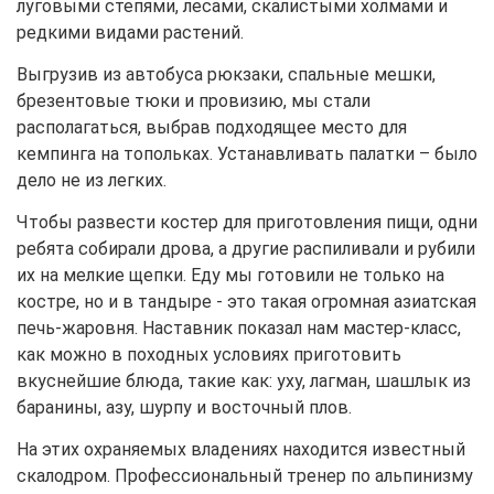
луговыми степями, лесами, скалистыми холмами и
редкими видами растений.
Выгрузив из автобуса рюкзаки, спальные мешки,
брезентовые тюки и провизию, мы стали
располагаться, выбрав подходящее место для
кемпинга на топольках. Устанавливать палатки – было
дело не из легких.
Чтобы развести костер для приготовления пищи, одни
ребята собирали дрова, а другие распиливали и рубили
их на мелкие щепки. Еду мы готовили не только на
костре, но и в тандыре - это такая огромная азиатская
печь-жаровня. Наставник показал нам мастер-класс,
как можно в походных условиях приготовить
вкуснейшие блюда, такие как: уху, лагман, шашлык из
баранины, азу, шурпу и восточный плов.
На этих охраняемых владениях находится известный
скалодром. Профессиональный тренер по альпинизму