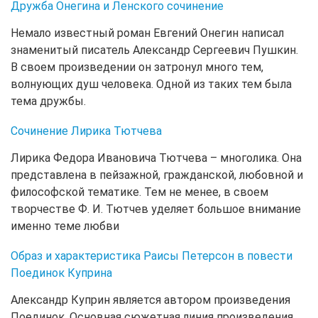
Дружба Онегина и Ленского сочинение
Немало известный роман Евгений Онегин написал
знаменитый писатель Александр Сергеевич Пушкин.
В своем произведении он затронул много тем,
волнующих душ человека. Одной из таких тем была
тема дружбы.
Сочинение Лирика Тютчева
Лирика Федора Ивановича Тютчева – многолика. Она
представлена в пейзажной, гражданской, любовной и
философской тематике. Тем не менее, в своем
творчестве Ф. И. Тютчев уделяет большое внимание
именно теме любви
Образ и характеристика Раисы Петерсон в повести
Поединок Куприна
Александр Куприн является автором произведения
Поединок. Основная сюжетная линия произведения,