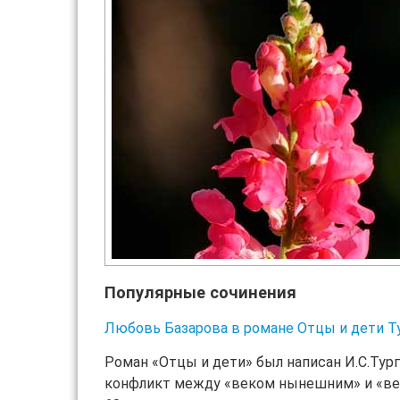
Популярные сочинения
Любовь Базарова в романе Отцы и дети Т
Роман «Отцы и дети» был написан И.С.Тург
конфликт между «веком нынешним» и «ве