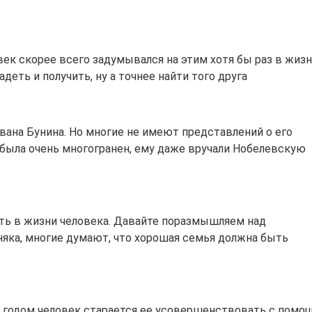
ек скорее всего задумывался на этим хотя бы раз в жизн
адеть и получить, ну а точнее найти того друга
вана Бунина. Но многие не имеют представлений о его
была очень многогранен, ему даже вручали Нобелевскую
есть в жизни человека. Давайте поразмышляем над
яка, многие думают, что хорошая семья должна быть
м годом человек старается ее усовершенствовать с пом