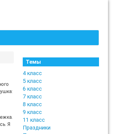
Темы
4 класс
5 класс
ного
6 класс
бушка:
7 класс
8 класс
9 класс
режка.
11 класс
сь. Я
Праздники