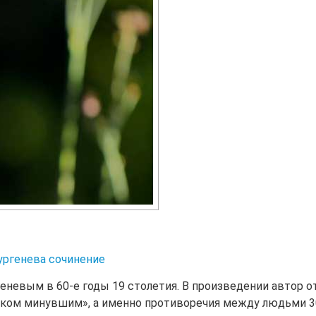
ургенева сочинение
еневым в 60-е годы 19 столетия. В произведении автор о
ком минувшим», а именно противоречия между людьми 30