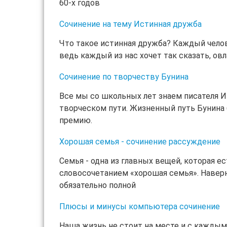
60-х годов
Сочинение на тему Истинная дружба
Что такое истинная дружба? Каждый челов
ведь каждый из нас хочет так сказать, овл
Сочинение по творчеству Бунина
Все мы со школьных лет знаем писателя И
творческом пути. Жизненный путь Бунина 
премию.
Хорошая семья - сочинение рассуждение
Семья - одна из главных вещей, которая 
словосочетанием «хорошая семья». Наверн
обязательно полной
Плюсы и минусы компьютера сочинение
Наша жизнь не стоит на месте и с кажды