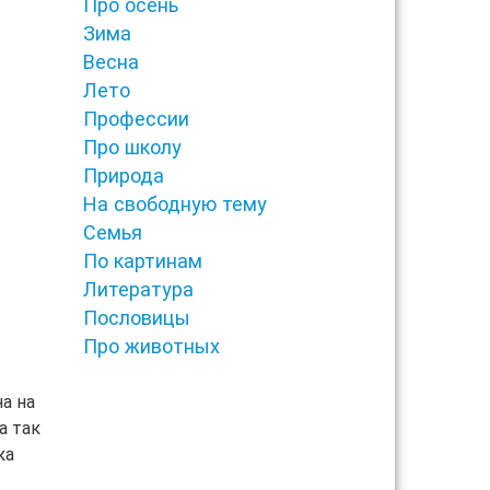
Про осень
Зима
Весна
Лето
Профессии
Про школу
Природа
На свободную тему
Семья
По картинам
Литература
Пословицы
Про животных
а на
а так
ка