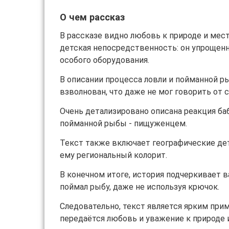
О чем рассказ
В рассказе видно любовь к природе и мест
детская непосредственность: он упрощенно
особого оборудования.
В описании процесса ловли и пойманной р
взволнован, что даже не мог говорить от с
Очень детализировано описана реакция ба
пойманной рыбы - пищуженцем.
Текст также включает географические дет
ему региональный колорит.
В конечном итоге, история подчеркивает 
поймал рыбу, даже не используя крючок.
Следовательно, текст является ярким при
передаётся любовь и уважение к природе 