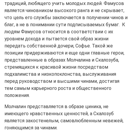
традиций, любящего учить молодых людей. Фамусов
является чиновником высокого ранга и не скрывает,
что цель его службы заключается в получении чинов и
благ, а не в понимании сути подписываемых бумаг. К
людям Фамусов относится в соответствии с их
уровнем дохода и пытается свой образ жизни
передать собственной дочери, Софье. Такой же
позиции придерживаются и еще одни главные герои,
представленные в образах Молчалина и Скалозуба,
стремящихся к красивой жизни посредством
подхалимства и низкопоклонства, выслуживания
перед руководством и высшими чинами, достигая
тем самым карьерного роста и общественного
положения.
Молчалин представляется в образе циника, не
имеющего нравственных ценностей, а Скалозуб
является закостенелым, самовлюбленным невежей,
гоняющимся за чинами.