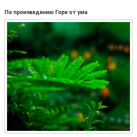
По произведению Горе от ума