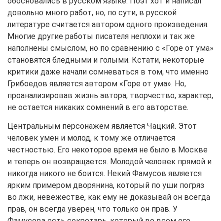
обосновались в русском языке. Поэт хот и написал
довольно много работ, но, по сути, в русской
литературе считается автором одного произведения.
Многие другие работы писателя неплохи и так же
наполнены смыслом, но по сравнению с «Горе от ума»
становятся бледными и голыми. Кстати, некоторые
критики даже начали сомневаться в том, что именно
Грибоедов является автором «Горе от ума». Но,
проанализировав жизнь автора, творчество, характер,
не остается никаких сомнений в его авторстве.
Центральным персонажем является Чацкий. Этот
человек умен и молод, к тому же отличается
честностью. Его некоторое время не было в Москве
и теперь он возвращается. Молодой человек прямой и
никогда никого не боится. Некий Фамусов является
ярким примером дворянина, который по уши погряз
во лжи, невежестве, как ему не доказывай он всегда
прав, он всегда уверен, что только он прав. У
Фамусова есть секретарь, который во всем его