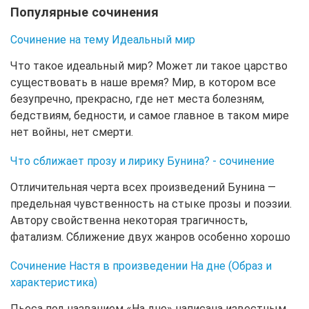
Популярные сочинения
Сочинение на тему Идеальный мир
Что такое идеальный мир? Может ли такое царство
существовать в наше время? Мир, в котором все
безупречно, прекрасно, где нет места болезням,
бедствиям, бедности, и самое главное в таком мире
нет войны, нет смерти.
Что сближает прозу и лирику Бунина? - сочинение
Отличительная черта всех произведений Бунина —
предельная чувственность на стыке прозы и поэзии.
Автору свойственна некоторая трагичность,
фатализм. Сближение двух жанров особенно хорошо
Сочинение Настя в произведении На дне (Образ и
характеристика)
Пьеса под названием «На дне» написана известным