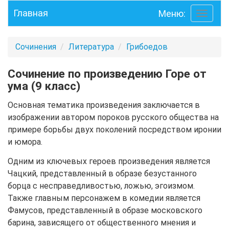
Главная
Меню:
Toggle
navigati
Сочинения
Литература
Грибоедов
Сочинение по произведению Горе от
ума (9 класс)
Основная тематика произведения заключается в
изображении автором пороков русского общества на
примере борьбы двух поколений посредством иронии
и юмора.
Одним из ключевых героев произведения является
Чацкий, представленный в образе безустанного
борца с несправедливостью, ложью, эгоизмом.
Также главным персонажем в комедии является
Фамусов, представленный в образе московского
барина, зависящего от общественного мнения и