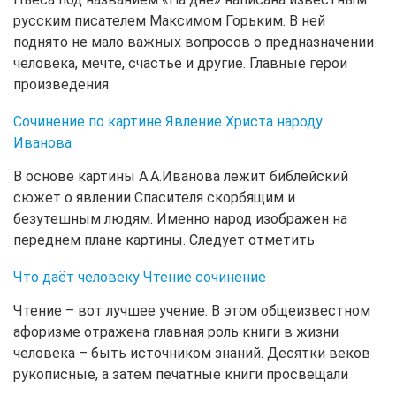
русским писателем Максимом Горьким. В ней
поднято не мало важных вопросов о предназначении
человека, мечте, счастье и другие. Главные герои
произведения
Сочинение по картине Явление Христа народу
Иванова
В основе картины А.А.Иванова лежит библейский
сюжет о явлении Спасителя скорбящим и
безутешным людям. Именно народ изображен на
переднем плане картины. Следует отметить
Что даёт человеку Чтение сочинение
Чтение – вот лучшее учение. В этом общеизвестном
афоризме отражена главная роль книги в жизни
человека – быть источником знаний. Десятки веков
рукописные, а затем печатные книги просвещали