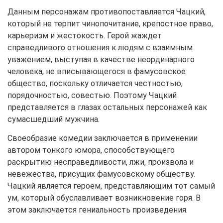
Данным персонажам противопоставляется Чацкий,
который не терпит чинопочитание, крепостное право,
карьеризм и жестокость. Герой жаждет
справедливого отношения к людям с взаимным
уважением, выступая в качестве неординарного
человека, не вписывающегося в фамусовское
общество, поскольку отличается честностью,
порядочностью, совестью. Поэтому Чацкий
представляется в глазах остальных персонажей как
сумасшедший мужчина.
Своеобразие комедии заключается в применении
автором тонкого юмора, способствующего
раскрытию несправедливости, лжи, произвола и
невежества, присущих фамусовскому обществу.
Чацкий является героем, представляющим тот самый
ум, который обуславливает возникновение горя. В
этом заключается гениальность произведения.