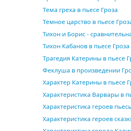
Тема греха в пьесе Гроза
Темное царство в пьесе Гроз
Тихон и Борис - сравнительн
Тихон Кабанов в пьесе Гроза
Трагедия Катерины в пьесе Г
Феклуша в произведении Гр
Характер Катерины в пьесе Г
Характеристика Варвары в п
Характеристика героев пьес
Характеристика героев сказ
Характеристика города Кали