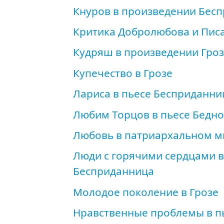
Кнуров в произведении Бес
Критика Добролюбова и Писа
Кудряш в произведении Гро
Купечество в Грозе
Лариса в пьесе Бесприданни
Любим Торцов в пьесе Бедно
Любовь в патриархальном ми
Люди с горячими сердцами в
Бесприданница
Молодое поколение в Грозе
Нравственные проблемы в пь