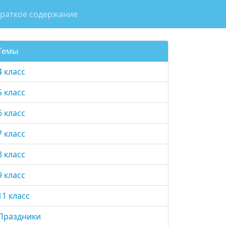
раткое содержание
Темы
4 класс
5 класс
6 класс
7 класс
8 класс
9 класс
11 класс
Праздники