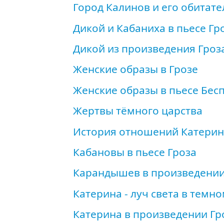
Город Калинов и его обитате
Дикой и Кабаниха в пьесе Гр
Дикой из произведения Гроз
Женские образы в Грозе
Женские образы в пьесе Бес
Жертвы тёмного царства
История отношений Катерин
Кабановы в пьесе Гроза
Карандышев в произведени
Катерина - луч света в темн
Катерина в произведении Гр