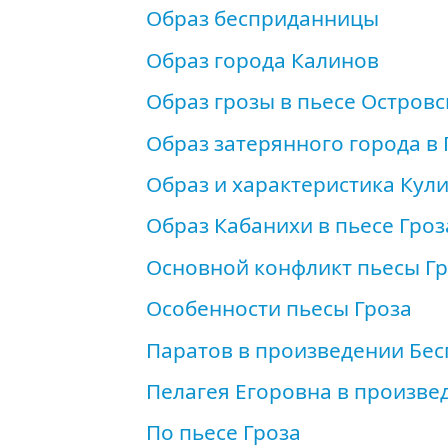
Образ бесприданницы
Образ города Калинов
Образ грозы в пьесе Островс
Образ затерянного города в 
Образ и характеристика Кули
Образ Кабанихи в пьесе Гроз
Основной конфликт пьесы Г
Особенности пьесы Гроза
Паратов в произведении Бе
Пелагея Егоровна в произве
По пьесе Гроза