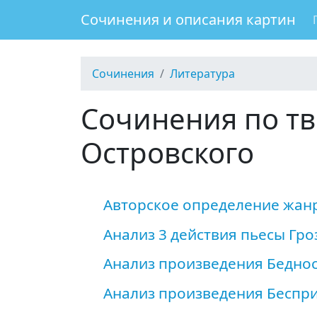
Сочинения и описания картин
Сочинения
Литература
Сочинения по тв
Островского
Авторское определение жан
Анализ 3 действия пьесы Гро
Анализ произведения Беднос
Анализ произведения Беспр