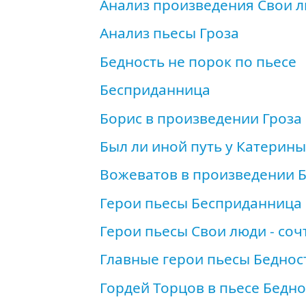
Анализ произведения Свои л
Анализ пьесы Гроза
Бедность не порок по пьесе
Бесприданница
Борис в произведении Гроза
Был ли иной путь у Катерины
Вожеватов в произведении 
Герои пьесы Бесприданница
Герои пьесы Свои люди - соч
Главные герои пьесы Беднос
Гордей Торцов в пьесе Бедно