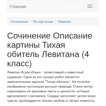
Главная
Меню:
Toggle
navigation
Сочинения
По картинам
Левитан
Сочинение Описание
картины Тихая
обитель Левитана (4
класс)
Левитан Исаак Ильич - талантливый и известный
художник. Одна из его лучших работ является
замечательная картина "Тихая обитель". На полотне
изображена настоящая русская природа. Очень метко
нарисованы её красивые черты и ценности, которые
вдохновляют к великому. Сердце заполняет целое море
чувств, пробуждается тёплая любовь и лёгкая нежность.