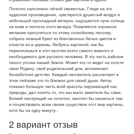
Полотно наполнено лёгкой свежестью. Глядя на это
чудесное произведение, чувствуется душистый воздух и
небольшой прохладный ветерок, ощущаются лучи солнца
на коже и теплота этого вечера. Появляется огромное
желание прогуляться по этому спокойному лесочку,
собрать нежный букет из благовонных белых цветов и
отнести их в церковь. Любуясь картиной, как бы
переносишься в этот кусочек всего самого важного и
необходимого для русского человека. В эту часть райское
тихого уголка нашей Земли. Может кто-то видит на холсте
свою Родину, свой родительский дом, вспоминает
беззаботное детство. Каждый смотритель рассмотрит в
этом пейзаже что-то близкое для своей души. Автор
показал большую часть всей красоты окружающей нас
природы, дал понять то, что мы мало заметили бы сами.
Всякий смотрящий на полотно, захотел бы оказаться там
и почувствовать всем своим существом этот мир картины,
хотя бы на одну минуту..
2 вариант отзыв