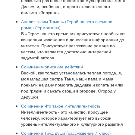
несколько раз после просмотра мультфильма Уолта
Диснея и, особенно, старого отечественного
фильма «Золушка»
Анализ главы Тамань (Герой нашего времени -
роман Лермонтова)
В «Герое нашего времени» присутствует необычная
концепция изложения и донесения информации до
читателя. Присутствует разложение романа по
частям, что является достаточно интересной
задумкой автора
Сочинение-описание действий
Весной, как только установилась теплая погода, я,
моя младшая сестра Таня, наши папа и мама
поехали на дачу помогать дедушке и копать землю
под грядки и сажать овощи в огороде. Огород у
дедушки
Сочинение Что такое Интеллигентность
Интеллигентность - это качество, присущее
человеку, которое характеризует его высокий
уровень интеллектуального и культурного развития
Сочинение Труд души (рассуждение 7 класс)