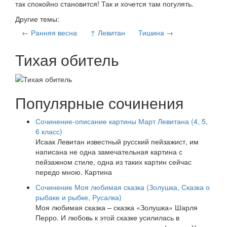
так спокойно становится! Так и хочется там погулять.
Другие темы:
← Ранняя весна
↑ Левитан
Тишина →
Тихая обитель
Популярные сочинения
Сочинение-описание картины Март Левитана (4, 5,
6 класс)
Исаак Левитан известный русский пейзажист, им
написана не одна замечательная картина с
пейзажном стиле, одна из таких картин сейчас
передо мною. Картина
Сочинение Моя любимая сказка (Золушка, Сказка о
рыбаке и рыбке, Русалка)
Моя любимая сказка – сказка «Золушка» Шарля
Перро. И любовь к этой сказке усилилась в