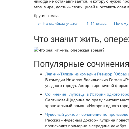
никогда не останавливается, и которую нужно про
этом мире, достичь своих целей и оставить след в
Другие темы:
← На ошибках учатся
↑ 11 класс
Почему
Что значит жить, опер
Популярные сочинени
Ляпкин-Тяпкин из комедии Ревизор (Образ 
В комедии Николая Васильевича Гоголя «Р
уездного города. Автор в ироничной форме
Сочинение Глуповцы в Истории одного горо
Салтыкова-Щедрина по праву считают масте
хроникальный роман «История одного горо
Чудесный доктор - сочинение по произведе
Рассказ «Чудесный доктор» Куприна повест
происходит примерно в середине декабря,