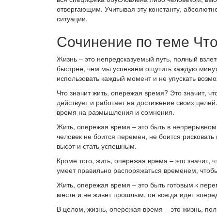
отвергающим. Учитывая эту константу, абсолютн
ситуации.
Сочинение по теме Что
Жизнь – это непредсказуемый путь, полный взлето
быстрее, чем мы успеваем ощутить каждую минут
использовать каждый момент и не упускать возмо
Что значит жить, опережая время? Это значит, что
действует и работает на достижение своих целей.
время на размышления и сомнения.
Жить, опережая время – это быть в непрерывном 
человек не боится перемен, не боится рисковать 
высот и стать успешным.
Кроме того, жить, опережая время – это значит,
умеет правильно распоряжаться временем, чтобы 
Жить, опережая время – это быть готовым к пере
месте и не живет прошлым, он всегда идет впере
В целом, жизнь, опережая время – это жизнь, по