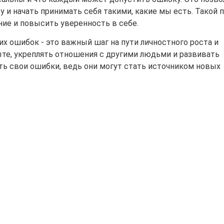
 и начать принимать себя такими, какие мы есть. Такой 
е и повысить уверенность в себе.
оих ошибок - это важный шаг на пути личностного роста и
пыте, укреплять отношения с другими людьми и развивать
ть свои ошибки, ведь они могут стать источником новых