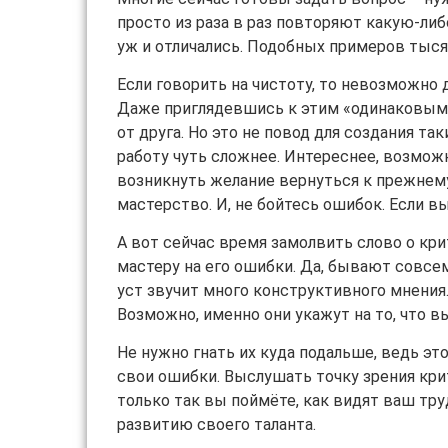
просто из раза в раз повторяют какую-либ
уж и отличались. Подобных примеров тысячи,
Если говорить на чистоту, то невозможно д
Даже приглядевшись к этим «одинаковым» 
от друга. Но это не повод для создания та
работу чуть сложнее. Интереснее, возможн
возникнуть желание вернуться к прежнему 
мастерство. И, не бойтесь ошибок. Если вы
А вот сейчас время замолвить слово о кри
мастеру на его ошибки. Да, бывают совсем
уст звучит много конструктивного мнения
Возможно, именно они укажут на то, что в
Не нужно гнать их куда подальше, ведь эт
свои ошибки. Выслушать точку зрения кри
только так вы поймёте, как видят ваш тр
развитию своего таланта.