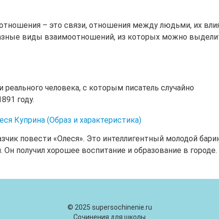
тношения – это связи, отношения между людьми, их вли
разные виды взаимоотношений, из которых можно выдели
 реального человека, с которым писатель случайно
891 году.
ся Куприна (Образ и характеристика)
азчик повести «Олеся». Это интеллигентный молодой бари
 Он получил хорошее воспитание и образование в городе.
© 2025 supersochinenie.ru
Сочинения для школы