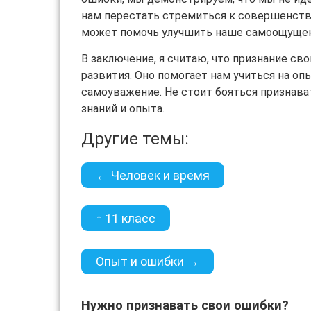
нам перестать стремиться к совершенству
может помочь улучшить наше самоощущени
В заключение, я считаю, что признание св
развития. Оно помогает нам учиться на о
самоуважение. Не стоит бояться признава
знаний и опыта.
Другие темы:
← Человек и время
↑ 11 класс
Опыт и ошибки →
Нужно признавать свои ошибки?