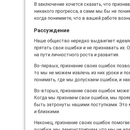
В заключение хочется сказать, что призна
никакого прогресса, а сами мы бы не поним
когда понимаете, что в вашей работе возн
Рассуждение
Наше общество нередко выдвигает идеалом
прятать свои ошибки и не признавать их. 
на пути личностного роста и развития.
Во-первых, признание своих ошибок позвол
то мы не можем извлечь из них уроки и п
понимать, где мы допускаем ошибки, и на
Во-вторых, признание своих ошибок може
Когда мы признаем свои ошибки, мы проя
быть затронуты нашими поступками. Это 
и близкими.
Наконец, признание своих ошибок помогае
ошибки, мы демонстрируем, что мы не ид