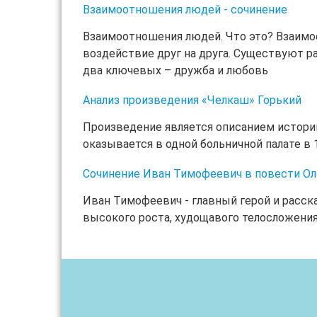
Взаимоотношения людей - сочинение
Взаимоотношения людей. Что это? Взаимоо
воздействие друг на друга. Существуют 
два ключевых – дружба и любовь
Анализ произведения «Челкаш» Горький
Произведение является описанием истории
оказывается в одной больничной палате в 1
Сочинение Иван Тимофеевич в повести Оле
Иван Тимофеевич - главный герой и расск
высокого роста, худощавого телосложения.