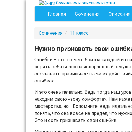
Сочинения и описания картин
Главная
Сочинения
Описания 
Сочинения
11 класс
Нужно признавать свои ошибк
Ошибки – это то, чего боится каждый из н
корить себя вечно за испорченный результа
осознавать правильность своих действий? 
ошибках.
И это очень печально. Ведь тогда наш уров
находим свою «зону комфорта». Нам кажет
мастерства, но… Вспомните, ведь идеально
понять, что она вовсе не предел, что нужн
Это и есть признавать свои ошибки.
Многие сейчас готовы задать вопрос – ну