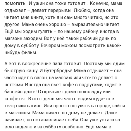
помогать. И ужин она тоже готовит… Конечно, мама
отдыхает – делает перерывы. Люблю, когда она
читает мне книги, хоть я и сам много читаю, но это
другое. Мама очень хорошо – выразительно читает.
Ещё мы ходим гулять – по нашему району, иногда в
магазин заходим. Вот у неё такой рабочий день по
дому в субботу. Вечером можем посмотреть какой-
нибудь фильм.
А вот в воскресенье папа готовит. Поэтому мы едим
быструю кашу. И бутерброды! Мама отдыхает – она
часто идёт в салон, на массаж или что-то делает с
ногтями. Иногда она пьет кофе с подругами, ходит в
бассейн даже! Открывает дома шоколадку или
конфеты. В этот день мы часто ездим куда-то в
театр или в кино. Или просто погулять в городе, зайти
в магазины. Мама ничего по дому не делает. Даже
начинает, но останавливает себя. Она уже устала за
всю неделю и за субботу особенно. Ещё мама в