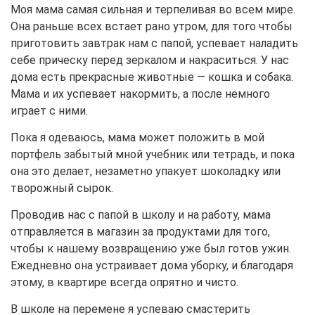
Моя мама самая сильная и терпеливая во всем мире.
Она раньше всех встает рано утром, для того чтобы
приготовить завтрак нам с папой, успевает наладить
себе прическу перед зеркалом и накраситься. У нас
дома есть прекрасные животные — кошка и собака.
Мама и их успевает накормить, а после немного
играет с ними.
Пока я одеваюсь, мама может положить в мой
портфель забытый мной учебник или тетрадь, и пока
она это делает, незаметно упакует шоколадку или
творожный сырок.
Проводив нас с папой в школу и на работу, мама
отправляется в магазин за продуктами для того,
чтобы к нашему возвращению уже был готов ужин.
Ежедневно она устраивает дома уборку, и благодаря
этому, в квартире всегда опрятно и чисто.
В школе на перемене я успеваю смастерить