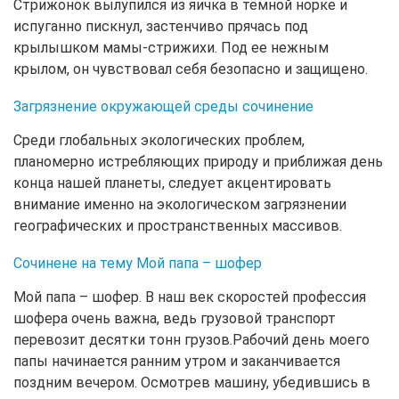
Стрижонок вылупился из яичка в тёмной норке и
испуганно пискнул, застенчиво прячась под
крылышком мамы-стрижихи. Под ее нежным
крылом, он чувствовал себя безопасно и защищено.
Загрязнение окружающей среды сочинение
Среди глобальных экологических проблем,
планомерно истребляющих природу и приближая день
конца нашей планеты, следует акцентировать
внимание именно на экологическом загрязнении
географических и пространственных массивов.
Сочинене на тему Мой папа – шофер
Мой папа – шофер. В наш век скоростей профессия
шофера очень важна, ведь грузовой транспорт
перевозит десятки тонн грузов.Рабочий день моего
папы начинается ранним утром и заканчивается
поздним вечером. Осмотрев машину, убедившись в