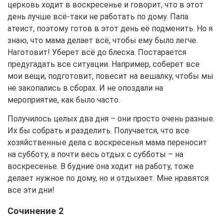
церковь ходит в воскресенье и говорит, что в этот
день лучше всё-таки не работать по дому. Папа
атеист, поэтому готов в этот день её подменить. Но я
знаю, что мама делает всё, чтобы ему было легче.
Наготовит! Уберет всё до блеска. Постарается
предугадать все ситуации. Например, соберет все
мои вещи, подготовит, повесит на вешалку, чтобы мы
не закопались в сборах. И не опоздали на
мероприятие, как было часто.
Получилось целых два дня – они просто очень разные.
Их бы собрать и разделить. Получается, что все
хозяйственные дела с воскресенья мама переносит
на субботу, а почти весь отдых с субботы – на
воскресенье. В будние она ходит на работу, тоже
делает нужное по дому, но и отдыхает. Мне нравятся
все эти дни!
Сочинение 2