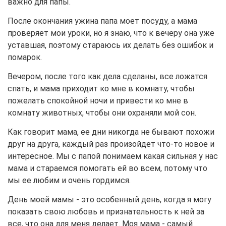
важно для папы.
После окончания ужина папа моет посуду, а мама
проверяет мои уроки, но я знаю, что к вечеру она уже
уставшая, поэтому стараюсь их делать без ошибок и
помарок.
Вечером, после того как дела сделаны, все ложатся
спать, и мама приходит ко мне в комнату, чтобы
пожелать спокойной ночи и привести ко мне в
комнату животных, чтобы они охраняли мой сон.
Как говорит мама, ее дни никогда не бывают похожи
друг на друга, каждый раз произойдет что-то новое и
интересное. Мы с папой понимаем какая сильная у нас
мама и стараемся помогать ей во всем, потому что
мы ее любим и очень гордимся.
День моей мамы - это особенный день, когда я могу
показать свою любовь и признательность к ней за
все, что она для меня делает. Моя мама - самый