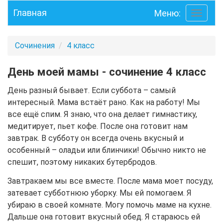
Главная
Меню:
Toggle
navigati
Сочинения
4 класс
День моей мамы - сочинение 4 класс
День разный бывает. Если суббота – самый
интересный. Мама встаёт рано. Как на работу! Мы
все ещё спим. Я знаю, что она делает гимнастику,
медитирует, пьет кофе. После она готовит нам
завтрак. В субботу он всегда очень вкусный и
особенный – оладьи или блинчики! Обычно никто не
спешит, поэтому никаких бутербродов.
Завтракаем мы все вместе. После мама моет посуду,
затевает субботнюю уборку. Мы ей помогаем. Я
убираю в своей комнате. Могу помочь маме на кухне.
Дальше она готовит вкусный обед. Я стараюсь ей