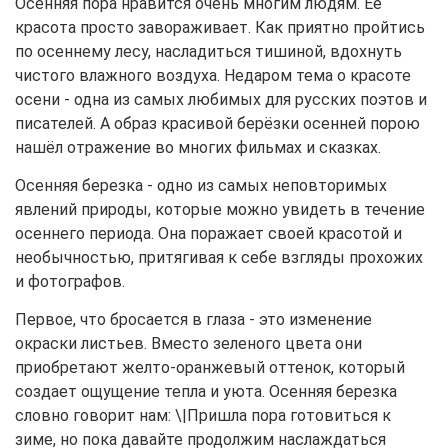
Осенняя пора нравится очень многим людям. Её
красота просто завораживает. Как приятно пройтись
по осеннему лесу, насладиться тишиной, вдохнуть
чистого влажного воздуха. Недаром тема о красоте
осени - одна из самых любимых для русских поэтов и
писателей. А образ красивой берёзки осенней порою
нашёл отражение во многих фильмах и сказках.
Осенняя березка - одно из самых неповторимых
явлений природы, которые можно увидеть в течение
осеннего периода. Она поражает своей красотой и
необычностью, притягивая к себе взгляды прохожих
и фотографов.
Первое, что бросается в глаза - это изменение
окраски листьев. Вместо зеленого цвета они
приобретают желто-оранжевый оттенок, который
создает ощущение тепла и уюта. Осенняя березка
словно говорит нам: \|Пришла пора готовиться к
зиме, но пока давайте продолжим наслаждаться