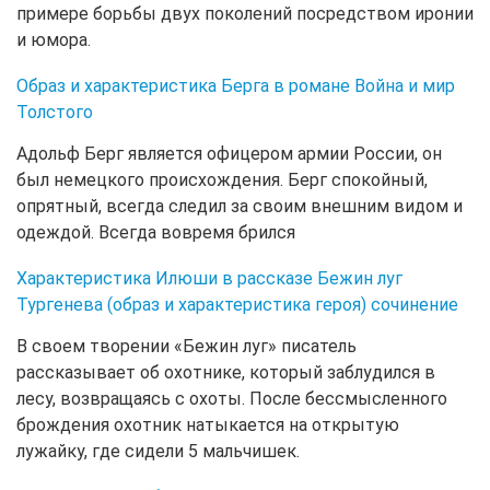
примере борьбы двух поколений посредством иронии
и юмора.
Образ и характеристика Берга в романе Война и мир
Толстого
Адольф Берг является офицером армии России, он
был немецкого происхождения. Берг спокойный,
опрятный, всегда следил за своим внешним видом и
одеждой. Всегда вовремя брился
Характеристика Илюши в рассказе Бежин луг
Тургенева (образ и характеристика героя) сочинение
В своем творении «Бежин луг» писатель
рассказывает об охотнике, который заблудился в
лесу, возвращаясь с охоты. После бессмысленного
брождения охотник натыкается на открытую
лужайку, где сидели 5 мальчишек.