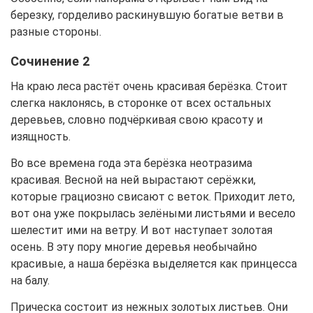
березку, горделиво раскинувшую богатые ветви в
разные стороны.
Сочинение 2
На краю леса растёт очень красивая берёзка. Стоит
слегка наклонясь, в сторонке от всех остальных
деревьев, словно подчёркивая свою красоту и
изящность.
Во все времена года эта берёзка неотразима
красивая. Весной на ней вырастают серёжки,
которые грациозно свисают с веток. Приходит лето,
вот она уже покрылась зелёными листьями и весело
шелестит ими на ветру. И вот наступает золотая
осень. В эту пору многие деревья необычайно
красивые, а наша берёзка выделяется как принцесса
на балу.
Прическа состоит из нежных золотых листьев. Они