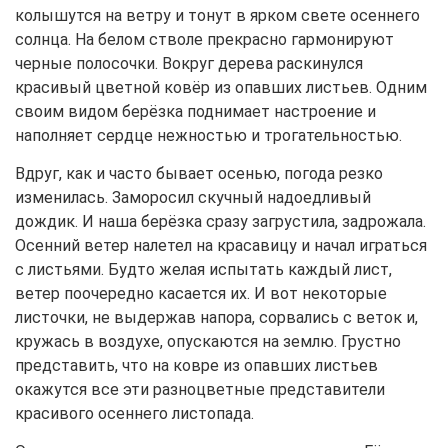
колышутся на ветру и тонут в ярком свете осеннего
солнца. На белом стволе прекрасно гармонируют
черные полосочки. Вокруг дерева раскинулся
красивый цветной ковёр из опавших листьев. Одним
своим видом берёзка поднимает настроение и
наполняет сердце нежностью и трогательностью.
Вдруг, как и часто бывает осенью, погода резко
изменилась. Заморосил скучный надоедливый
дождик. И наша берёзка сразу загрустила, задрожала.
Осенний ветер налетел на красавицу и начал играться
с листьями. Будто желая испытать каждый лист,
ветер поочередно касается их. И вот некоторые
листочки, не выдержав напора, сорвались с веток и,
кружась в воздухе, опускаются на землю. Грустно
представить, что на ковре из опавших листьев
окажутся все эти разноцветные представители
красивого осеннего листопада.