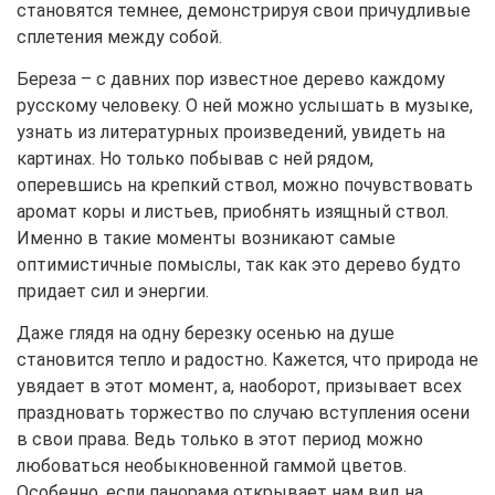
становятся темнее, демонстрируя свои причудливые
сплетения между собой.
Береза – с давних пор известное дерево каждому
русскому человеку. О ней можно услышать в музыке,
узнать из литературных произведений, увидеть на
картинах. Но только побывав с ней рядом,
оперевшись на крепкий ствол, можно почувствовать
аромат коры и листьев, приобнять изящный ствол.
Именно в такие моменты возникают самые
оптимистичные помыслы, так как это дерево будто
придает сил и энергии.
Даже глядя на одну березку осенью на душе
становится тепло и радостно. Кажется, что природа не
увядает в этот момент, а, наоборот, призывает всех
праздновать торжество по случаю вступления осени
в свои права. Ведь только в этот период можно
любоваться необыкновенной гаммой цветов.
Особенно, если панорама открывает нам вид на