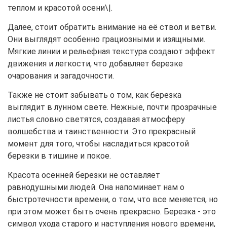
теплом и красотой осени\|.
Далее, стоит обратить внимание на её ствол и ветви.
Они выглядят особенно грациозными и изящными.
Мягкие линии и рельефная текстура создают эффект
движения и легкости, что добавляет березке
очарования и загадочности.
Также не стоит забывать о том, как березка
выглядит в лунном свете. Нежные, почти прозрачные
листья словно светятся, создавая атмосферу
волшебства и таинственности. Это прекрасный
момент для того, чтобы насладиться красотой
березки в тишине и покое.
Красота осенней березки не оставляет
равнодушными людей. Она напоминает нам о
быстротечности времени, о том, что все меняется, но
при этом может быть очень прекрасно. Березка - это
символ ухода старого и наступления нового времени,