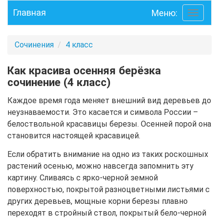
Главная
Меню:
Toggle
navigati
Сочинения
4 класс
Как красива осенняя берёзка
сочинение (4 класс)
Каждое время года меняет внешний вид деревьев до
неузнаваемости. Это касается и символа России –
белоствольной красавицы березы. Осенней порой она
становится настоящей красавицей.
Если обратить внимание на одно из таких роскошных
растений осенью, можно навсегда запомнить эту
картину. Сливаясь с ярко-черной земной
поверхностью, покрытой разноцветными листьями с
других деревьев, мощные корни березы плавно
переходят в стройный ствол, покрытый бело-черной