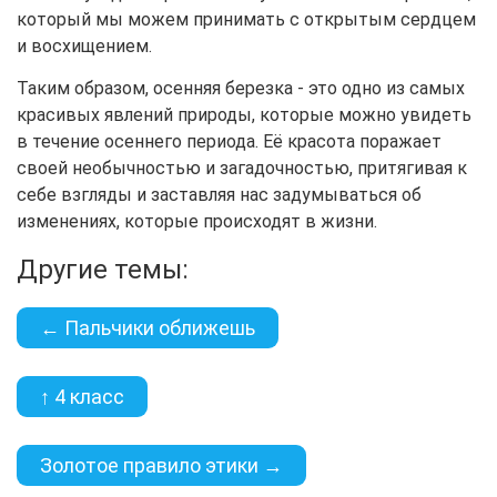
который мы можем принимать с открытым сердцем
и восхищением.
Таким образом, осенняя березка - это одно из самых
красивых явлений природы, которые можно увидеть
в течение осеннего периода. Её красота поражает
своей необычностью и загадочностью, притягивая к
себе взгляды и заставляя нас задумываться об
изменениях, которые происходят в жизни.
Другие темы:
← Пальчики оближешь
↑ 4 класс
Золотое правило этики →