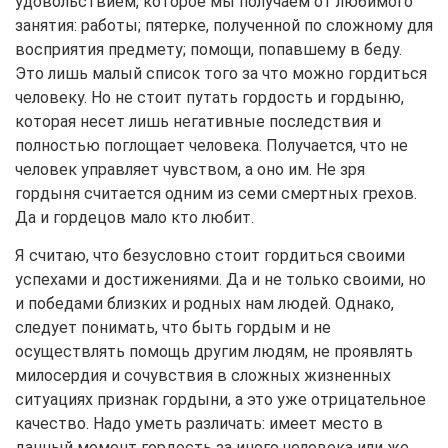
удовольствием, которое мы получаем от любимого
занятия: работы; пятерке, полученной по сложному для
восприятия предмету; помощи, попавшему в беду.
Это лишь малый список того за что можно гордиться
человеку. Но не стоит путать гордость и гордыню,
которая несет лишь негативные последствия и
полностью поглощает человека. Получается, что не
человек управляет чувством, а оно им. Не зря
гордыня считается одним из семи смертных грехов.
Да и гордецов мало кто любит.
Я считаю, что безусловно стоит гордиться своими
успехами и достижениями. Да и не только своими, но
и победами близких и родных нам людей. Однако,
следует понимать, что быть гордым и не
осуществлять помощь другим людям, не проявлять
милосердия и сочувствия в сложных жизненных
ситуациях признак гордыни, а это уже отрицательное
качество. Надо уметь различать: имеет место в
данный момент гордость за иного человека или же