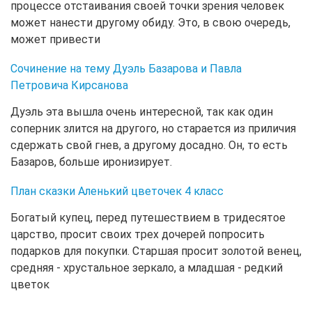
процессе отстаивания своей точки зрения человек
может нанести другому обиду. Это, в свою очередь,
может привести
Сочинение на тему Дуэль Базарова и Павла
Петровича Кирсанова
Дуэль эта вышла очень интересной, так как один
соперник злится на другого, но старается из приличия
сдержать свой гнев, а другому досадно. Он, то есть
Базаров, больше иронизирует.
План сказки Аленький цветочек 4 класс
Богатый купец, перед путешествием в тридесятое
царство, просит своих трех дочерей попросить
подарков для покупки. Старшая просит золотой венец,
средняя - хрустальное зеркало, а младшая - редкий
цветок