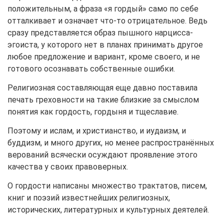
положительным, а фраза «я гордый» само по себе
отталкивает и означает что-то отрицательное. Ведь
сразу представляется образ пышного нарцисса-
эгоиста, у которого нет в планах принимать другое
любое предложение и вариант, кроме своего, и не
готового осознавать собственные ошибки.
Религиозная составляющая еще давно поставила
печать греховности на такие близкие за смыслом
понятия как гордость, гордыня и тщеславие.
Поэтому и ислам, и христианство, и иудаизм, и
буддизм, и много других, но менее распространённых
верований всячески осуждают проявление этого
качества у своих правоверных.
О гордости написаны множество трактатов, писем,
книг и поэзий известнейших религиозных,
исторических, литературных и культурных деятелей.