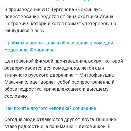
В произведении И.С. Тургенева «Бежин луг»
повествование ведется от лица охотника Ивана
Петровича, который хотел поймать тетеревов, но
заблудился в лесу.
Проблемы воспитания и образования в комедии
Недоросль Фонвизина
Центральной фигурой произведения, вокруг которой
разворачивается вся комедия, является сын
типичного русского дворянина — Митрофанушка.
Мальчик олицетворяет собой распространённый
образ подростка, принадлежащего к высшему
сословию
Как понять другого человека? сочинение
Сегодня люди отдаляются друг от друга. Общение
стало редкостью, а понимание – диковинкой. В