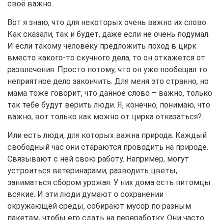
своё важно.
Вот я знаю, что для некоторых очень важно их слово.
Как сказали, так и будет, даже если не очень подумал.
И если такому человеку предложить поход в цирк
вместо какого-то скучного дела, то он откажется от
развлечения. Просто потому, что он уже пообещал то
неприятное дело закончить. Для меня это странно, но
мама тоже говорит, что данное слово – важно, только
так тебе будут верить люди. Я, конечно, понимаю, что
важно, вот только как можно от цирка отказаться?..
Или есть люди, для которых важна природа. Каждый
свободный час они стараются проводить на природе.
Связывают с ней свою работу. Например, могут
устроиться ветеринарами, разводить цветы,
заниматься сбором урожая. У них дома есть питомцы
всякие. И эти люди думают о сохранении
окружающей среды, собирают мусор по разным
пакетам, чтобы его сдать на переработку. Они часто