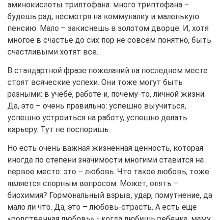
аминокислоты триптофана: много триптофана –
будешь рад, несмотря на коммуналку и маленькую
пенсию. Мало – закиснешь в золотом дворце. И, хотя
многое в счастье до сих пор не совсем понятно, быть
счастливыми хотят все.
В стандартной фразе пожеланий на последнем месте
стоят всяческие успехи. Они тоже могут быть
разными: в учебе, работе и, почему-то, личной жизни.
Да, это – очень правильно: успешно выучиться,
успешно устроиться на работу, успешно делать
карьеру. Тут не поспоришь.
Но есть очень важная жизненная ценность, которая
иногда по степени значимости многими ставится на
первое место: это – любовь. Что такое любовь, тоже
является спорным вопросом. Может, опять –
биохимия? Гормональный взрыв, удар, помутнение, да
мало ли что. Да, это – любовь-страсть. А есть еще
«родственная любовь» - когда любишь ребенка, маму