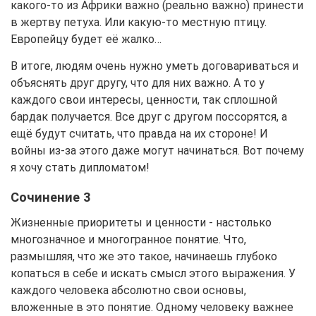
какого-то из Африки важно (реально важно) принести
в жертву петуха. Или какую-то местную птицу.
Европейцу будет её жалко…
В итоге, людям очень нужно уметь договариваться и
объяснять друг другу, что для них важно. А то у
каждого свои интересы, ценности, так сплошной
бардак получается. Все друг с другом поссорятся, а
ещё будут считать, что правда на их стороне! И
войны из-за этого даже могут начинаться. Вот почему
я хочу стать дипломатом!
Сочинение 3
Жизненные приоритеты и ценности - настолько
многозначное и многогранное понятие. Что,
размышляя, что же это такое, начинаешь глубоко
копаться в себе и искать смысл этого выражения. У
каждого человека абсолютно свои основы,
вложенные в это понятие. Одному человеку важнее