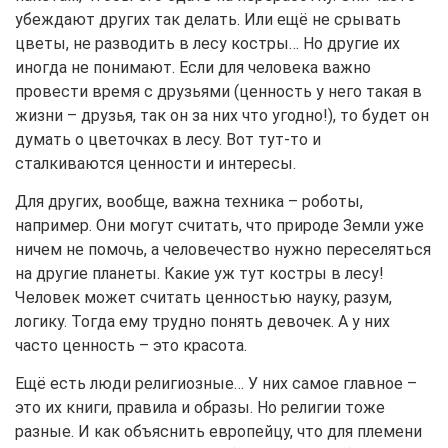
убеждают других так делать. Или ещё не срывать
цветы, не разводить в лесу костры… Но другие их
иногда не понимают. Если для человека важно
провести время с друзьями (ценность у него такая в
жизни – друзья, так он за них что угодно!), то будет он
думать о цветочках в лесу. Вот тут-то и
сталкиваются ценности и интересы.
Для других, вообще, важна техника – роботы,
например. Они могут считать, что природе Земли уже
ничем не помочь, а человечество нужно переселяться
на другие планеты. Какие уж тут костры в лесу!
Человек может считать ценностью науку, разум,
логику. Тогда ему трудно понять девочек. А у них
часто ценность – это красота.
Ещё есть люди религиозные… У них самое главное –
это их книги, правила и образы. Но религии тоже
разные. И как объяснить европейцу, что для племени