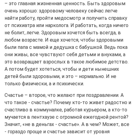
– это главная жизненная ценность. Быть здоровым
очень хорошо: здоровому человеку сейчас легче
найти работу, пройти медосмотр и получить справку
от психиатра или нарколога. И работать, когда ничего
не болит, легче. Здоровым хочется быть всегда, в
любом возрасте. И еще хочется, чтобы здоровыми
были папа с мамой и дедушка с бабушкой. Ведь пока
они живы, все чувствуют себя детьми и внуками, а
это возвращает взрослых в такое любимое детство.
А потом будет хотеться, чтобы и дети нынешних
детей были здоровыми, и это – нормально. И не
только физически, а и психически.
Счастье – второе, что желают при поздравлении. А
что такое - счастье? Почему кто-то живет радостно и
счастливо в коммуналке, работая курьером, а кто-то
мучается в пентхаузе с огромной ежегодной рентой?
Значит, «не в деньгах - счастье». А в чем? Может, все
- гораздо проще и счастье зависит от уровня