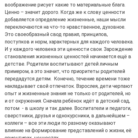
воображение рисует какие то материальные блага.
Ценно – значит дорого. Когда же к слову ценности
добавляется определение жизненные, наши мысли
переключаются на что-то нравственное, духовное.
Это своеобразный свод правил, принципов,
поступков и норм, характерных для каждого человека.
И у каждого человека эти ценности свои. Зарождение
становления жизненных ценностей начинается ещё в
детстве. Родители воспитывают детей личным
примером, а это значит, что приоритеты родителей
передадутся детям. Конечно, течение времени тоже
накладывает свой отпечаток. Взрослея, дети черпают
опыт и жизненные знания не только от родителей, но
и от окружения. Сначала ребёнок идёт в детский сад,
потом - в школу и так далее. Воспитатели и педагоги,
сверстники, друзья и однокурсники, в дальнейшем –
коллеги – все эти люди по разному оказывают
влияние на формирование представлений о жизни, её
ориентирах, ценностях.