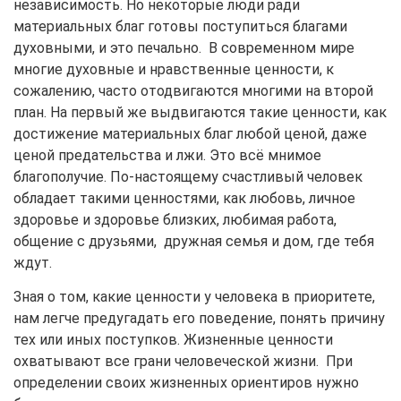
независимость. Но некоторые люди ради
материальных благ готовы поступиться благами
духовными, и это печально. В современном мире
многие духовные и нравственные ценности, к
сожалению, часто отодвигаются многими на второй
план. На первый же выдвигаются такие ценности, как
достижение материальных благ любой ценой, даже
ценой предательства и лжи. Это всё мнимое
благополучие. По-настоящему счастливый человек
обладает такими ценностями, как любовь, личное
здоровье и здоровье близких, любимая работа,
общение с друзьями, дружная семья и дом, где тебя
ждут.
Зная о том, какие ценности у человека в приоритете,
нам легче предугадать его поведение, понять причину
тех или иных поступков. Жизненные ценности
охватывают все грани человеческой жизни. При
определении своих жизненных ориентиров нужно