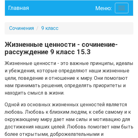
Главная
Меню:
Toggle
navigati
Сочинения
9 класс
Жизненные ценности - сочинение-
рассуждение 9 класс 15.3
Жизненные ценности - это важные принципы, идеалы
и убеждения, которые определяют наши жизненные
цели, поведение и отношение к миру. Они помогают
нам принимать решения, определять приоритеты и
находить смысл в жизни.
Одной из основных жизненных ценностей является
любовь. Любовь к близким людям, к себе самому и к
окружающему миру дает нам силы и мотивацию для
достижения наших целей. Любовь помогает нам быть
более открытыми, доброжелательными и