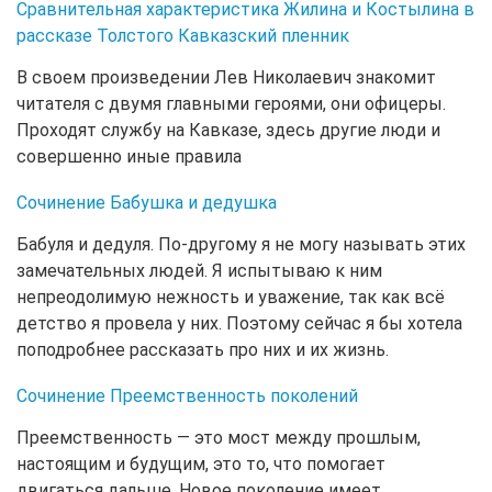
Сравнительная характеристика Жилина и Костылина в
рассказе Толстого Кавказский пленник
В своем произведении Лев Николаевич знакомит
читателя с двумя главными героями, они офицеры.
Проходят службу на Кавказе, здесь другие люди и
совершенно иные правила
Сочинение Бабушка и дедушка
Бабуля и дедуля. По-другому я не могу называть этих
замечательных людей. Я испытываю к ним
непреодолимую нежность и уважение, так как всё
детство я провела у них. Поэтому сейчас я бы хотела
поподробнее рассказать про них и их жизнь.
Сочинение Преемственность поколений
Преемственность — это мост между прошлым,
настоящим и будущим, это то, что помогает
двигаться дальше. Новое поколение имеет