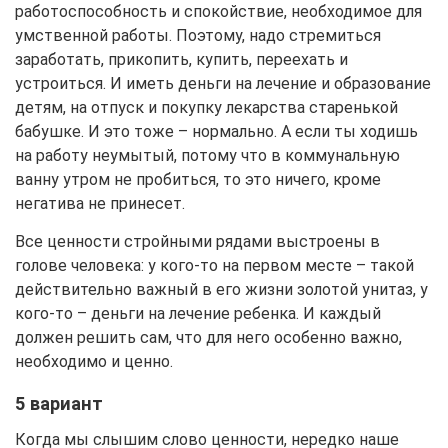
работоспособность и спокойствие, необходимое для
умственной работы. Поэтому, надо стремиться
заработать, прикопить, купить, переехать и
устроиться. И иметь деньги на лечение и образование
детям, на отпуск и покупку лекарства старенькой
бабушке. И это тоже – нормально. А если ты ходишь
на работу неумытый, потому что в коммунальную
ванну утром не пробиться, то это ничего, кроме
негатива не принесет.
Все ценности стройными рядами выстроены в
голове человека: у кого-то на первом месте – такой
действительно важный в его жизни золотой унитаз, у
кого-то – деньги на лечение ребенка. И каждый
должен решить сам, что для него особенно важно,
необходимо и ценно.
5 вариант
Когда мы слышим слово ценности, нередко наше