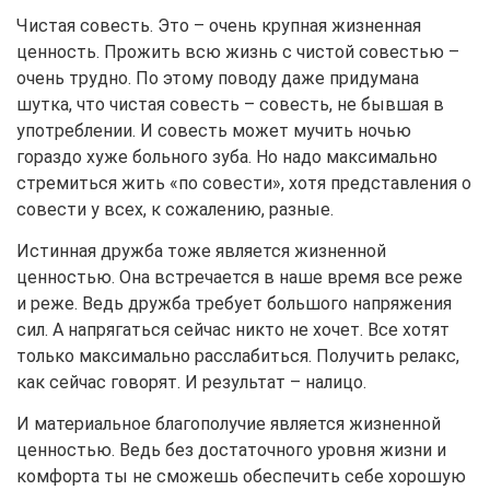
Чистая совесть. Это – очень крупная жизненная
ценность. Прожить всю жизнь с чистой совестью –
очень трудно. По этому поводу даже придумана
шутка, что чистая совесть – совесть, не бывшая в
употреблении. И совесть может мучить ночью
гораздо хуже больного зуба. Но надо максимально
стремиться жить «по совести», хотя представления о
совести у всех, к сожалению, разные.
Истинная дружба тоже является жизненной
ценностью. Она встречается в наше время все реже
и реже. Ведь дружба требует большого напряжения
сил. А напрягаться сейчас никто не хочет. Все хотят
только максимально расслабиться. Получить релакс,
как сейчас говорят. И результат – налицо.
И материальное благополучие является жизненной
ценностью. Ведь без достаточного уровня жизни и
комфорта ты не сможешь обеспечить себе хорошую