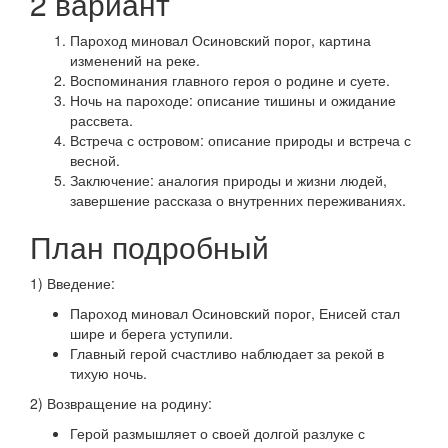
2 вариант
Пароход миновал Осиновский порог, картина
изменений на реке.
Воспоминания главного героя о родине и суете.
Ночь на пароходе: описание тишины и ожидание
рассвета.
Встреча с островом: описание природы и встреча с
весной.
Заключение: аналогия природы и жизни людей,
завершение рассказа о внутренних переживаниях.
План подробный
1) Введение:
Пароход миновал Осиновский порог, Енисей стал
шире и берега уступили.
Главный герой счастливо наблюдает за рекой в
тихую ночь.
2) Возвращение на родину:
Герой размышляет о своей долгой разлуке с