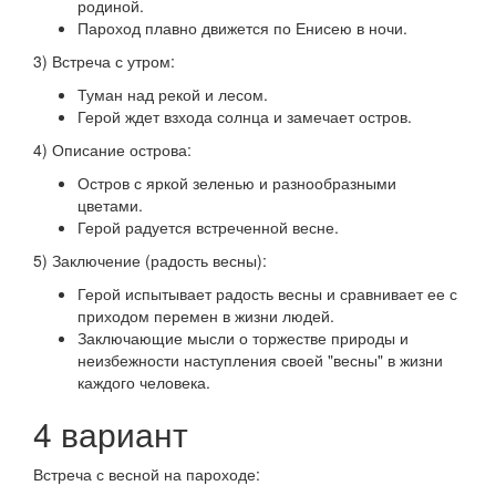
родиной.
Пароход плавно движется по Енисею в ночи.
3) Встреча с утром:
Туман над рекой и лесом.
Герой ждет взхода солнца и замечает остров.
4) Описание острова:
Остров с яркой зеленью и разнообразными
цветами.
Герой радуется встреченной весне.
5) Заключение (радость весны):
Герой испытывает радость весны и сравнивает ее с
приходом перемен в жизни людей.
Заключающие мысли о торжестве природы и
неизбежности наступления своей "весны" в жизни
каждого человека.
4 вариант
Встреча с весной на пароходе: