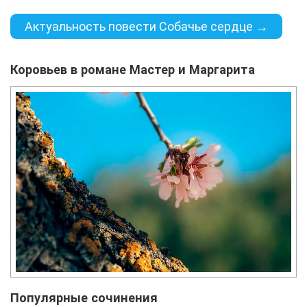
Актуальность повести Собачье сердце →
Коровьев в романе Мастер и Маргарита
Популярные сочинения