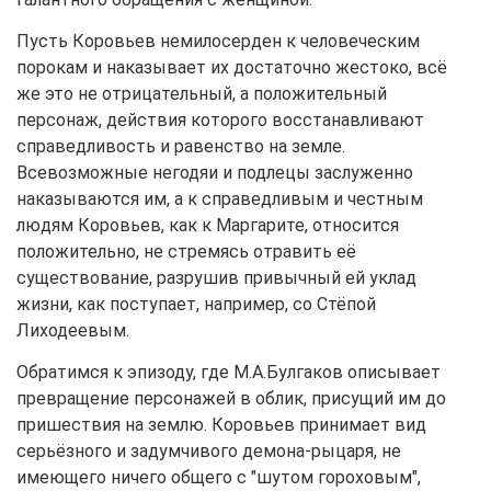
Пусть Коровьев немилосерден к человеческим
порокам и наказывает их достаточно жестоко, всё
же это не отрицательный, а положительный
персонаж, действия которого восстанавливают
справедливость и равенство на земле.
Всевозможные негодяи и подлецы заслуженно
наказываются им, а к справедливым и честным
людям Коровьев, как к Маргарите, относится
положительно, не стремясь отравить её
существование, разрушив привычный ей уклад
жизни, как поступает, например, со Стёпой
Лиходеевым.
Обратимся к эпизоду, где М.А.Булгаков описывает
превращение персонажей в облик, присущий им до
пришествия на землю. Коровьев принимает вид
серьёзного и задумчивого демона-рыцаря, не
имеющего ничего общего с "шутом гороховым",