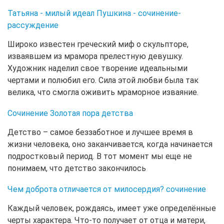
Татьяна - милый идеал Пушкина - сочинение-
рассуждение
Широко известен греческий миф о скульпторе,
изваявшем из мрамора прелестную девушку.
Художник наделил свое творение идеальными
чертами и полюбил его. Сила этой любви была так
велика, что смогла оживить мраморное изваяние.
Сочинение Золотая пора детства
Детство – самое беззаботное и лучшее время в
жизни человека, оно заканчивается, когда начинается
подростковый период. В тот момент мы еще не
понимаем, что детство закончилось
Чем доброта отличается от милосердия? сочинение
Каждый человек, рождаясь, имеет уже определённые
черты характера. Что-то получает от отца и матери,