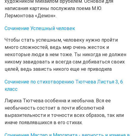
художником Михаилом Врубелем. Основой для
написания картины послужила поема М.Ю.
Лермонтова «Демон».
Сочинение Успешный человек
Чтобы стать успешным, человеку нужно пройти
много сложностей, ведь мир очень жесток и
некоторые люди в нем тоже. Ты никогда не должен
никому завидовать и всегда сам добиваться своих
целей, ведь зависть никого еще не приводила
Сочинение по стихотворению Тютчева Листья 3, 6
класс
Лирика Тютчева особенна и необычна. Вся ее
необычность состоит в почти абсолютной
выразительности и точности всех образов, так или
иначе появлявшихся в его стихах.
Сочинение Мастер и Маргарита - верность и измена в