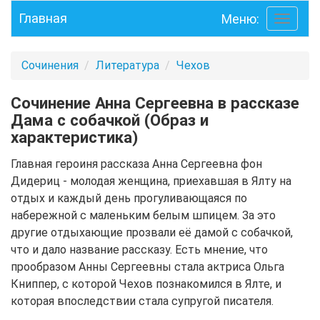
Главная
Меню:
Toggle
navigati
Сочинения
Литература
Чехов
Сочинение Анна Сергеевна в рассказе
Дама с собачкой (Образ и
характеристика)
Главная героиня рассказа Анна Сергеевна фон
Дидериц - молодая женщина, приехавшая в Ялту на
отдых и каждый день прогуливающаяся по
набережной с маленьким белым шпицем. За это
другие отдыхающие прозвали её дамой с собачкой,
что и дало название рассказу. Есть мнение, что
прообразом Анны Сергеевны стала актриса Ольга
Книппер, с которой Чехов познакомился в Ялте, и
которая впоследствии стала супругой писателя.