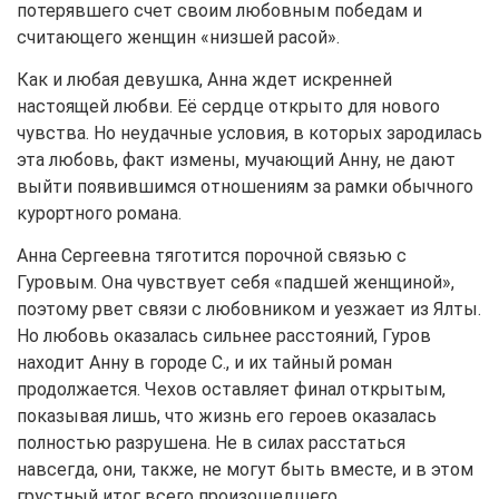
потерявшего счет своим любовным победам и
считающего женщин «низшей расой».
Как и любая девушка, Анна ждет искренней
настоящей любви. Её сердце открыто для нового
чувства. Но неудачные условия, в которых зародилась
эта любовь, факт измены, мучающий Анну, не дают
выйти появившимся отношениям за рамки обычного
курортного романа.
Анна Сергеевна тяготится порочной связью с
Гуровым. Она чувствует себя «падшей женщиной»,
поэтому рвет связи с любовником и уезжает из Ялты.
Но любовь оказалась сильнее расстояний, Гуров
находит Анну в городе С., и их тайный роман
продолжается. Чехов оставляет финал открытым,
показывая лишь, что жизнь его героев оказалась
полностью разрушена. Не в силах расстаться
навсегда, они, также, не могут быть вместе, и в этом
грустный итог всего произошедшего.