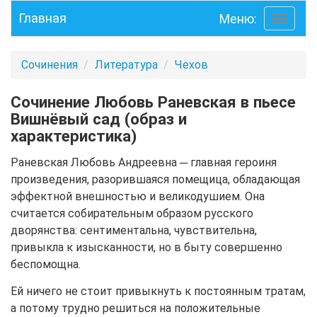
Главная
Меню:
Toggle
navigati
Сочинения
Литература
Чехов
Сочинение Любовь Раневская в пьесе
Вишнёвый сад (образ и
характеристика)
Раневская Любовь Андреевна ─ главная героиня
произведения, разорившаяся помещица, обладающая
эффектной внешностью и великодушием. Она
считается собирательным образом русского
дворянства: сентиментальна, чувствительна,
привыкла к изысканности, но в быту совершенно
беспомощна.
Ей ничего не стоит привыкнуть к постоянным тратам,
а потому трудно решиться на положительные