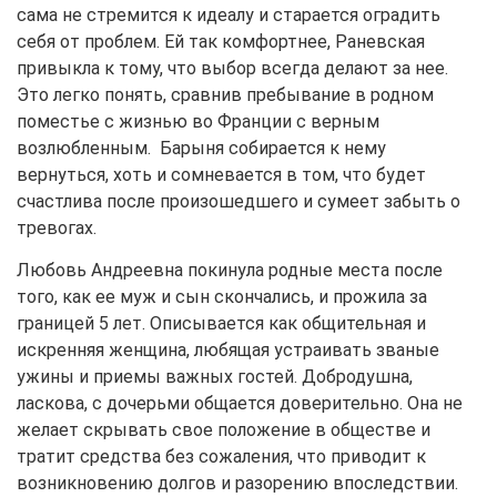
сама не стремится к идеалу и старается оградить
себя от проблем. Ей так комфортнее, Раневская
привыкла к тому, что выбор всегда делают за нее.
Это легко понять, сравнив пребывание в родном
поместье с жизнью во Франции с верным
возлюбленным. Барыня собирается к нему
вернуться, хоть и сомневается в том, что будет
счастлива после произошедшего и сумеет забыть о
тревогах.
Любовь Андреевна покинула родные места после
того, как ее муж и сын скончались, и прожила за
границей 5 лет. Описывается как общительная и
искренняя женщина, любящая устраивать званые
ужины и приемы важных гостей. Добродушна,
ласкова, с дочерьми общается доверительно. Она не
желает скрывать свое положение в обществе и
тратит средства без сожаления, что приводит к
возникновению долгов и разорению впоследствии.