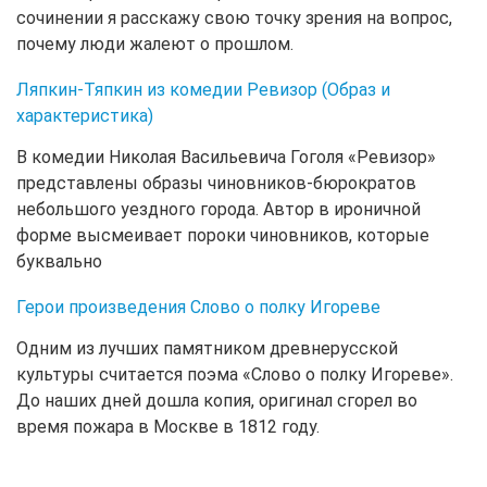
сочинении я расскажу свою точку зрения на вопрос,
почему люди жалеют о прошлом.
Ляпкин-Тяпкин из комедии Ревизор (Образ и
характеристика)
В комедии Николая Васильевича Гоголя «Ревизор»
представлены образы чиновников-бюрократов
небольшого уездного города. Автор в ироничной
форме высмеивает пороки чиновников, которые
буквально
Герои произведения Слово о полку Игореве
Одним из лучших памятником древнерусской
культуры считается поэма «Слово о полку Игореве».
До наших дней дошла копия, оригинал сгорел во
время пожара в Москве в 1812 году.