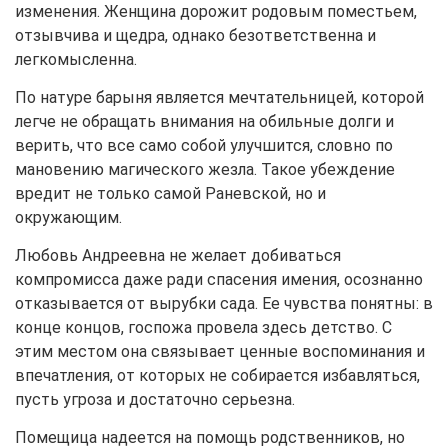
изменения. Женщина дорожит родовым поместьем,
отзывчива и щедра, однако безответственна и
легкомысленна.
По натуре барыня является мечтательницей, которой
легче не обращать внимания на обильные долги и
верить, что все само собой улучшится, словно по
мановению магического жезла. Такое убеждение
вредит не только самой Раневской, но и
окружающим.
Любовь Андреевна не желает добиваться
компромисса даже ради спасения имения, осознанно
отказывается от вырубки сада. Ее чувства понятны: в
конце концов, госпожа провела здесь детство. С
этим местом она связывает ценные воспоминания и
впечатления, от которых не собирается избавляться,
пусть угроза и достаточно серьезна.
Помещица надеется на помощь родственников, но