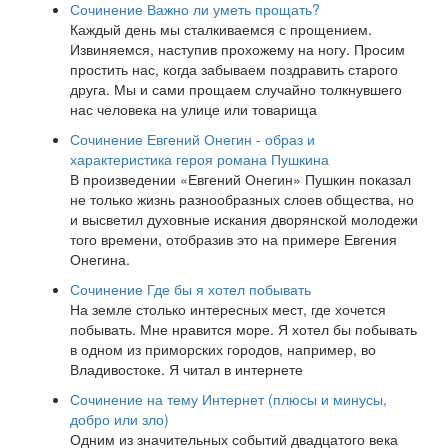
Сочинение Важно ли уметь прощать?
Каждый день мы сталкиваемся с прощением.
Извиняемся, наступив прохожему на ногу. Просим
простить нас, когда забываем поздравить старого
друга. Мы и сами прощаем случайно толкнувшего
нас человека на улице или товарища
Сочинение Евгений Онегин - образ и
характеристика героя романа Пушкина
В произведении «Евгений Онегин» Пушкин показал
не только жизнь разнообразных слоев общества, но
и высветил духовные искания дворянской молодежи
того времени, отобразив это на примере Евгения
Онегина.
Сочинение Где бы я хотел побывать
На земле столько интересных мест, где хочется
побывать. Мне нравится море. Я хотел бы побывать
в одном из приморских городов, например, во
Владивостоке. Я читал в интернете
Сочинение на тему Интернет (плюсы и минусы,
добро или зло)
Одним из значительных событий двадцатого века