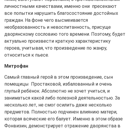
личностными качествами, именно они пресекают
все попытки нарушить благосостояние достойных
граждан. На фоне чего высмеивается
необразованность и невоспитанность, присуще
дворянскому сословию того времени. Поэтому, будет
актуально произвести краткую характеристику
героев, учитывая, что произведение по жанру,
относиться к пьесе.
Митрофан
Самый главный герой в этом произведение, сын
помещицы Простаковой, избалованный и очень
глупый ребёнок. Абсолютно не хочет учиться, и
заниматься какой либо полезной деятельностью. За
несколько лет, не смог осилить даже несколько
предметов. Полностью подчинен влиянию матери,
которая всяческие его балует. Именно в этом образе
Фонвизин, демонстрирует отражение дворянства в