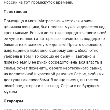
России на тот промежуток времени.
Простакова
Помещица и мать Митрофана, жестокая и очень
циничная женщина, бьет своего мужа, издевается над
крестьянами. Ее сын является, сосредоточением всей
ее чувственности, которая заключается в поддержке
баловства и всяким угождениям. Просто ослеплена,
извращенной любовью к своему сыну, абсолютно
уверена в том, что хорошо ее сыну – выгодно и
полезно ему. В ее руках сосредоточена, вся власть в
семье, хочет поженить, своего неотесанного сынка,
на воспитанной и красивой девушке Софье, любыми
доступными способами. В конце пьесы, пытается
силой предотвратить отъезд Софьи с ее будущим
мужем.
Стародум