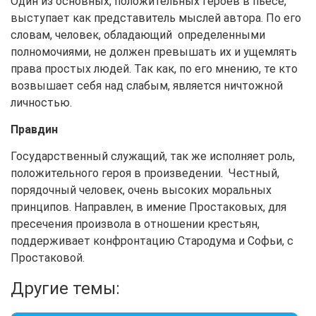
Один из основных, положительных героев в пьесе,
выступает как представитель мыслей автора. По его
словам, человек, обладающий определенными
полномочиями, не должен превышать их и ущемлять
права простых людей. Так как, по его мнению, те кто
возвышает себя над слабым, является ничтожной
личностью.
Правдин
Государственный служащий, так же исполняет роль,
положительного героя в произведении. Честный,
порядочный человек, очень высоких моральных
принципов. Направлен, в имение Простаковых, для
пресечения произвола в отношении крестьян,
поддерживает конфронтацию Стародума и Софьи, с
Простаковой.
Другие темы: