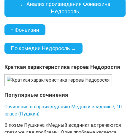
← Анализ произведения Фонвизина
Недоросль
↑ Фонвизин
По комедии Недоросль →
Краткая характеристика героев Недоросля
Популярные сочинения
Сочинение по произведению Медный всадник 7, 10
класс (Пушкин)
В поэме Пушкина «Медный всадник» встречаются
сразу же две проблемы. Одна проблема касается