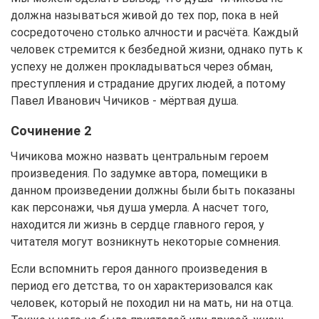
должна называться живой до тех пор, пока в ней
сосредоточено столько алчности и расчёта. Каждый
человек стремится к безбедной жизни, однако путь к
успеху не должен прокладываться через обман,
преступления и страдание других людей, а потому
Павел Иванович Чичиков - мёртвая душа.
Сочинение 2
Чичикова можно назвать центральным героем
произведения. По задумке автора, помещики в
данном произведении должны были быть показаны
как персонажи, чья душа умерла. А насчет того,
находится ли жизнь в сердце главного героя, у
читателя могут возникнуть некоторые сомнения.
Если вспомнить героя данного произведения в
период его детства, то он характеризовался как
человек, который не походил ни на мать, ни на отца.