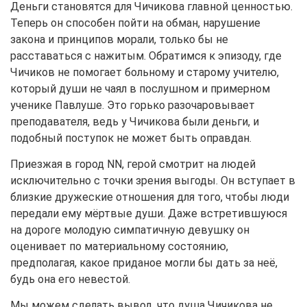
Деньги становятся для Чичикова главной ценностью.
Теперь он способен пойти на обман, нарушение
закона и принципов морали, только бы не
расставаться с нажитым. Обратимся к эпизоду, где
Чичиков не помогает больному и старому учителю,
который души не чаял в послушном и примерном
ученике Павлуше. Это горько разочаровывает
преподавателя, ведь у Чичикова были деньги, и
подобный поступок не может быть оправдан.
Приезжая в город NN, герой смотрит на людей
исключительно с точки зрения выгоды. Он вступает в
близкие дружеские отношения для того, чтобы люди
передали ему мёртвые души. Даже встретившуюся
на дороге молодую симпатичную девушку он
оценивает по материальному состоянию,
предполагая, какое приданое могли бы дать за неё,
будь она его невестой.
Мы можем сделать вывод, что душа Чичикова не