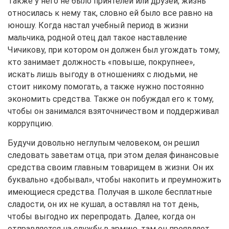
Также у него не было приятелей или друзей, жизнь
относилась к нему так, словно ей было все равно на
юношу. Когда настал учебный период в жизни
мальчика, родной отец дал такое наставление
Чичикову, при котором он должен был угождать тому,
кто занимает должность «повыше, покрупнее»,
искать лишь выгоду в отношениях с людьми, не
стоит никому помогать, а также нужно постоянно
экономить средства. Также он побуждал его к тому,
чтобы он занимался взяточничеством и поддерживал
коррупцию.
Будучи довольно неглупым человеком, он решил
следовать заветам отца, при этом делая финансовые
средства своим главным товарищем в жизни. Он их
буквально «добывал», чтобы накопить и преумножить
имеющиеся средства. Получая в школе бесплатные
сладости, он их не кушал, а оставлял на тот день,
чтобы выгодно их перепродать. Далее, когда он
отправляется на службу в армию, там он проявляет