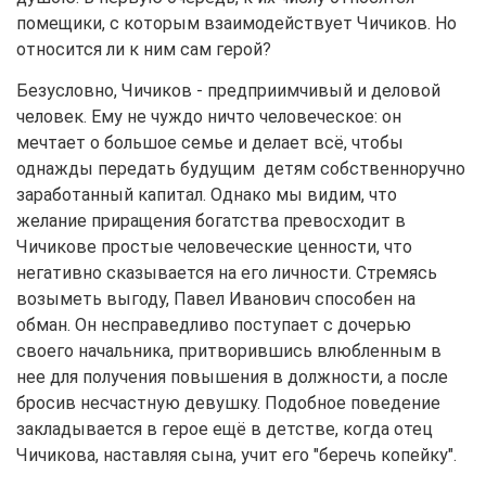
помещики, с которым взаимодействует Чичиков. Но
относится ли к ним сам герой?
Безусловно, Чичиков - предприимчивый и деловой
человек. Ему не чуждо ничто человеческое: он
мечтает о большое семье и делает всё, чтобы
однажды передать будущим детям собственноручно
заработанный капитал. Однако мы видим, что
желание приращения богатства превосходит в
Чичикове простые человеческие ценности, что
негативно сказывается на его личности. Стремясь
возыметь выгоду, Павел Иванович способен на
обман. Он несправедливо поступает с дочерью
своего начальника, притворившись влюбленным в
нее для получения повышения в должности, а после
бросив несчастную девушку. Подобное поведение
закладывается в герое ещё в детстве, когда отец
Чичикова, наставляя сына, учит его "беречь копейку".