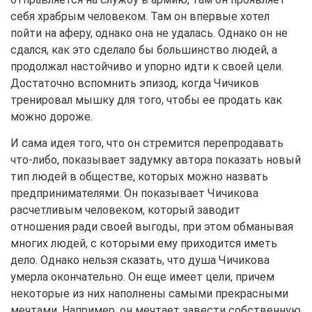
себя храбрым человеком. Там он впервые хотел
пойти на аферу, однако она не удалась. Однако он не
сдался, как это сделало бы большинство людей, а
продолжал настойчиво и упорно идти к своей цели.
Достаточно вспомнить эпизод, когда Чичиков
тренировал мышку для того, чтобы ее продать как
можно дороже.
И сама идея того, что он стремится перепродавать
что-либо, показывает задумку автора показать новый
тип людей в обществе, которых можно назвать
предпринимателями. Он показывает Чичикова
расчетливым человеком, который заводит
отношения ради своей выгоды, при этом обманывая
многих людей, с которыми ему приходится иметь
дело. Однако нельзя сказать, что душа Чичикова
умерла окончательно. Он еще имеет цели, причем
некоторые из них наполнены самыми прекрасными
мечтами. Например, он мечтает завести собственную