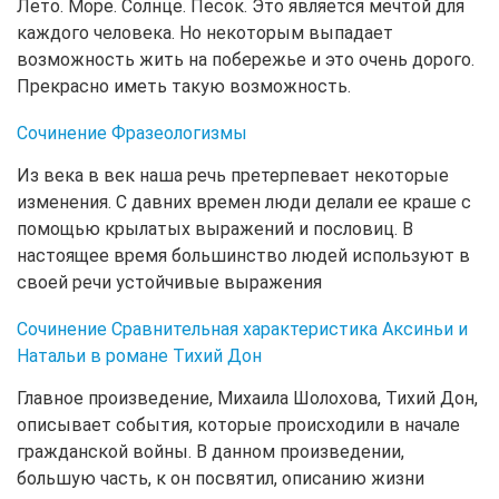
Лето. Море. Солнце. Песок. Это является мечтой для
каждого человека. Но некоторым выпадает
возможность жить на побережье и это очень дорого.
Прекрасно иметь такую возможность.
Сочинение Фразеологизмы
Из века в век наша речь претерпевает некоторые
изменения. С давних времен люди делали ее краше с
помощью крылатых выражений и пословиц. В
настоящее время большинство людей используют в
своей речи устойчивые выражения
Сочинение Сравнительная характеристика Аксиньи и
Натальи в романе Тихий Дон
Главное произведение, Михаила Шолохова, Тихий Дон,
описывает события, которые происходили в начале
гражданской войны. В данном произведении,
большую часть, к он посвятил, описанию жизни