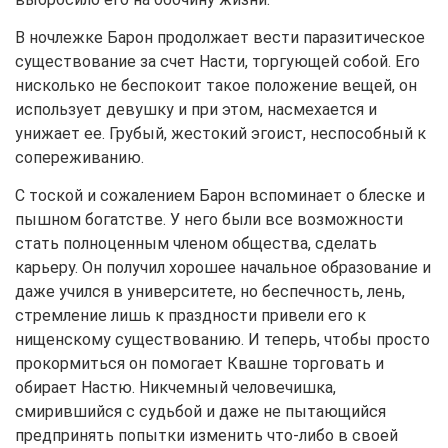
В ночлежке Барон продолжает вести паразитическое
существование за счет Насти, торгующей собой. Его
нисколько не беспокоит такое положение вещей, он
использует девушку и при этом, насмехается и
унижает ее. Грубый, жестокий эгоист, неспособный к
сопереживанию.
С тоской и сожалением Барон вспоминает о блеске и
пышном богатстве. У него были все возможности
стать полноценным членом общества, сделать
карьеру. Он получил хорошее начальное образование и
даже учился в университете, но беспечность, лень,
стремление лишь к праздности привели его к
нищенскому существованию. И теперь, чтобы просто
прокормиться он помогает Квашне торговать и
обирает Настю. Никчемный человечишка,
смирившийся с судьбой и даже не пытающийся
предпринять попытки изменить что-либо в своей