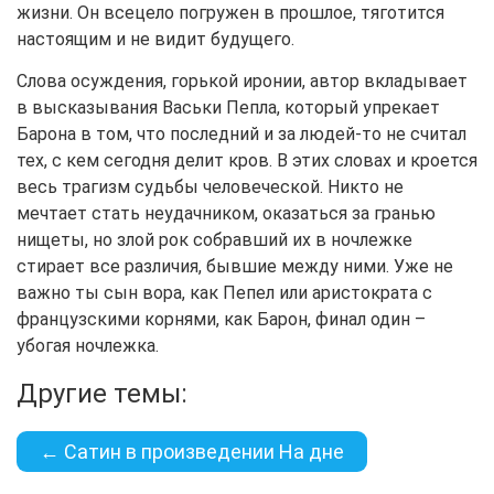
жизни. Он всецело погружен в прошлое, тяготится
настоящим и не видит будущего.
Слова осуждения, горькой иронии, автор вкладывает
в высказывания Васьки Пепла, который упрекает
Барона в том, что последний и за людей-то не считал
тех, с кем сегодня делит кров. В этих словах и кроется
весь трагизм судьбы человеческой. Никто не
мечтает стать неудачником, оказаться за гранью
нищеты, но злой рок собравший их в ночлежке
стирает все различия, бывшие между ними. Уже не
важно ты сын вора, как Пепел или аристократа с
французскими корнями, как Барон, финал один –
убогая ночлежка.
Другие темы:
← Сатин в произведении На дне