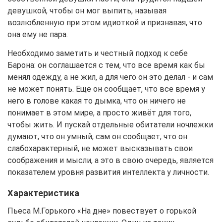
девушкой, чтобы он мог выпить, называя
возлюбленную при этом идиоткой и признавая, что
она ему не пара.
Необходимо заметить и честный подход к себе
Барона: он соглашается с тем, что все время как бы
менял одежду, а не жил, а для чего он это делал - и сам
не может понять. Еще он сообщает, что все время у
него в голове какая то дымка, что он ничего не
понимает в этом мире, а просто живёт для того,
чтобы жить. И пускай отдельные обитатели ночлежки
думают, что он умный, сам он сообщает, что он
слабохарактерный, не может высказывать свои
соображения и мысли, а это в свою очередь, является
показателем уровня развития интеллекта у личности.
Характеристика
Пьеса М.Горького «На дне» повествует о горькой