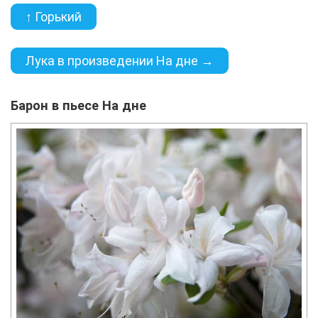
↑ Горький
Лука в произведении На дне →
Барон в пьесе На дне