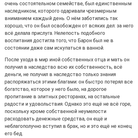
очень состоятельном семействе, был единственным
наследником, которого одаривали чрезмерным
вниманием каждый день. О нём заботились так
хорошо, что он был освобожден от всяких дел: за него
всё делала прислуга. Нелепость подобного
воспитания достигла того, что Барон был не в
состоянии даже сам искупаться в ванной.
После ухода в мир иной собственных отца и мать он
получил в наследство всю их собственность, всё
деньги, не получил в наследство только знания
распоряжаться этими благами: он быстро потерял все
богатство, которое у него было, на дорогое
пропитание в элитных ресторанах, на остальные
радости и удовольствия. Однако это ещё не всё горе,
поскольку кроме собственной неумелости
расходовать денежные средства, он ещё и
неблагополучно вступил в брак, но и это ещё не конец
его бед.