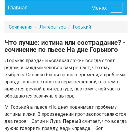
Главная
Меню:
Toggle
navigati
Сочинения
Литература
Горький
Что лучше: истина или сострадание? -
сочинение по пьесе На дне Горького
«Горькая правда» и «сладкая ложь» всегда стоят
рядом, и каждый человек сам решает, что ему
выбрать. Сколько бы ни прошло времени, а проблема
правды и лжи останется неразрешенной, эта тема
является вечной в литературе, поэтому к ней часто
обращаются различные авторы.
М. Горький в пьесе «На дне» поднимает проблему
истины и лжи. В произведении противопоставляются
два героя – Сатин и Лука. Первый считает, что всегда
нужно говорить правду, ведь «правда – бог