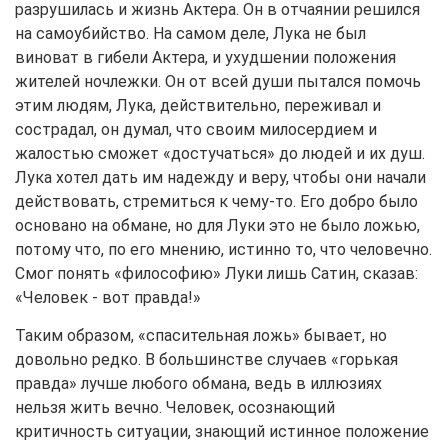
разрушилась и жизнь Актера. Он в отчаянии решился
на самоубийство. На самом деле, Лука не был
виноват в гибели Актера, и ухудшении положения
жителей ночлежки. Он от всей души пытался помочь
этим людям, Лука, действительно, переживал и
сострадал, он думал, что своим милосердием и
жалостью сможет «достучаться» до людей и их душ.
Лука хотел дать им надежду и веру, чтобы они начали
действовать, стремиться к чему-то. Его добро было
основано на обмане, но для Луки это не было ложью,
потому что, по его мнению, истинно то, что человечно.
Смог понять «философию» Луки лишь Сатин, сказав:
«Человек - вот правда!»
Таким образом, «спасительная ложь» бывает, но
довольно редко. В большинстве случаев «горькая
правда» лучше любого обмана, ведь в иллюзиях
нельзя жить вечно. Человек, осознающий
критичность ситуации, знающий истинное положение