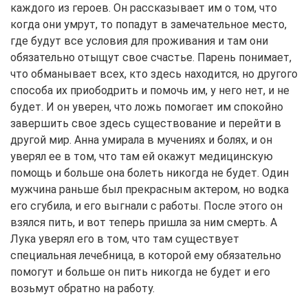
каждого из героев. Он рассказывает им о том, что
когда они умрут, то попадут в замечательное место,
где будут все условия для проживания и там они
обязательно отыщут свое счастье. Парень понимает,
что обманывает всех, кто здесь находится, но другого
способа их приободрить и помочь им, у него нет, и не
будет. И он уверен, что ложь помогает им спокойно
завершить свое здесь существование и перейти в
другой мир. Анна умирала в мучениях и болях, и он
уверял ее в том, что там ей окажут медицинскую
помощь и больше она болеть никогда не будет. Один
мужчина раньше был прекрасным актером, но водка
его сгубила, и его выгнали с работы. После этого он
взялся пить, и вот теперь пришла за ним смерть. А
Лука уверял его в том, что там существует
специальная лечебница, в которой ему обязательно
помогут и больше он пить никогда не будет и его
возьмут обратно на работу.