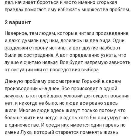
дел, начинает бороться и часто именно «горькая
правда» помогает ему избежать множества проблем.
2 вариант
Наверное, тем людям, которые читали произведение
и даже думали над ним, делились на два вида. Одни
разделяли сторону истины, а вот другие наоборот
были за сострадание. А вот определенно узнать, что
лучше я считаю нельзя. Все будет напрямую зависеть
от ситуации или от последствия выбора.
Данную проблему рассматривал Горький в своем
произведении «На дне». Все происходит в одной
лачужке, в которой даже условий для существования
нет, и никогда не было, но люди все равно здесь
жили. Многие люди здесь живут только потому, что
больше жить им негде, а здесь хотя бы они умрут не
в одиночестве. И среди них имеется один парень по
имени Лука, который старается поменять жизнь