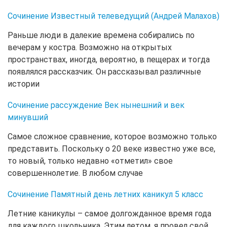
Сочинение Известный телеведущий (Андрей Малахов)
Раньше люди в далекие времена собирались по
вечерам у костра. Возможно на открытых
пространствах, иногда, вероятно, в пещерах и тогда
появлялся рассказчик. Он рассказывал различные
истории
Сочинение рассуждение Век нынешний и век
минувший
Самое сложное сравнение, которое возможно только
представить. Поскольку о 20 веке известно уже все,
то новый, только недавно «отметил» свое
совершеннолетие. В любом случае
Сочинение Памятный день летних каникул 5 класс
Летние каникулы – самое долгожданное время года
для каждого школьника. Этим летом, я провел свой