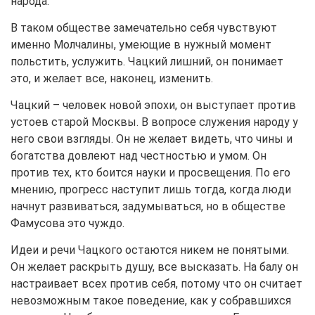
народа.
В таком обществе замечательно себя чувствуют
именно Молчалины, умеющие в нужный момент
польстить, услужить. Чацкий лишний, он понимает
это, и желает все, наконец, изменить.
Чацкий – человек новой эпохи, он выступает против
устоев старой Москвы. В вопросе служения народу у
него свои взгляды. Он не желает видеть, что чины и
богатства довлеют над честностью и умом. Он
против тех, кто боится науки и просвещения. По его
мнению, прогресс наступит лишь тогда, когда люди
начнут развиваться, задумываться, но в обществе
Фамусова это чуждо.
Идеи и речи Чацкого остаются никем не понятыми.
Он желает раскрыть душу, все высказать. На балу он
настраивает всех против себя, потому что он считает
невозможным такое поведение, как у собравшихся