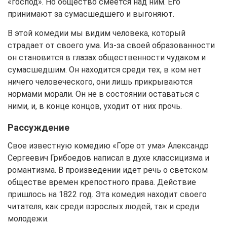
«господ». Но общество смеется над ним. Его
принимают за сумасшедшего и выгоняют.
В этой комедии мы видим человека, который
страдает от своего ума. Из-за своей образованности
он становится в глазах общественности чудаком и
сумасшедшим. Он находится среди тех, в ком нет
ничего человеческого, они лишь прикрываются
нормами морали. Он не в состоянии оставаться с
ними, и, в конце концов, уходит от них прочь.
Рассуждение
Свое известную комедию «Горе от ума» Александр
Сергеевич Грибоедов написал в духе классицизма и
романтизма. В произведении идет речь о светском
обществе времен крепостного права. Действие
пришлось на 1822 год. Эта комедия находит своего
читателя, как среди взрослых людей, так и среди
молодежи.