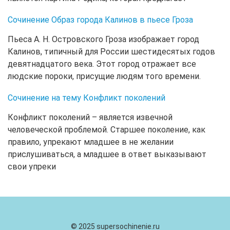
Сочинение Образ города Калинов в пьесе Гроза
Пьеса А. Н. Островского Гроза изображает город
Калинов, типичный для России шестидесятых годов
девятнадцатого века. Этот город отражает все
людские пороки, присущие людям того времени.
Сочинение на тему Конфликт поколений
Конфликт поколений – является извечной
человеческой проблемой. Старшее поколение, как
правило, упрекают младшее в не желании
прислушиваться, а младшее в ответ выказывают
свои упреки
© 2025 supersochinenie.ru