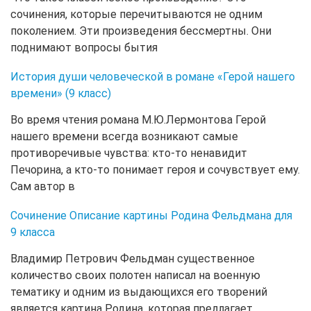
сочинения, которые перечитываются не одним
поколением. Эти произведения бессмертны. Они
поднимают вопросы бытия
История души человеческой в романе «Герой нашего
времени» (9 класс)
Во время чтения романа М.Ю.Лермонтова Герой
нашего времени всегда возникают самые
противоречивые чувства: кто-то ненавидит
Печорина, а кто-то понимает героя и сочувствует ему.
Сам автор в
Сочинение Описание картины Родина Фельдмана для
9 класса
Владимир Петрович Фельдман существенное
количество своих полотен написал на военную
тематику и одним из выдающихся его творений
является картина Родина, которая предлагает