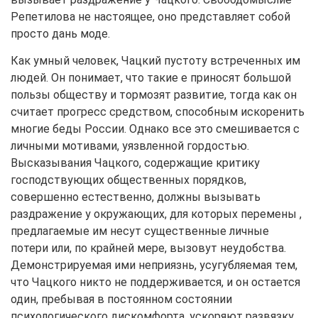
Репетилова не настоящее, оно представляет собой
просто дань моде.
Как умный человек, Чацкий пустоту встреченных им
людей. Он понимает, что такие е приносят большой
пользы обществу и тормозят развитие, тогда как он
считает прогресс средством, способным искоренить
многие беды России. Однако все это смешивается с
личными мотивами, уязвленной гордостью.
Высказывания Чацкого, содержащие критику
господствующих общественных порядков,
совершенно естественно, должны вызывать
раздражение у окружающих, для которых перемены ,
предлагаемые им несут существенные личные
потери или, по крайней мере, вызовут неудобства.
Демонстрируемая ими неприязнь, усугубляемая тем,
что Чацкого никто не поддерживается, и он остается
один, пребывая в постоянном состоянии
психологического дискомфорта, ускоряют развязку.