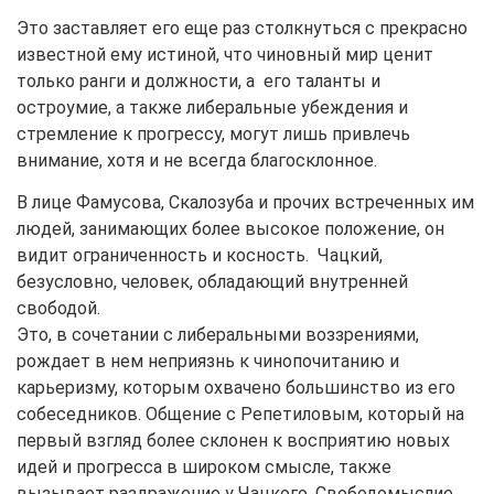
Это заставляет его еще раз столкнуться с прекрасно
известной ему истиной, что чиновный мир ценит
только ранги и должности, а его таланты и
остроумие, а также либеральные убеждения и
стремление к прогрессу, могут лишь привлечь
внимание, хотя и не всегда благосклонное.
В лице Фамусова, Скалозуба и прочих встреченных им
людей, занимающих более высокое положение, он
видит ограниченность и косность. Чацкий,
безусловно, человек, обладающий внутренней
свободой.
Это, в сочетании с либеральными воззрениями,
рождает в нем неприязнь к чинопочитанию и
карьеризму, которым охвачено большинство из его
собеседников. Общение с Репетиловым, который на
первый взгляд более склонен к восприятию новых
идей и прогресса в широком смысле, также
вызывает раздражение у Чацкого. Свободомыслие