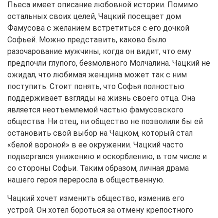
Пьеса имеет описание любовной истории. Помимо
остальных своих целей, Чацкий посещает дом
Фамусова с желанием встретиться с его дочкой
Софьей. Можно представить, каково было
разочарование мужчины, когда он видит, что ему
предпочли глупого, безмолвного Молчалина. Чацкий не
ожидал, что любимая женщина может так с ним
поступить. Стоит понять, что Софья полностью
поддерживает взгляды на жизнь своего отца. Она
является неотъемлемой частью фамусовского
общества. Ни отец, ни общество не позволили бы ей
остановить свой выбор на Чацком, который стал
«белой вороной» в ее окружении. Чацкий часто
подвергался унижению и оскорблению, в том числе и
со стороны Софьи. Таким образом, личная драма
нашего героя переросла в общественную.
Чацкий хочет изменить общество, изменив его
устрой. Он хотел бороться за отмену крепостного