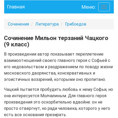
Главная
Меню:
Toggle
navigati
Сочинения
Литература
Грибоедов
Сочинение Мильон терзаний Чацкого
(9 класс)
В произведении автор показывает переплетение
взаимоотношений своего главного героя с Софьей с
его недовольством и раздражением по поводу жизни
московского дворянства, консервативных и
эгоистичных воззрений, которыми оно пропитано.
Чацкий пытается пробудить любовь к нему Софьи, но
она интересуется Молчалиным. Для главного героя
произведения это оскорбительно вдвойне: он не
просто отвергнут, но ради человека, которого у него
есть все основания презирать.