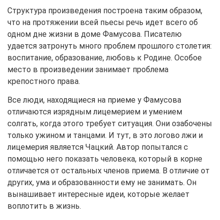
Структура произведения построена таким образом,
что на протяжении всей пьесы речь идет всего об
одном дне жизни в доме Фамусова. Писателю
удается затронуть много проблем прошлого столетия:
воспитание, образование, любовь к Родине. Особое
место в произведении занимает проблема
крепостного права.
Все люди, находящиеся на приеме у Фамусова
отличаются изрядным лицемерием и умением
солгать, когда этого требует ситуация. Они озабочены
только ужином и танцами. И тут, в это логово лжи и
лицемерия является Чацкий. Автор попытался с
помощью него показать человека, который в корне
отличается от остальных членов приема. В отличие от
других, ума и образованности ему не занимать. Он
вынашивает интересные идеи, которые желает
воплотить в жизнь.