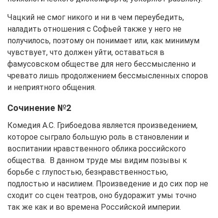
Чацкий не смог никого и ни в чем переубедить,
наладить отношения с Софьей также у него не
получилось, поэтому он понимает или, как минимум
чувствует, что должен уйти, оставаться в
фамусовском обществе для него бессмысленно и
чревато лишь продолжением бессмысленных споров
и неприятного общения.
Сочинение №2
Комедия А.С. Грибоедова является произведением,
которое сыграло большую роль в становлении и
воспитании нравственного облика российского
общества. В данном труде мы видим позывы к
борьбе с глупостью, безнравственностью,
подлостью и насилием. Произведение и до сих пор не
сходит со сцен театров, оно будоражит умы точно
так же как и во времена Российской империи.