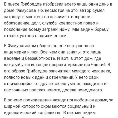
В пьесе Грибоедов изобразил всего лишь один день в
доме Фамусова. Но, несмотря на это, автор сумел
затронуть множество значимых вопросов:
образование, долг, служба, крепостное право и
поклонение всему заграничному. Мы видим борьбу
старых устоев с новым веком.
В Фамусовском обществе все построено на
лицемерии и лжи. Все, чем они заняты, это лишь
веселье и беззаботность. И вот, в этот дом, где
каждый угол истощает пороки, врывается Чацкий. В
его образе Грибоедов запечатлел молодого человека,
полного новых идей и стремлений. У него свой,
отличающийся от других склад ума, он находится в
постоянных поисках нового, доселе неведомого.
В основе произведения находится любовная драма, за
ширмой которого скрываются социальный и
идеологический конфликты. В них мы видим