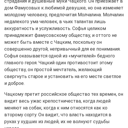
страдания и душевные муки Чацкого. Он приезжает в
дом Фамусовых к любимой девушке, но она изменяет
молодому человеку, предпочитая Молчалина. Молчалин
недалекого ума человек, в чьих талантах лишь
аккуратность и услужливость. Софья целиком
принадлежит фамусовскому обществу, и оттого не
может быть вместе с Чацким, поскольку он
совершенно другой, непривычный для ее понимания.
Софья оказывается одной из «мучителей» бедного
главного героя. Чацкий один противостоит этому
обществу, он простой мечтатель, желающий
свергнуть старое и установить на его месте светлое
и доброе.
Чацкому претит российское общество тех времен, он
видит весь ужас крепостничества, когда людей
меняют на собак, когда к ним относятся как ко
второму сорту. Он видит, что власть находится в
руках у худших из людей, их не волнуют судьбы