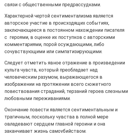
связи с общественными предрассудками.
Характерной чертой сентиментализма является
авторское участие в происходящих событиях,
заключающееся в постоянном нахождении писателя
с героями, в оценке их поступков с авторскими
комментариями, порой осуждающими, либо
сочувствующими или симпатизирующими.
Следует отметить явное отражение в произведении
культа чувств, который преобладает над
человеческим разумом, выражающегося в
изображении на протяжении всего сюжетного
повествования страданий, терзаний героев слезными
любовными переживаниями.
Окончание повести является сентиментальным и
трагичным, поскольку чувства в полной мере
овладевают сердцем главной героини и она
заканчивает жизнь самоубийством.