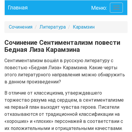
Главная
Меню:
Toggle
navigati
Сочинения
Литература
Карамзин
Сочинение Сентиментализм повести
Бедная Лиза Карамзина
Сентиментализм вошёл в русскую литературу с
повестью «Бедная Лиза» Карамзина. Какие черты
этого литературного направления можно обнаружить
в данном произведении?
В отличие от классицизма, утверждавшего
торжество разума над сердцем, в сентиментализме
на первый план выходят чувства героев. Писатели
отказываются от традиционной классификации на
«хороших» и «плохих» персонажей в соответствии с
их положительными и отрицательными качествами.