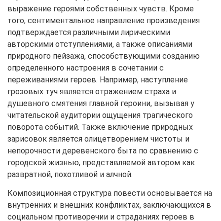
выражение героями собственных чувств. Кроме
того, сентиментальное направление произведения
подтверждается различными лирическими
авторскими отступлениями, а также описаниями
природного пейзажа, способствующими созданию
определенного настроения в сочетании с
переживаниями героев. Например, наступление
грозовых туч является отражением страха и
душевного смятения главной героини, вызывая у
читательской аудитории ощущения трагического
поворота событий. Также включение природных
зарисовок является олицетворением чистоты и
непорочности деревенского быта по сравнению с
городской жизнью, представляемой автором как
развратной, похотливой и алчной.
Композиционная структура повести основывается на
внутренних и внешних конфликтах, заключающихся в
социальном противоречии и страданиях героев в