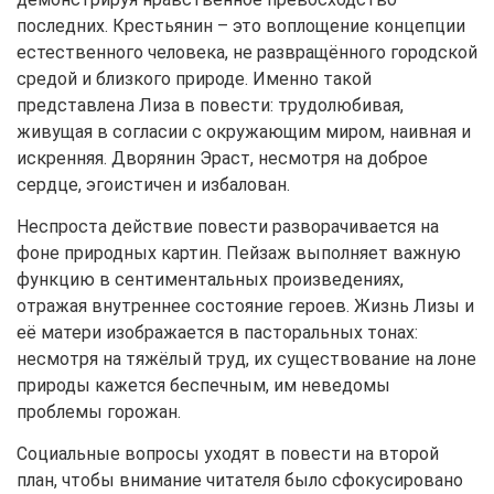
последних. Крестьянин – это воплощение концепции
естественного человека, не развращённого городской
средой и близкого природе. Именно такой
представлена Лиза в повести: трудолюбивая,
живущая в согласии с окружающим миром, наивная и
искренняя. Дворянин Эраст, несмотря на доброе
сердце, эгоистичен и избалован.
Неспроста действие повести разворачивается на
фоне природных картин. Пейзаж выполняет важную
функцию в сентиментальных произведениях,
отражая внутреннее состояние героев. Жизнь Лизы и
её матери изображается в пасторальных тонах:
несмотря на тяжёлый труд, их существование на лоне
природы кажется беспечным, им неведомы
проблемы горожан.
Социальные вопросы уходят в повести на второй
план, чтобы внимание читателя было сфокусировано