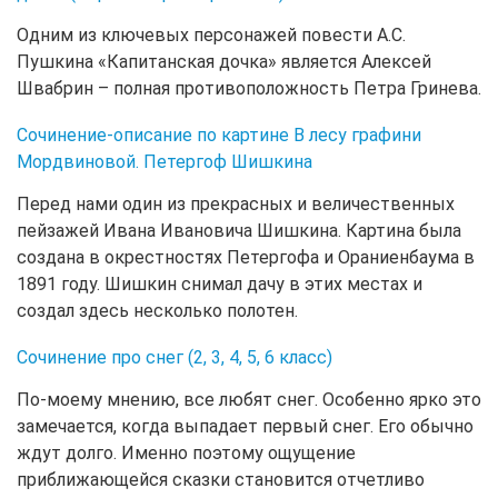
Одним из ключевых персонажей повести А.С.
Пушкина «Капитанская дочка» является Алексей
Швабрин – полная противоположность Петра Гринева.
Сочинение-описание по картине В лесу графини
Мордвиновой. Петергоф Шишкина
Перед нами один из прекрасных и величественных
пейзажей Ивана Ивановича Шишкина. Картина была
создана в окрестностях Петергофа и Ораниенбаума в
1891 году. Шишкин снимал дачу в этих местах и
создал здесь несколько полотен.
Сочинение про снег (2, 3, 4, 5, 6 класс)
По-моему мнению, все любят снег. Особенно ярко это
замечается, когда выпадает первый снег. Его обычно
ждут долго. Именно поэтому ощущение
приближающейся сказки становится отчетливо