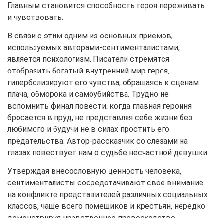
Главным становится способность героя переживать
и чувствовать.
В связи с этим одним из основных приёмов,
используемых авторами-сентименталистами,
является психологизм. Писатели стремятся
отобразить богатый внутренний мир героя,
гиперболизируют его чувства, обращаясь к сценам
плача, обморока и самоубийства. Трудно не
вспомнить финал повести, когда главная героиня
бросается в пруд, не представляя себе жизни без
любимого и будучи не в силах простить его
предательства. Автор-рассказчик со слезами на
глазах повествует нам о судьбе несчастной девушки.
Утверждая внесословную ценность человека,
сентименталисты сосредотачивают своё внимание
на конфликте представителей различных социальных
классов, чаще всего помещиков и крестьян, нередко
демонстрируя нравственное превосходство