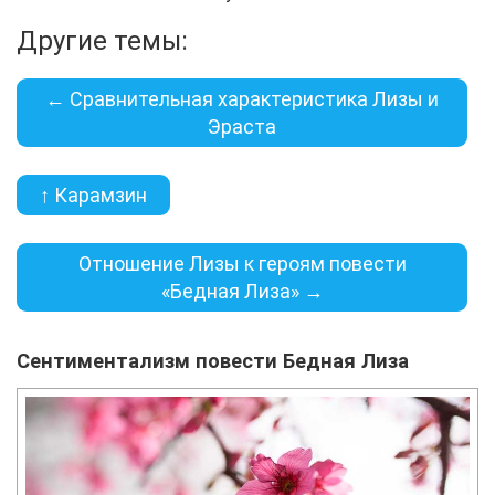
Другие темы:
← Сравнительная характеристика Лизы и
Эраста
↑ Карамзин
Отношение Лизы к героям повести
«Бедная Лиза» →
Сентиментализм повести Бедная Лиза