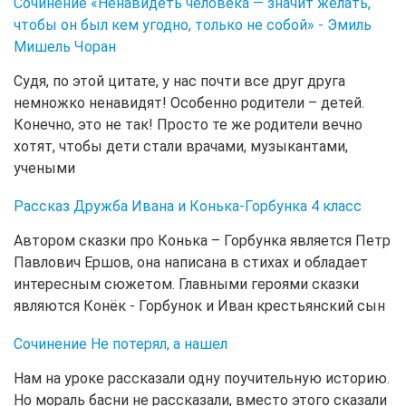
Сочинение «Ненавидеть человека — значит желать,
чтобы он был кем угодно, только не собой» - Эмиль
Мишель Чоран
Судя, по этой цитате, у нас почти все друг друга
немножко ненавидят! Особенно родители – детей.
Конечно, это не так! Просто те же родители вечно
хотят, чтобы дети стали врачами, музыкантами,
учеными
Рассказ Дружба Ивана и Конька-Горбунка 4 класс
Автором сказки про Конька – Горбунка является Петр
Павлович Ершов, она написана в стихах и обладает
интересным сюжетом. Главными героями сказки
являются Конёк - Горбунок и Иван крестьянский сын
Сочинение Не потерял, а нашел
Нам на уроке рассказали одну поучительную историю.
Но мораль басни не рассказали, вместо этого сказали