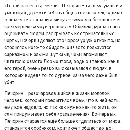
«Герой нашего времени». Печорин – весьма умный и
умеющий держать себя в обществе человек, однако
в нём есть огромный минус – самовлюблённость и
чрезмерная самоуверенность. Обладая даром точно
оценивать людей, раскрывать их отрицательные
черты, Печорин делает это чересчур уж открыто, не
стесняясь кого-то обидеть, он часто пользуется
сарказмом и злыми шутками, чем напоминает
читателю самого Лермонтова, ведь он также, как и
его герой, очень резко высказывался о людях, в
которых видел что-то дурное, из-за чего даже был
убит.
Печорин – разочаровавшийся в жизни молодой
человек, который пресытился всем, что в ней есть,
ему всё надоело, но так как нужно как-то жить, он
сам придумывает себе «развлечения». Во-первых,
Печорин старается ещё больше отдалиться от мира,
становится особняком, критикует общество, во-