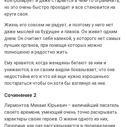
контролирует и даже старается в чем-то ограничить,
но это очень быстро проходит и все становится на
круги своя.
Жизнь его совсем не радует, и поэтому у него нет
даже мыслей на будущее и планов. Он живет одним
днем. Он считает себя калекой, у которого нет самых
лучших органов, при помощи которых можно
полноценно и радостно жить.
Ему нравится, когда женщины бегают за ним и
унижаются, а он своим видом показывает, что она
недостойна его и что ей еще нужно хорошенько
постараться чтобы он хотя бы взглянул на нее.
Сочинение 2
Лермонтов Михаил Юрьевич – величайший писатель
своего времени, умеющий очень точно раскрывать
характеры своих героев. О жизни одного из них,
Печорина, как раз рассказывается в произведении