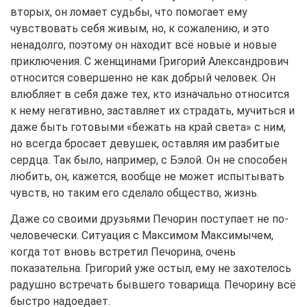
вторых, он ломает судьбы, что помогает ему
чувствовать себя живым, но, к сожалению, и это
ненадолго, поэтому он находит всё новые и новые
приключения. С женщинами Григорий Александрович
относится совершенно не как добрый человек. Он
влюбляет в себя даже тех, кто изначально относится
к нему негативно, заставляет их страдать, мучиться и
даже быть готовыми «бежать на край света» с ним,
но всегда бросает девушек, оставляя им разбитые
сердца. Так было, например, с Бэлой. Он не способен
любить, он, кажется, вообще не может испытывать
чувств, но таким его сделало общество, жизнь.
Даже со своими друзьями Печорин поступает не по-
человечески. Ситуация с Максимом Максимычем,
когда тот вновь встретил Печорина, очень
показательна. Григорий уже остыл, ему не захотелось
радушно встречать бывшего товарища. Печорину всё
быстро надоедает.