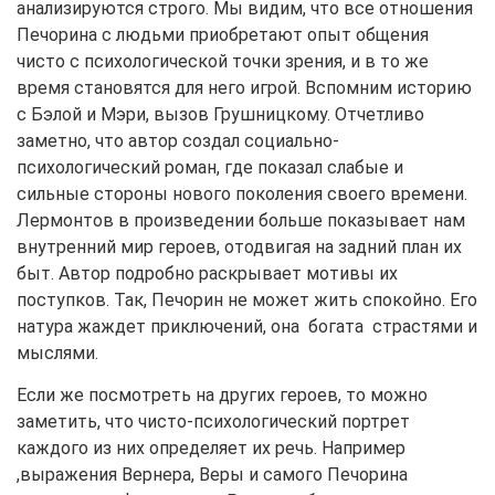
анализируются строго. Мы видим, что все отношения
Печорина с людьми приобретают опыт общения
чисто с психологической точки зрения, и в то же
время становятся для него игрой. Вспомним историю
с Бэлой и Мэри, вызов Грушницкому. Отчетливо
заметно, что автор создал социально-
психологический роман, где показал слабые и
сильные стороны нового поколения своего времени.
Лермонтов в произведении больше показывает нам
внутренний мир героев, отодвигая на задний план их
быт. Автор подробно раскрывает мотивы их
поступков. Так, Печорин не может жить спокойно. Его
натура жаждет приключений, она богата страстями и
мыслями.
Если же посмотреть на других героев, то можно
заметить, что чисто-психологический портрет
каждого из них определяет их речь. Например
,выражения Вернера, Веры и самого Печорина