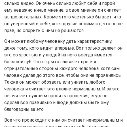
сильно видно. Он очень сильно любит себя и порой
ему неважно ничье мнение, а свое мнение он считает
выше остальных. Кроме этого частенько бывает, что
он уверенный в себе, хотя другие понимают, что он не
прав, но спорить с ним не решаются.
Он может любому человеку дать характеристику,
даже тому, кого видит впервые. Вот только делает он
это со злостью и у людей на него всегда имеется
большой зуб. Он открыто заявляет про все
отрицательные стороны каждого человека, хотя сам
человек делал до этого все, чтобы они не проявились.
Также он может обозвать или унизить любого
человека и считает это вполне нормальным. И за это
не считает нужным просить прощения, ведь он
сделал все правильно и люди должны быть ему
благодарны за это.
Все что происходит с ним он считает ненормальным и
старается сделать все для того чтобы его жизнь