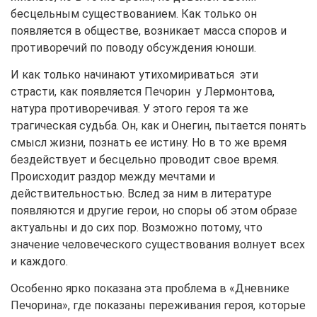
бесцельным существованием. Как только он
появляется в обществе, возникает масса споров и
противоречий по поводу обсуждения юноши.
И как только начинают утихомириваться эти
страсти, как появляется Печорин у Лермонтова,
натура противоречивая. У этого героя та же
трагическая судьба. Он, как и Онегин, пытается понять
смысл жизни, познать ее истину. Но в то же время
бездействует и бесцельно проводит свое время.
Происходит раздор между мечтами и
действительностью. Вслед за ним в литературе
появляются и другие герои, но споры об этом образе
актуальны и до сих пор. Возможно потому, что
значение человеческого существования волнует всех
и каждого.
Особенно ярко показана эта проблема в «Дневнике
Печорина», где показаны переживания героя, которые