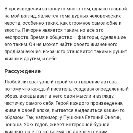
В произведении затронуто много тем, однако главной,
на мой взгляд, является тема дурных человеческих
черств, особенно таких, как огромное самолюбие и
злость. Печорин является таким, но всё это
неспроста. Время и общество – факторы, сделавшие
его таким. Он не может найти своего жизненного
предназначения, из-за чего становится таким и рушит
жизни и другим, и себе.
Рассуждение
Любой литературный герой-это творение автора,
потому что каждый писатель, создавая определенный
образ, вкладывает в него свои мысли и взгляду,
частичку самого себя. Герой каждого произведения,
живя в своей эпохе, пытается выделиться каким-то
образом. Так, например, у Пушкина Евгений Онегин,
юноша 20-х годов, живет интересной бурной
жизнью, но в то же время, не доволен своим