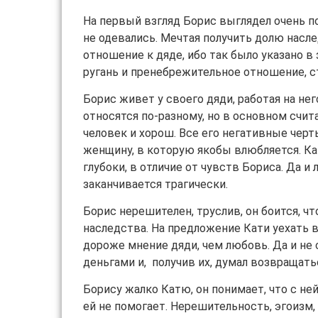
На первый взгляд Борис выглядел очень по
не одевались. Мечтая получить долю насле
отношение к дяде, ибо так было указано в
ругань и пренебрежительное отношение, с
Борис живет у своего дяди, работая на нег
относятся по-разному, но в основном счи
человек и хорош. Все его негативные чер
женщину, в которую якобы влюбляется. Ка
глубоки, в отличие от чувств Бориса. Да и
заканчивается трагически.
Борис нерешителен, труслив, он боится, чт
наследства. На предложение Кати уехать 
дороже мнение дяди, чем любовь. Да и не 
деньгами и, получив их, думал возвращать
Борису жалко Катю, он понимает, что с ней
ей не помогает. Нерешительность, эгоизм