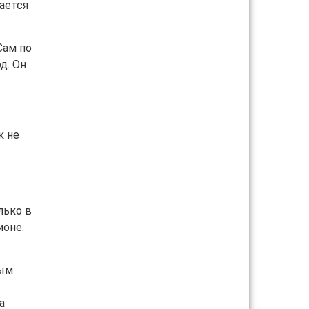
сается
Сам по
д. Он
к не
лько в
ионе.
дым
а