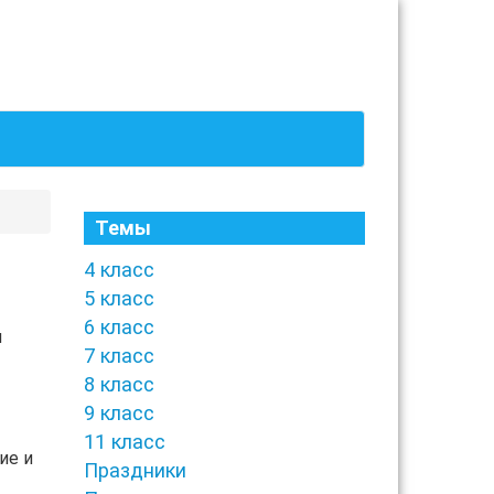
Темы
4 класс
5 класс
6 класс
и
7 класс
8 класс
9 класс
т
11 класс
ие и
Праздники