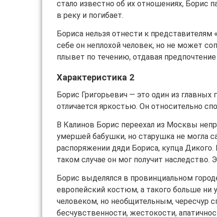
стало известно об их отношениях, Борис па
в реку и погибает.
Бориса нельзя отнести к представителям «
себе он неплохой человек, но не может со
плывет по течению, отдавая предпочтение 
Характеристика 2
Борис Григорьевич — это один из главных
отличается яркостью. Он относительно сп
В Калинов Борис переехал из Москвы непр
умершей бабушки, но старушка не могла с
распоряжении дяди Бориса, купца Дикого. 
таком случае он мог получит наследство. Э
Борис выделялся в провинциальном город
европейский костюм, а такого больше ни 
человеком, но необщительным, чересчур с
бесчувственности, жестокости, апатичност