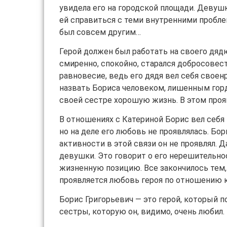
увидела его на городской площади. Девуш
ей справиться с теми внутренними проблем
был совсем другим…
Герой должен был работать на своего дядю
смиренно, спокойно, старался добросовес
равновесие, ведь его дядя вел себя своен
назвать Бориса человеком, лишенным горд
своей сестре хорошую жизнь. В этом прояв
В отношениях с Катериной Борис вел себя 
но на деле его любовь не проявлялась. Бо
активности в этой связи он не проявлял. 
девушки. Это говорит о его нерешительнос
жизненную позицию. Все закончилось тем, 
проявляется любовь героя по отношению к
Борис Григорьевич — это герой, который 
сестры, которую он, видимо, очень любил.