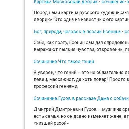
Картина Московский дворик - сочинение-о
Перед нами картина русского художника
дворик». Это одна из известных его карти
Бог, природа, человек в поэзии Есенина - 
Себе, как поэту, Есенин сам дал определен
выражают пылкие чувства, откровенны пе
Сочинение Что такое гений
Я уверен, что гений – это не обязательно д
певец, массажист, да хоть повар! Просто 
профессий гениями.
Сочинение Гуров в рассказе Дама с собачк
Дмитрий Дмитриевич Гуров – мужчина сред
есть семья, но он давно изменяет жене, в
«низшей расой»