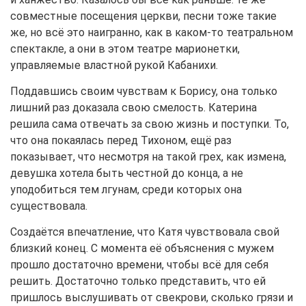
совместные посещения церкви, песни тоже такие
же, но всё это наигранно, как в каком-то театральном
спектакле, а они в этом театре марионетки,
управляемые властной рукой Кабанихи.
Поддавшись своим чувствам к Борису, она только
лишний раз доказала свою смелость. Катерина
решила сама отвечать за свою жизнь и поступки. То,
что она покаялась перед Тихоном, ещё раз
показывает, что несмотря на такой грех, как измена,
девушка хотела быть честной до конца, а не
уподобиться тем лгунам, среди которых она
существовала.
Создаётся впечатление, что Катя чувствовала свой
близкий конец. С момента её объяснения с мужем
прошло достаточно времени, чтобы всё для себя
решить. Достаточно только представить, что ей
пришлось выслушивать от свекрови, сколько грязи и