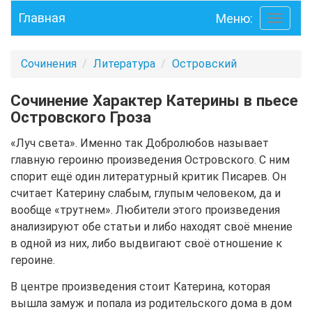
Главная
Меню:
Toggle
navigati
Сочинения
Литература
Островский
Сочинение Характер Катерины в пьесе
Островского Гроза
«Луч света». Именно так Добролюбов называет
главную героиню произведения Островского. С ним
спорит ещё один литературный критик Писарев. Он
считает Катерину слабым, глупым человеком, да и
вообще «трутнем». Любители этого произведения
анализируют обе статьи и либо находят своё мнение
в одной из них, либо выдвигают своё отношение к
героине.
В центре произведения стоит Катерина, которая
вышла замуж и попала из родительского дома в дом