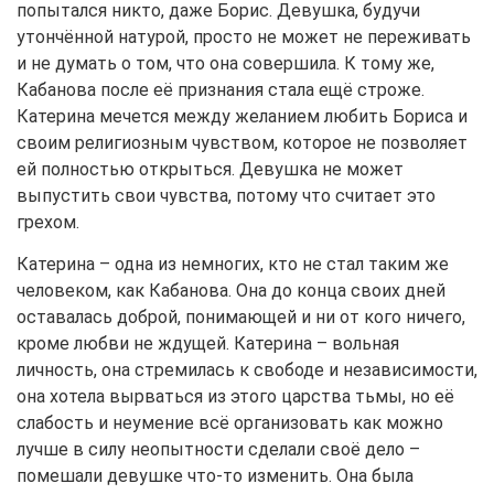
попытался никто, даже Борис. Девушка, будучи
утончённой натурой, просто не может не переживать
и не думать о том, что она совершила. К тому же,
Кабанова после её признания стала ещё строже.
Катерина мечется между желанием любить Бориса и
своим религиозным чувством, которое не позволяет
ей полностью открыться. Девушка не может
выпустить свои чувства, потому что считает это
грехом.
Катерина – одна из немногих, кто не стал таким же
человеком, как Кабанова. Она до конца своих дней
оставалась доброй, понимающей и ни от кого ничего,
кроме любви не ждущей. Катерина – вольная
личность, она стремилась к свободе и независимости,
она хотела вырваться из этого царства тьмы, но её
слабость и неумение всё организовать как можно
лучше в силу неопытности сделали своё дело –
помешали девушке что-то изменить. Она была