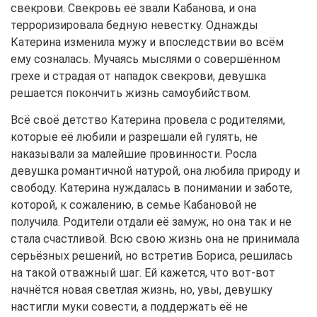
свекрови. Свекровь её звали Кабанова, и она
терроризировала бедную невестку. Однажды
Катерина изменила мужу и впоследствии во всём
ему созналась. Мучаясь мыслями о совершённом
грехе и страдая от нападок свекрови, девушка
решается покончить жизнь самоубийством.
Всё своё детство Катерина провела с родителями,
которые её любили и разрешали ей гулять, не
наказывали за малейшие провинности. Росла
девушка романтичной натурой, она любила природу и
свободу. Катерина нуждалась в понимании и заботе,
которой, к сожалению, в семье Кабановой не
получила. Родители отдали её замуж, но она так и не
стала счастливой. Всю свою жизнь она не принимала
серьёзных решений, но встретив Бориса, решилась
на такой отважный шаг. Ей кажется, что вот-вот
начнётся новая светлая жизнь, но, увы, девушку
настигли муки совести, а поддержать её не