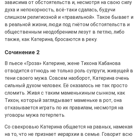
зависима от обстоятельств и, несмотря на свою силу
духа и непокорность, всё-таки сдалась, будучи
слишком религиозной и «правильной». Такое бывает и
в реальной жизни, люди под гнётом обстоятельств и
общественным неодобрением лезут в петлю, либо
также, как Катерина, бросаются в реку.
Сочинение 2
В пьесе «Гроза» Катерине, жене Тихона Кабанова
отводится отнюдь не только роль супруги, живущей в
тени своего мужа. Совсем наоборот, Катерина очень
сильный духом человек. Её оказалось не так просто
сломить. Живя с таким маменькиным сынком, как
Тихон, который заглядывает маменьке в рот, она
отказывается играть по их правилам, несмотря на
уговоры мужа потерпеть.
Со свекровью Катерина общается на равных, намекая
на то, что не признает иерархии в семье. Говорит всю