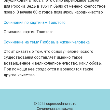
опубликован в 1862 г. Это было переломное время
для России. Ведь в 1861 г. было отменено крепостное
право. В начале 60-х годов появилось народничество
Сочинения по картинам Толстого
Описание картин Толстого
Сочинение на тему Любовь в жизни человека
Стоит сказать о том, что основу человеческого
существования составляет именно такое
возвышенное и великолепное чувство, как любовь.
При помощи нее создаются и возносятся такие
другие качества
© 2025 supersochinenie.ru
Сочинения для школы