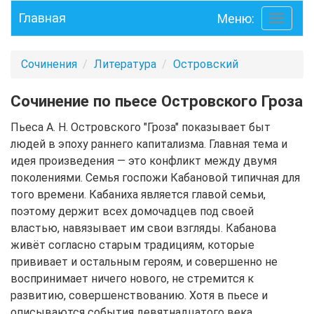
Главная
Меню:
Toggle
navigati
Сочинения
Литература
Островский
Сочинение по пьесе Островского Гроза
Пьеса А. Н. Островского "Гроза" показывает быт
людей в эпоху раннего капитализма. Главная тема и
идея произведения — это конфликт между двумя
поколениями. Семья госпожи Кабановой типичная для
того времени. Кабаниха является главой семьи,
поэтому держит всех домочадцев под своей
властью, навязывает им свои взгляды. Кабанова
живёт согласно старым традициям, которые
прививает и остальным героям, и совершенно не
воспринимает ничего нового, не стремится к
развитию, совершенствованию. Хотя в пьесе и
описываются события девятнадцатого века,