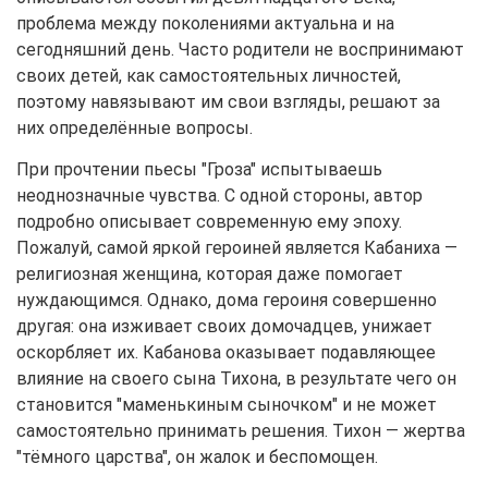
проблема между поколениями актуальна и на
сегодняшний день. Часто родители не воспринимают
своих детей, как самостоятельных личностей,
поэтому навязывают им свои взгляды, решают за
них определённые вопросы.
При прочтении пьесы "Гроза" испытываешь
неоднозначные чувства. С одной стороны, автор
подробно описывает современную ему эпоху.
Пожалуй, самой яркой героиней является Кабаниха —
религиозная женщина, которая даже помогает
нуждающимся. Однако, дома героиня совершенно
другая: она изживает своих домочадцев, унижает
оскорбляет их. Кабанова оказывает подавляющее
влияние на своего сына Тихона, в результате чего он
становится "маменькиным сыночком" и не может
самостоятельно принимать решения. Тихон — жертва
"тёмного царства", он жалок и беспомощен.