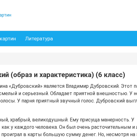
артин
картин
Литература
й (образ и характеристика) (6 класс)
ина «Дубровский» является Владимир Дубровский. Этот п
смелый и серьезный. Обладает приятной внешностью. У н
волосы. У парня приятный звучный голос. Дубровский выг
ный, храбрый, великодушный. Ему присуща манерность. У
 как у каждого человека. Он был очень расточительным и
 проиграл в карты большую сумму денег. Но, несмотря на 