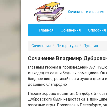
Сочинения и описания к
Главная
Сочинения
Описания 
Сочинения
Литература
Пушкин
Сочинение Владимир Дубровски
Главным героем в произведении А.С. Пушк
выходец из семьи бедных помещиков. Он 
бледное лицо, ровный нос и русого цвета 
довольно благородно.
Парень хорошо воспитан. Он добрый, чест
Дубровского были недостатки, в принципе
азартные игры. Проживая в Петербурге, он