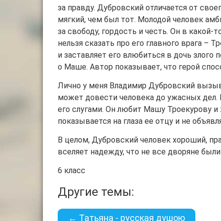
за правду. Дубровский отличается от свое
мягкий, чем был тот. Молодой человек ам
за свободу, гордость и честь. Он в какой
нельзя сказать про его главного врага – 
и заставляет его влюбиться в дочь злого 
о Маше. Автор показывает, что герой спо
Лично у меня Владимир Дубровский вызыва
может довести человека до ужасных дел. В
его слугами. Он любит Машу Троекурову и 
показывается на глаза ее отцу и не объяв
В целом, Дубровский человек хороший, п
вселяет надежду, что не все дворяне был
6 класс
Другие темы:
← Татьяна - русская душою