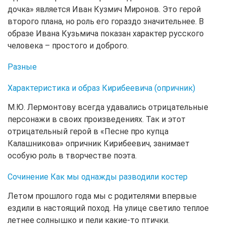
дочка» является Иван Кузмич Миронов. Это герой
второго плана, но роль его гораздо значительнее. В
образе Ивана Кузьмича показан характер русского
человека – простого и доброго.
Разные
Характеристика и образ Кирибеевича (опричник)
М.Ю. Лермонтову всегда удавались отрицательные
персонажи в своих произведениях. Так и этот
отрицательный герой в «Песне про купца
Калашникова» опричник Кирибеевич, занимает
особую роль в творчестве поэта.
Сочинение Как мы однажды разводили костер
Летом прошлого года мы с родителями впервые
ездили в настоящий поход. На улице светило теплое
летнее солнышко и пели какие-то птички.