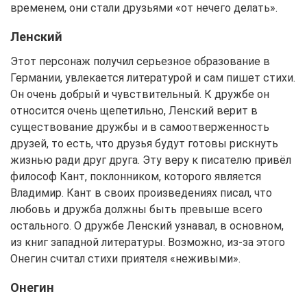
временем, они стали друзьями «от нечего делать».
Ленский
Этот персонаж получил серьезное образование в
Германии, увлекается литературой и сам пишет стихи.
Он очень добрый и чувствительный. К дружбе он
относится очень щепетильно, Ленский верит в
существование дружбы и в самоотверженность
друзей, то есть, что друзья будут готовы рискнуть
жизнью ради друг друга. Эту веру к писателю привёл
философ Кант, поклонником, которого является
Владимир. Кант в своих произведениях писал, что
любовь и дружба должны быть превыше всего
остального. О дружбе Ленский узнавал, в основном,
из книг западной литературы. Возможно, из-за этого
Онегин считал стихи приятеля «неживыми».
Онегин