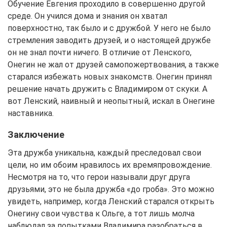
Обучение Евгения проходило в совершенно другой
среде. Он учился дома и знания он хватал
поверхностно, так было и с дружбой. У него не было
стремления заводить друзей, и о настоящей дружбе
он не знал почти ничего. В отличие от Ленского,
Онегин не жал от друзей самопожертвования, а также
старался избежать новых знакомств. Онегин принял
решение начать дружить с Владимиром от скуки. А
вот Ленский, наивный и неопытный, искал в Онегине
наставника.
Заключение
Эта дружба уникальна, каждый преследовал свои
цели, но им обоим нравилось их времяпровождение.
Несмотря на то, что герои называли друг друга
друзьями, это не была дружба «до гроба». Это можно
увидеть, например, когда Ленский старался открыть
Онегину свои чувства к Ольге, а тот лишь молча
наблюдал за попытками Владимира разобраться в