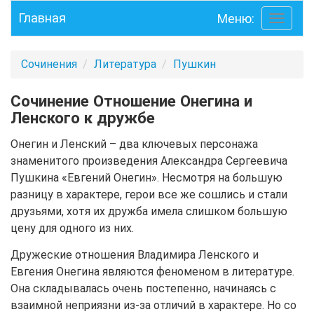
Главная
Меню:
Toggle
navigati
Сочинения
Литература
Пушкин
Сочинение Отношение Онегина и
Ленского к дружбе
Онегин и Ленский – два ключевых персонажа
знаменитого произведения Александра Сергеевича
Пушкина «Евгений Онегин». Несмотря на большую
разницу в характере, герои все же сошлись и стали
друзьями, хотя их дружба имела слишком большую
цену для одного из них.
Дружеские отношения Владимира Ленского и
Евгения Онегина являются феноменом в литературе.
Она складывалась очень постепенно, начинаясь с
взаимной неприязни из-за отличий в характере. Но со