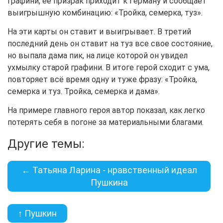
графини, её призрак приходит к Герману и сообщает
выигрышную комбинацию: «Тройка, семерка, туз».
На эти карты он ставит и выигрывает. В третий
последний день он ставит на туз все свое состояние,
но выпала дама пик, на лице которой он увидел
ухмылку старой графини. В итоге герой сходит с ума,
повторяет всё время одну и туже фразу: «Тройка,
семерка и туз. Тройка, семерка и дама».
На примере главного героя автор показал, как легко
потерять себя в погоне за материальными благами.
Другие темы:
← Татьяна Ларина - нравственный идеал
Пушкина
↑ Пушкин