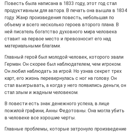
Повесть была написана в 1833 году, этот год стал
продуктивным для автора. В печать она вышла в 1834
году. Жанр произведения повесть, небольшая по
объему и всего несколько героев второго плана. В
ней писатель богатство духовного мира человека
ставит на первое место и превозносит его над
материальными благами.
Главный герой был молодой человек, которого звали
Герман. Он скорее был наблюдателем, чем игроком.
Он любил наблюдать за игрой. Но узнав секрет трех
карт, его жизнь перевернулась с ног на голову. Он
стал выигрывать, а когда у него появились деньги, он
стал злым и жадным человеком.
В повести есть знак денежного успеха, в лице
пожилой графини, Анны Федотовны. Она могла убить
в человеке все хорошие черты.
Главные проблемы, которые затронуло произведение