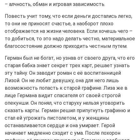
– алчность, обман и игровая зависимость.
Повесть учит тому, что если деньги достались легко,
то они не приносят счастье, а наоборот плохо
отображается на жизни человека. Если хочешь чего –
то добиться, то это надо делать честно, материальное
благосостояние должно приходить честным путем.
Герман был не богат, но узнав от своего друга, что его
старая бабка знает секрет трех карт, решает узнать
эту тайну. Он заводит роман с её воспитанницей
Лизой. Он не любит девушку, она для него лишь
возможность попасть к старой графине. Лиза же в
лице Германа видит спасателя от своей строгой
опекунши. Он понял, что старуху нельзя уговорить
сказать карты. Герман решил припугнуть графиню и
стал ей угрожать пистолетом, и у женщины
останавливается сердце и она умирает. Герой
начинает медленно сходит с ума. После похорон