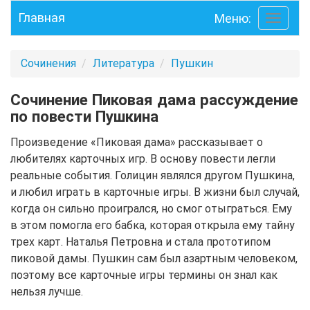
Главная
Меню:
Toggle
navigati
Сочинения
Литература
Пушкин
Сочинение Пиковая дама рассуждение
по повести Пушкина
Произведение «Пиковая дама» рассказывает о
любителях карточных игр. В основу повести легли
реальные события. Голицин являлся другом Пушкина,
и любил играть в карточные игры. В жизни был случай,
когда он сильно проигрался, но смог отыграться. Ему
в этом помогла его бабка, которая открыла ему тайну
трех карт. Наталья Петровна и стала прототипом
пиковой дамы. Пушкин сам был азартным человеком,
поэтому все карточные игры термины он знал как
нельзя лучше.