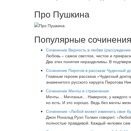
Про Пушкина
Популярные сочинени
Сочинение Верность в любви (рассуждение
Любовь – самое светлое, чистое и прекрасн
Два этих понятия неразделимы. В подтвер
Сочинение Пирогов в рассказе Чудесный до
Главным героем рассказа «Чудесный доктор
знаменитого русского хирурга Пирогова Ни
Сочинение Мечты и стремления
Мечты… Мечтанья… Наверное, у каждого че
но есть. И это хорошо. Ведь без мечты жиз
Сочинение «Любой может изменить свое буд
Джон Рональд Руэл Толкин говорил: «Любой
полностью правдивой. Каждый человек сам