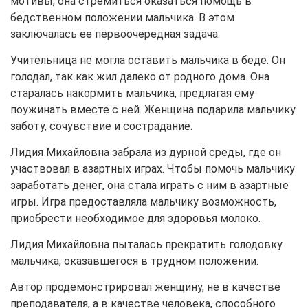
мотивы, она стремиться оказаться помощь в
бедственном положении мальчика. В этом
заключалась ее первоочередная задача.
Учительница не могла оставить мальчика в беде. Он
голодал, так как жил далеко от родного дома. Она
старалась накормить мальчика, предлагая ему
поужинать вместе с ней. Женщина подарила мальчику
заботу, сочувствие и сострадание.
Лидия Михайловна забрала из дурной среды, где он
участвовал в азартных играх. Чтобы помочь мальчику
заработать денег, она стала играть с ним в азартные
игры. Игра предоставляла мальчику возможность,
приобрести необходимое для здоровья молоко.
Лидия Михайловна пыталась прекратить голодовку
мальчика, оказавшегося в трудном положении.
Автор продемонстрировал женщину, не в качестве
преподавателя, а в качестве человека, способного