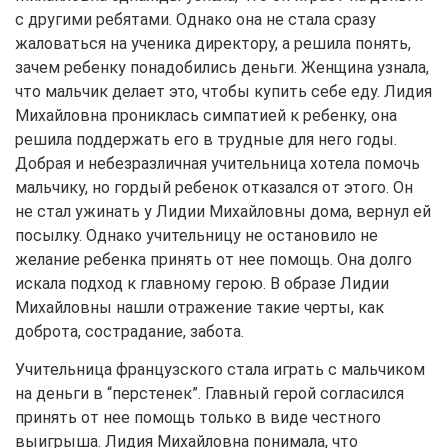
с другими ребятами. Однако она не стала сразу
жаловаться на ученика директору, а решила понять,
зачем ребенку понадобились деньги. Женщина узнала,
что мальчик делает это, чтобы купить себе еду. Лидия
Михайловна прониклась симпатией к ребенку, она
решила поддержать его в трудные для него годы.
Добрая и небезразличная учительница хотела помочь
мальчику, но гордый ребенок отказался от этого. Он
не стал ужинать у Лидии Михайловны дома, вернул ей
посылку. Однако учительницу не остановило не
желание ребенка принять от нее помощь. Она долго
искала подход к главному герою. В образе Лидии
Михайловны нашли отражение такие черты, как
доброта, сострадание, забота.
Учительница французского стала играть с мальчиком
на деньги в “перстенек”. Главный герой согласился
принять от нее помощь только в виде честного
выигрыша. Лидия Михайловна понимала, что