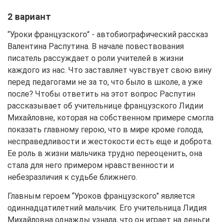
2 вариант
“Уроки французского” - автобиографический рассказ
Валентина Распутина. В начале повествования
писатель рассуждает о роли учителей в жизни
каждого из нас. Что заставляет чувствует свою вину
перед педагогами не за то, что было в школе, а уже
после? Чтобы ответить на этот вопрос Распутин
рассказывает об учительнице французского Лидии
Михайловне, которая на собственном примере смогла
показать главному герою, что в мире кроме голода,
несправедливости и жестокости есть еще и доброта.
Ее роль в жизни мальчика трудно переоценить, она
стала для него примером нравственности и
небезразличия к судьбе ближнего.
Главным героем “Уроков французского” является
одиннадцатилетний мальчик. Его учительница Лидия
Михайловна однажды узнала, что он играет на деньги