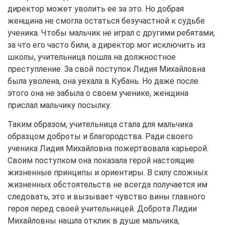
директор может уволить ее за это. Но добрая
женщина не смогла остаться безучастной к судьбе
ученика. Чтобы мальчик не играл с другими ребятами,
за что его часто били, а директор мог исключить из
школы, учительница пошла на должностное
преступление. За свой поступок Лидия Михайловна
была уволена, она уехала в Кубань. Но даже после
этого она не забыла о своем ученике, женщина
прислал мальчику посылку.
Таким образом, учительница стала для мальчика
образцом доброты и благородства. Ради своего
ученика Лидия Михайловна пожертвовала карьерой.
Своим поступком она показала герой настоящие
жизненные принципы и ориентиры. В силу сложных
жизненных обстоятельств не всегда получается им
следовать, это и вызывает чувство вины главного
героя перед своей учительницей. Доброта Лидии
Михайловны нашла отклик в душе мальчика,