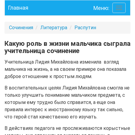
Главная
Меню:
Toggle
navigati
Сочинения
Литература
Распутин
Какую роль в жизни мальчика сыграла
учительница сочинение
Учительница Лидия Михайловна изменила взгляд
мальчика на жизнь, а на своем примере она показала
доброе отношение к простым людям.
В воспитательных целях Лидия Михайловна смогла не
только улучшить понимание мальчиком предмета, с
которым ему трудно было справится, а еще она
привила интерес к иностранному языку так сильно,
что герой стал качественно его изучать.
В действиях педагога не прослеживаются корыстные