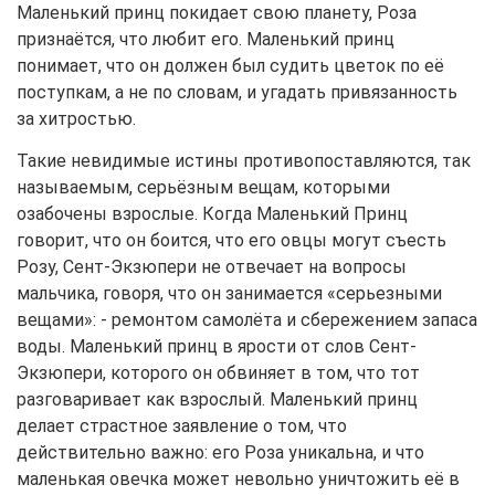
Маленький принц покидает свою планету, Роза
признаётся, что любит его. Маленький принц
понимает, что он должен был судить цветок по её
поступкам, а не по словам, и угадать привязанность
за хитростью.
Такие невидимые истины противопоставляются, так
называемым, серьёзным вещам, которыми
озабочены взрослые. Когда Маленький Принц
говорит, что он боится, что его овцы могут съесть
Розу, Сент-Экзюпери не отвечает на вопросы
мальчика, говоря, что он занимается «серьезными
вещами»: - ремонтом самолёта и сбережением запаса
воды. Маленький принц в ярости от слов Сент-
Экзюпери, которого он обвиняет в том, что тот
разговаривает как взрослый. Маленький принц
делает страстное заявление о том, что
действительно важно: его Роза уникальна, и что
маленькая овечка может невольно уничтожить её в