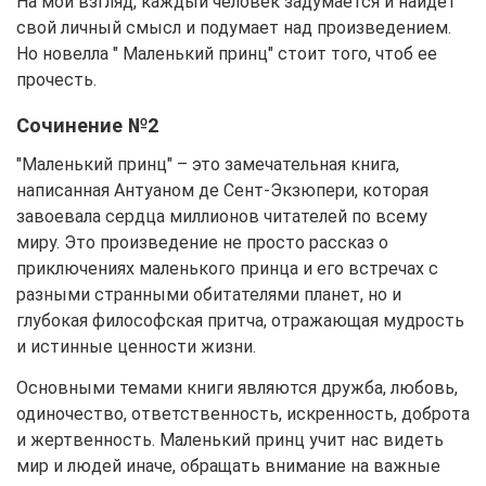
На мой взгляд, каждый человек задумается и найдет
свой личный смысл и подумает над произведением.
Но новелла " Маленький принц" стоит того, чтоб ее
прочесть.
Сочинение №2
"Маленький принц" – это замечательная книга,
написанная Антуаном де Сент-Экзюпери, которая
завоевала сердца миллионов читателей по всему
миру. Это произведение не просто рассказ о
приключениях маленького принца и его встречах с
разными странными обитателями планет, но и
глубокая философская притча, отражающая мудрость
и истинные ценности жизни.
Основными темами книги являются дружба, любовь,
одиночество, ответственность, искренность, доброта
и жертвенность. Маленький принц учит нас видеть
мир и людей иначе, обращать внимание на важные