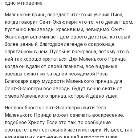
одно мгновение.
Маленький принц передаёт что-то из учения Лиса,
когда говорит Сент-Экзюпери, что то, что делает дом,
пустыню или звезды красивыми, невидимо. Сент-
Экзюпери вспоминает дом своего детства, который
более ценный, благодаря легенде о сокровище,
спрятанном в нем. Пустыня прекрасна, потому что в
ней так хорошо прятаться. Для Маленького Принца,
когда он вдали от своей планеты, все видимые
звезды сияют из-за одной невидимой Розы.
Благодаря дару мудрости Маленького принца, для
Сент-Экзюпери все звезды будут вечно сиять от
смеха Маленького принца, который давно ушёл.
Неспособность Сент-Экзюпери найти тело
Маленького Принца может означать воскресение,
подобное Христу. Если это так, то сообщение
соответствует остальной части истории. Из всех, так
называемых, серьёзных вещей взрослого мира