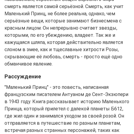
смерть является самой серьёзной. Смерть, как учит
Маленький Принц, не более реальна, однако, чем
серьёзные вещи, которые занимают бизнесмена с
красным лицом. Он непрерывно считает звезды,
которыми, по его убеждению, владеет. Так же и
кажущаяся шляпа, которая действительно является
слоном в змее, как и тщеславные хитрости Розы,
скрывающие её любовь, смерть - просто ещё одно
обманчивое явление.
Рассуждение
"Маленький Принц" - это повесть, написанная
французским писателем Антуаном де Сент-Экзюпери
в 1943 году. Книга рассказывает историю Маленького
Принца, который прилетел с далекой планеты Б612,
где жил один и занимался уходом за своей розой. Он
отправляется в путешествие по разным планетам,
встречая разных странных персонажей, таких как