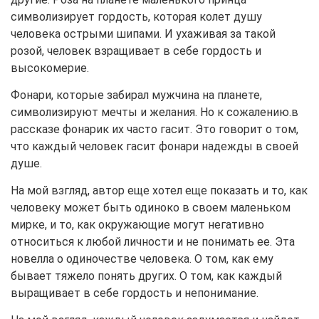
символизирует гордость, которая колет душу
человека острыми шипами. И ухаживая за такой
розой, человек взращивает в себе гордость и
высокомерие.
Фонари, которые забирал мужчина на планете,
символизируют мечты и желания. Но к сожалению.в
рассказе фонарик их часто гасит. Это говорит о том,
что каждый человек гасит фонари надежды в своей
душе.
На мой взгляд, автор еще хотел еще показать и то, как
человеку может быть одиноко в своем маленьком
мирке, и то, как окружающие могут негативно
относиться к любой личности и не понимать ее. Эта
новелла о одиночестве человека. О том, как ему
бывает тяжело понять других. О том, как каждый
выращивает в себе гордость и непонимание.