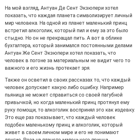
На мой взгляд, Антуан Де Сент Экзюпери хотел
показать, что каждая планета символизирует личный
мир человека. На одной из планет маленький принц
встретил алкоголик, который пил и ему за это было
стыдно. Но он не прекращал пить. А вот в облике
бухгалтера, который занимался постоянными делами
Антуан Же Сент Экзюпери хотел показать, что
человек в погоне за материальным не видит чего то
важного и его жизнь протекает зря.
Также он осветил в своих рассказах то, что каждый
человек допускает какую либо ошибку. Например
пьяница не может справиться со своей пагубной
привычкой, но когда маленький принц протянул ему
руку помощи, то алкоголик воспринял это как издевку.
Это еще раз показывает, что каждый человек
подобен маленькому принц и алкоголик, который
живет в своем личном мире и его не понимают
другие. Роза на планете маленького принца