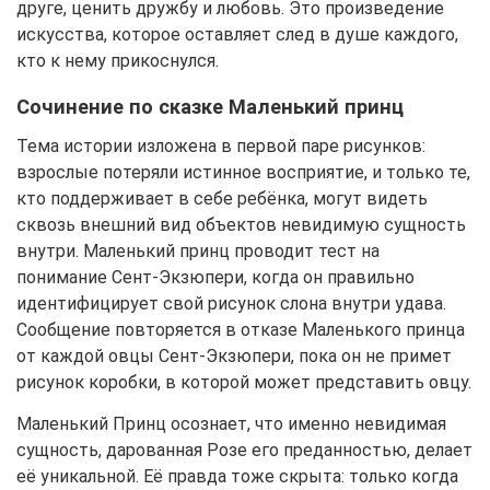
друге, ценить дружбу и любовь. Это произведение
искусства, которое оставляет след в душе каждого,
кто к нему прикоснулся.
Сочинение по сказке Маленький принц
Тема истории изложена в первой паре рисунков:
взрослые потеряли истинное восприятие, и только те,
кто поддерживает в себе ребёнка, могут видеть
сквозь внешний вид объектов невидимую сущность
внутри. Маленький принц проводит тест на
понимание Сент-Экзюпери, когда он правильно
идентифицирует свой рисунок слона внутри удава.
Сообщение повторяется в отказе Маленького принца
от каждой овцы Сент-Экзюпери, пока он не примет
рисунок коробки, в которой может представить овцу.
Маленький Принц осознает, что именно невидимая
сущность, дарованная Розе его преданностью, делает
её уникальной. Её правда тоже скрыта: только когда