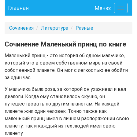
Главная
Меню:
Toggle
navigati
Сочинения
Литература
Разные
Сочинение Маленький принц по книге
Маленький принц - это история об одном мальчике,
который это в своем собственном мире на своей
собственной планете. Он мог с легкостью ее обойти
за один час.
У мальчика была роза, за которой он ухаживал и вел
диалоги. Когда ему становилось скучно, он
путешествовать по другим планетам. На каждой
планете жил один человек. Точно также как
маленький принц имел в личном распоряжении свою
планету, так и каждый из тех людей имел свою
планету.