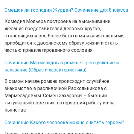
Смешон ли господин Журден? Сочинение для 8 класса
Комедия Мольера построена на высмеивании
желания представителей деловых кругов,
становящихся все более богатыми и влиятельными,
приобщится к дворянскому образу жизни и стать
частью привилегированного сословия
Сочинение Мармеладов в романе Преступление и
наказание (Образ и характеристика)
В самом начале романа происходит случайное
знакомство в распивочной Раскольникова с
Мармеладовым. Семен Захарович – бывший
титулярный советник, потерявший работу из-за
пьянства.
Сочинение Какого человека можно считать героем?
Герои - это люди, которые совершают