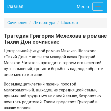
Главная
Меню:
Toggle
navigati
Сочинения
Литература
Шолохов
Трагедия Григория Мелехова в романе
Тихий Дон сочинение
Центральной фигурой романа Михаила Шолохова
«Тихий Дон» – является молодой казак Григорий
Мелехов. Читатель проходит с героем его нелегкий
путь сомнений, тревог и борьбы в надежде обрести
свое место в жизни.
Восемнадцатилетний парень, простой
малограмотный, выходец из середняцкой семьи,
привыкший трудиться на своей земле, безропотно
почитать родителей. Таким предстает Григорий в
начале эпопеи.