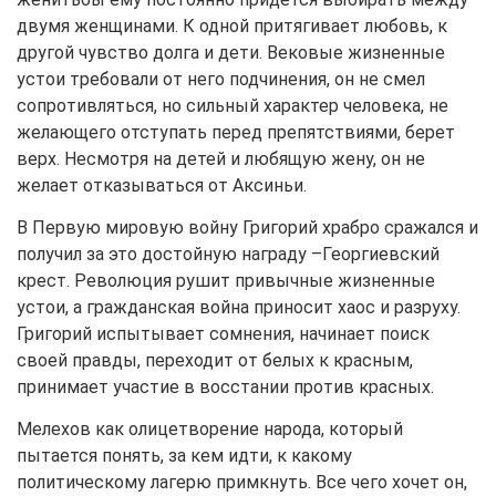
двумя женщинами. К одной притягивает любовь, к
другой чувство долга и дети. Вековые жизненные
устои требовали от него подчинения, он не смел
сопротивляться, но сильный характер человека, не
желающего отступать перед препятствиями, берет
верх. Несмотря на детей и любящую жену, он не
желает отказываться от Аксиньи.
В Первую мировую войну Григорий храбро сражался и
получил за это достойную награду –Георгиевский
крест. Революция рушит привычные жизненные
устои, а гражданская война приносит хаос и разруху.
Григорий испытывает сомнения, начинает поиск
своей правды, переходит от белых к красным,
принимает участие в восстании против красных.
Мелехов как олицетворение народа, который
пытается понять, за кем идти, к какому
политическому лагерю примкнуть. Все чего хочет он,