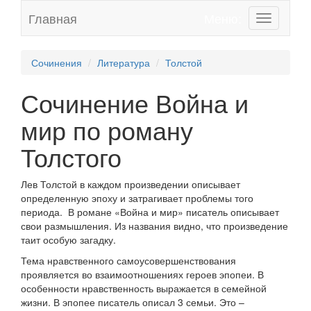
Главная
Меню:
Toggle
navigation
Сочинения
Литература
Толстой
Сочинение Война и
мир по роману
Толстого
Лев Толстой в каждом произведении описывает
определенную эпоху и затрагивает проблемы того
периода. В романе «Война и мир» писатель описывает
свои размышления. Из названия видно, что произведение
таит особую загадку.
Тема нравственного самоусовершенствования
проявляется во взаимоотношениях героев эпопеи. В
особенности нравственность выражается в семейной
жизни. В эпопее писатель описал 3 семьи. Это –