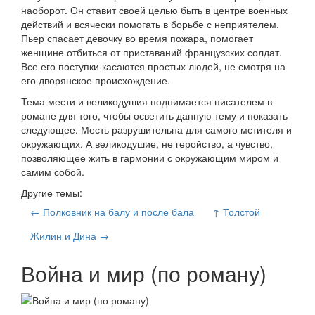
наоборот. Он ставит своей целью быть в центре военных
действий и всячески помогать в борьбе с неприятелем.
Пьер спасает девочку во время пожара, помогает
женщине отбиться от приставаний французских солдат.
Все его поступки касаются простых людей, не смотря на
его дворянское происхождение.
Тема мести и великодушия поднимается писателем в
романе для того, чтобы осветить данную тему и показать
следующее. Месть разрушительна для самого мстителя и
окружающих. А великодушие, не геройство, а чувство,
позволяющее жить в гармонии с окружающим миром и
самим собой.
Другие темы:
← Полковник на балу и после бала
↑ Толстой
Жилин и Дина →
Война и мир (по роману)