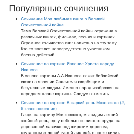
Популярные сочинения
Сочинение Моя любимая книга о Великой
Отечественной войне
Тема Великой Отечественной войны отражена в
различных книгах, фильмах, песнях и картинах.
Огромное количество книг написано на эту тему.
Кто-то являлся непосредственно участником
боевых действий
Сочинение по картине Явление Христа народу
Иванова
В основе картины А.А.Иванова лежит библейский
сюжет о явлении Спасителя скорбящим и
безутешным людям. Именно народ изображен на
переднем плане картины. Следует отметить
Сочинение по картине В жаркий день Маковского (2,
5 класс описание)
Глядя на картину Маяковского, мы видим летний
знойный день, где у небольшого чистого пруда, на
деревянной лавочке под широким деревом,
окутанным зеленой густой листвой, в парке сидит,