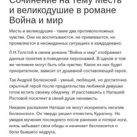
и великодушие в романе
Война и мир
Месть и великодушие - такие два противоположных
чувства. Они не воспитываются, не прививаются, но
проявляются в неожиданных ситуациях и каждодневно.
Л.Н.Толстой в своем романе "Война и мир" отображает
данные понятия в поведении персонажей. В одном и том
же человеке могут быть оба чувство. Какое из них будет
приоритетном, зависит от душевной составляющей героя.
Так Андрей Болконский - умный, любящий, но достаточно
скрытный герой после предательства любимой девушки
готов мстить своему обидчику. И расставшись с Наташей
Ростовой поселяет в своей душе ненависть.
Никакие раскаяния Наташи не могут искоренить негатив
Болконского. Он твердо решил отомстить Курагину. Но
увидев мучения последнего после ранения и потери ноги,
князь забывает свои обиды и начинает беспокоится о
боли бывшего недруга.