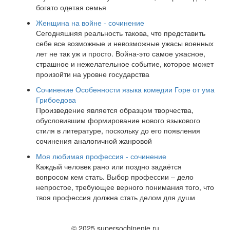
богато одетая семья
Женщина на войне - сочинение
Сегодняшняя реальность такова, что представить
себе все возможные и невозможные ужасы военных
лет не так уж и просто. Война-это самое ужасное,
страшное и нежелательное событие, которое может
произойти на уровне государства
Сочинение Особенности языка комедии Горе от ума
Грибоедова
Произведение является образцом творчества,
обусловившим формирование нового языкового
стиля в литературе, поскольку до его появления
сочинения аналогичной жанровой
Моя любимая профессия - сочинение
Каждый человек рано или поздно задаётся
вопросом кем стать. Выбор профессии – дело
непростое, требующее верного понимания того, что
твоя профессия должна стать делом для души
© 2025 supersochinenie.ru