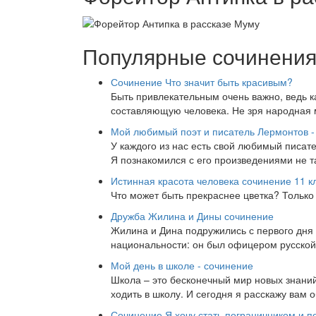
Популярные сочинени
Сочинение Что значит быть красивым?
Быть привлекательным очень важно, ведь к
составляющую человека. Не зря народная м
Мой любимый поэт и писатель Лермонтов -
У каждого из нас есть свой любимый писат
Я познакомился с его произведениями не т
Истинная красота человека сочинение 11 к
Что может быть прекраснее цветка? Тольк
Дружба Жилина и Дины сочинение
Жилина и Дина подружились с первого дня 
национальности: он был офицером русской 
Мой день в школе - сочинение
Школа – это бесконечный мир новых знаний
ходить в школу. И сегодня я расскажу вам 
Сочинение Я хочу стать пограничником и п