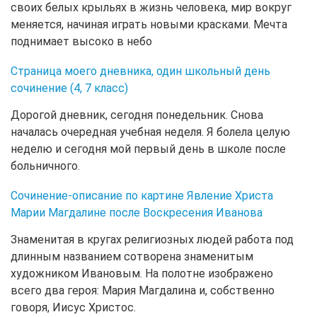
своих белых крыльях в жизнь человека, мир вокруг
меняется, начиная играть новыми красками. Мечта
поднимает высоко в небо
Страница моего дневника, один школьный день
сочинение (4, 7 класс)
Дорогой дневник, сегодня понедельник. Снова
началась очередная учебная неделя. Я болела целую
неделю и сегодня мой первый день в школе после
больничного.
Сочинение-описание по картине Явление Христа
Марии Магдалине после Воскресения Иванова
Знаменитая в кругах религиозных людей работа под
длинным названием сотворена знаменитым
художником Ивановым. На полотне изображено
всего два героя: Мария Магдалина и, собственно
говоря, Иисус Христос.