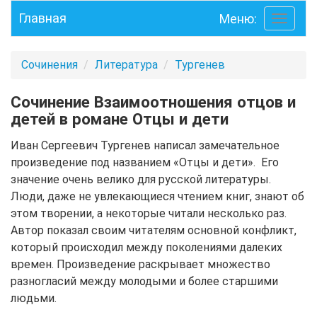
Главная
Меню:
Toggle
navigati
Сочинения
Литература
Тургенев
Сочинение Взаимоотношения отцов и
детей в романе Отцы и дети
Иван Сергеевич Тургенев написал замечательное
произведение под названием «Отцы и дети». Его
значение очень велико для русской литературы.
Люди, даже не увлекающиеся чтением книг, знают об
этом творении, а некоторые читали несколько раз.
Автор показал своим читателям основной конфликт,
который происходил между поколениями далеких
времен. Произведение раскрывает множество
разногласий между молодыми и более старшими
людьми.