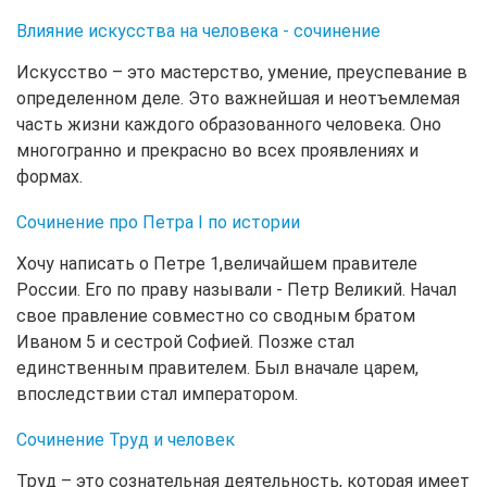
Влияние искусства на человека - сочинение
Искусство – это мастерство, умение, преуспевание в
определенном деле. Это важнейшая и неотъемлемая
часть жизни каждого образованного человека. Оно
многогранно и прекрасно во всех проявлениях и
формах.
Сочинение про Петра I по истории
Хочу написать о Петре 1,величайшем правителе
России. Его по праву называли - Петр Великий. Начал
свое правление совместно со сводным братом
Иваном 5 и сестрой Софией. Позже стал
единственным правителем. Был вначале царем,
впоследствии стал императором.
Сочинение Труд и человек
Труд – это сознательная деятельность, которая имеет