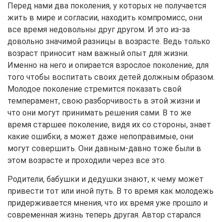
Перед нами два поколения, у которых не получается
жить в мире и согласии, находить компромисс, они
все время недовольны друг другом. И это из-за
довольно значимой разницы в возрасте. Ведь только
возраст приносит нам важный опыт для жизни.
Именно на него и опирается взрослое поколение, для
того чтобы воспитать своих детей должным образом.
Молодое поколение стремится показать свой
темперамент, свою разборчивость в этой жизни и
что они могут принимать решения сами. В то же
время старшее поколение, видя их со стороны, знает
какие ошибки, а может даже непоправимые, они
могут совершить. Они давным-давно тоже были в
этом возрасте и проходили через все это.
Родители, бабушки и дедушки знают, к чему может
привести тот или иной путь. В то время как молодежь
придерживается мнения, что их время уже прошло и
современная жизнь теперь другая. Автор старался