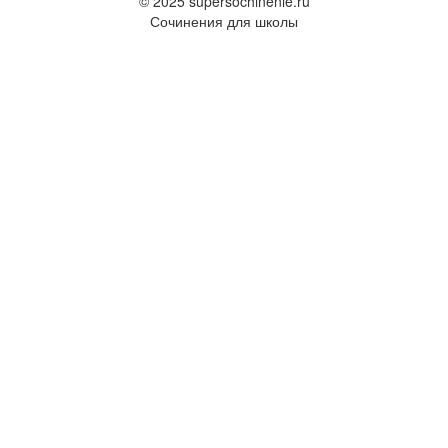
© 2025 supersochinenie.ru
Сочинения для школы