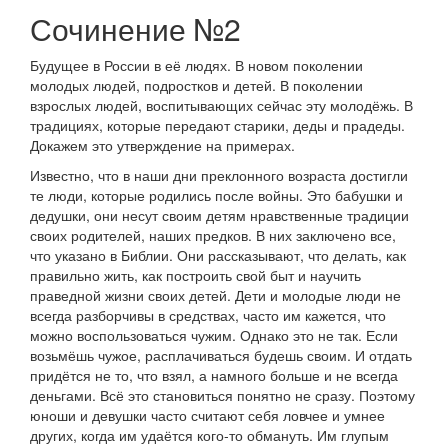
Сочинение №2
Будущее в России в её людях. В новом поколении
молодых людей, подростков и детей. В поколении
взрослых людей, воспитывающих сейчас эту молодёжь. В
традициях, которые передают старики, деды и прадеды.
Докажем это утверждение на примерах.
Известно, что в наши дни преклонного возраста достигли
те люди, которые родились после войны. Это бабушки и
дедушки, они несут своим детям нравственные традиции
своих родителей, наших предков. В них заключено все,
что указано в Библии. Они рассказывают, что делать, как
правильно жить, как построить свой быт и научить
праведной жизни своих детей. Дети и молодые люди не
всегда разборчивы в средствах, часто им кажется, что
можно воспользоваться чужим. Однако это не так. Если
возьмёшь чужое, расплачиваться будешь своим. И отдать
придётся не то, что взял, а намного больше и не всегда
деньгами. Всё это становиться понятно не сразу. Поэтому
юноши и девушки часто считают себя ловчее и умнее
других, когда им удаётся кого-то обмануть. Им глупым