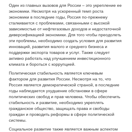
Один из главных вызовов для России – это укрепление ее
экономики. Несмотря на ускоренный темп роста
экономики в последние годы, Россия по-прежнему
сталкивается с проблемами, связанными с высокой
зависимостью от нефтегазовых доходов и недостаточной
диверсификацией экономики. Для того чтобы преодолеть
эти проблемы, необходимо создать условия для развития
инноваций, развития малого и среднего бизнеса и
поддержки экспорта товаров и услуг. Также следует
активно работать над улучшением инвестиционного
климата и бороться с коррупцией.
Политическая стабильность является ключевым
фактором для развития России. Несмотря на то, что
Россия является демократической страной, в последние
годы наблюдается ухудшение обстановки в сфере
политических свобод и прав человека. Чтобы обеспечить
стабильность и развитие, необходимо укреплять
гражданское общество, защищать права и свободы
граждан и проводить реформы в сфере политической
системы.
Социальное развитие также является важным аспектом