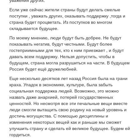
уважения других.
Если уже сейчас жители страны будут делать смелые
поступки , уважать других, оказывать поддержку ,тогда и
страна будет процветать. Из поступков во многом
складывается будущее.
По моему мнению, люди будут быть добрее. Не будут
показывать негатив, будут честными. Будут более
гостеприимными для тех, кто к ним приезжает , и будут
давать всем поддержку. Нельзя допустить, чтобы в
будущем, страна могла разрушиться на части. В будущем
Россия будет ещё дружелюбней.
Еще несколько десятков лет назад Россия была на грани
краха. Упадок в экономике, культуре, была забыть
социальная поддержка людей. Возможно, это можно
назвать даже анархией, потерей государственных
ценностей. Но несмотря все эти печальные вещи вместе
люди смогли вытащить свою родину на новый уровень и
достичь могущества. С помощью дисциплины и
изменения некоторых вещей как и раньше мы сможет
улучшить страну и сделать ей великое будущее. Будем ей
гордиться.