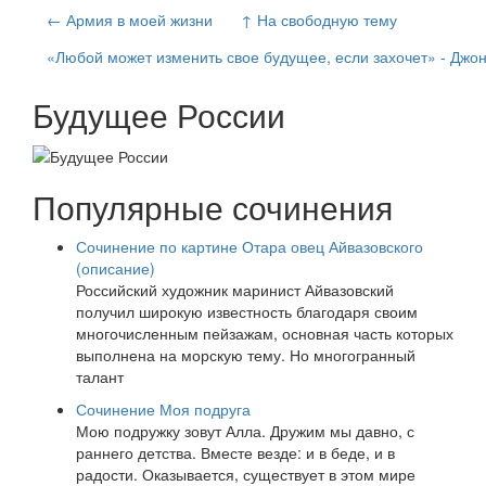
← Армия в моей жизни
↑ На свободную тему
«Любой может изменить свое будущее, если захочет» - Джон
Будущее России
Популярные сочинения
Сочинение по картине Отара овец Айвазовского
(описание)
Российский художник маринист Айвазовский
получил широкую известность благодаря своим
многочисленным пейзажам, основная часть которых
выполнена на морскую тему. Но многогранный
талант
Сочинение Моя подруга
Мою подружку зовут Алла. Дружим мы давно, с
раннего детства. Вместе везде: и в беде, и в
радости. Оказывается, существует в этом мире