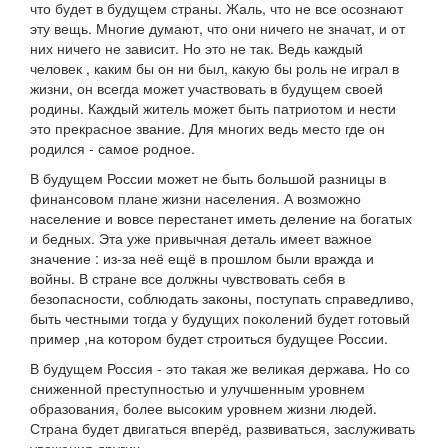
что будет в будущем страны. Жаль, что не все осознают
эту вещь. Многие думают, что они ничего не значат, и от
них ничего не зависит. Но это не так. Ведь каждый
человек , каким бы он ни был, какую бы роль не играл в
жизни, он всегда может участвовать в будущем своей
родины. Каждый житель может быть патриотом и нести
это прекрасное звание. Для многих ведь место где он
родился - самое родное.
В будущем России может не быть большой разницы в
финансовом плане жизни населения. А возможно
население и вовсе перестанет иметь деление на богатых
и бедных. Эта уже привычная деталь имеет важное
значение : из-за неё ещё в прошлом были вражда и
войны. В стране все должны чувствовать себя в
безопасности, соблюдать законы, поступать справедливо,
быть честными тогда у будущих поколений будет готовый
пример ,на котором будет строиться будущее России.
В будущем Россия - это такая же великая держава. Но со
сниженной преступностью и улучшенным уровнем
образования, более высоким уровнем жизни людей.
Страна будет двигаться вперёд, развиваться, заслуживать