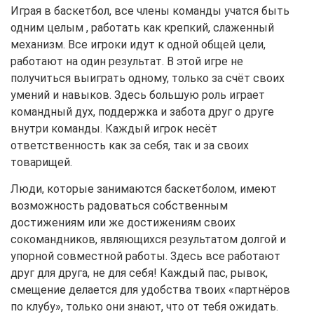
Играя в баскетбол, все члены команды учатся быть
одним целым , работать как крепкий, слаженный
механизм. Все игроки идут к одной общей цели,
работают на один результат. В этой игре не
получиться выиграть одному, только за счёт своих
умений и навыков. Здесь большую роль играет
командный дух, поддержка и забота друг о друге
внутри команды. Каждый игрок несёт
ответственность как за себя, так и за своих
товарищей.
Люди, которые занимаются баскетболом, имеют
возможность радоваться собственным
достижениям или же достижениям своих
сокомандников, являющихся результатом долгой и
упорной совместной работы. Здесь все работают
друг для друга, не для себя! Каждый пас, рывок,
смещение делается для удобства твоих «партнёров
по клубу», только они знают, что от тебя ожидать.