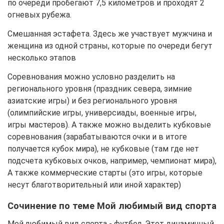
по очереди пробегают 7,5 километров и проходят 2
огневых рубежа.
Смешанная эстафета. Здесь же участвует мужчина и
женщина из одной страны, которые по очереди бегут
несколько этапов
Соревнования можно условно разделить на
регионального уровня (праздник севера, зимние
азиатские игры) и без регионального уровня
(олимпийские игры, универсиады, военные игры,
игры мастеров). А также можно выделить кубковые
соревнования (зарабатываются очки и в итоге
получается кубок мира), не кубковые (там где нет
подсчета кубковых очков, например, чемпионат мира),
А также коммерческие старты (это игры, которые
несут благотворительный или иной характер)
Сочинение по теме Мой любимый вид спорта
Мой любимый вид спорта - футбол. Этот динамичный