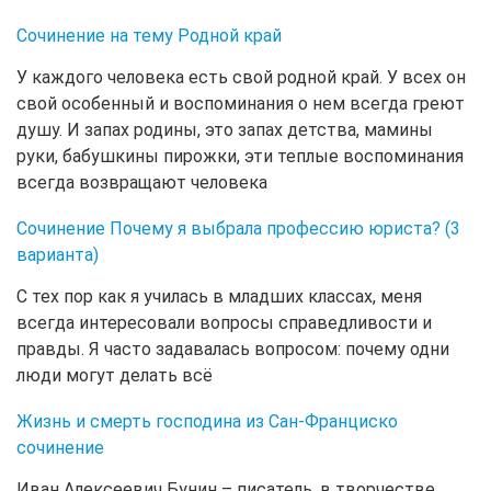
Сочинение на тему Родной край
У каждого человека есть свой родной край. У всех он
свой особенный и воспоминания о нем всегда греют
душу. И запах родины, это запах детства, мамины
руки, бабушкины пирожки, эти теплые воспоминания
всегда возвращают человека
Сочинение Почему я выбрала профессию юриста? (3
варианта)
С тех пор как я училась в младших классах, меня
всегда интересовали вопросы справедливости и
правды. Я часто задавалась вопросом: почему одни
люди могут делать всё
Жизнь и смерть господина из Сан-Франциско
сочинение
Иван Алексеевич Бунин – писатель, в творчестве