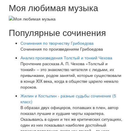
Моя любимая музыка
Популярные сочинения
Сочинения по творчеству Грибоедова
Сочинения по произведениям Грибоедова
Анализ произведения Толстый и тонкий Чехова
Прочтение рассказа А. П. Чехова «Толстый и
тонкий» – это знакомство читателя с людьми, их
привычками, родом занятий, которые существовали
в конце XIX века, когда в обществе царило немало
пороков.
Жилин и Костылин - разные судьбы сочинение (5
класс)
В образах двух офицеров, попавших в плен, автор
показал лучшие и худшие черты характера.
Оказываясь в одних и тех же критических ситуациях,
один из них показывал наиболее достойный
вариант поведения, тогда как другой – то чего