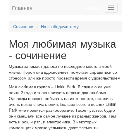
Главная
Меню:
Toggle
navigation
Сочинения
На свободную тему
Моя любимая музыка
- сочинение
Музыка занимает далеко не последнее место в моей
жизни. Порой она вдохновляет, помогает справиться со
стрессом или же просто провести время с удовольствием.
Моя любимая группа – Linkin Park. Я слушаю её уже
почти 2 года и знаю наизусть первые два альбома.
Однажды повезло побывать на их концерте, остались
очень яркие впечатления. Больше всего в песнях Linkin
Park мне нравится разнообразие. Такое чувство, будто
они смешали всё самое лучшее из разных жанров. Там
есть и рок, и рэп, и электроника. В некоторых
композициях можно услышать даже элементы