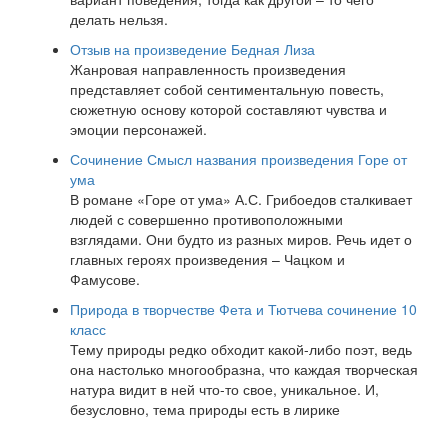
делать нельзя.
Отзыв на произведение Бедная Лиза
Жанровая направленность произведения
представляет собой сентиментальную повесть,
сюжетную основу которой составляют чувства и
эмоции персонажей.
Сочинение Смысл названия произведения Горе от
ума
В романе «Горе от ума» А.С. Грибоедов сталкивает
людей с совершенно противоположными
взглядами. Они будто из разных миров. Речь идет о
главных героях произведения – Чацком и
Фамусове.
Природа в творчестве Фета и Тютчева сочинение 10
класс
Тему природы редко обходит какой-либо поэт, ведь
она настолько многообразна, что каждая творческая
натура видит в ней что-то свое, уникальное. И,
безусловно, тема природы есть в лирике