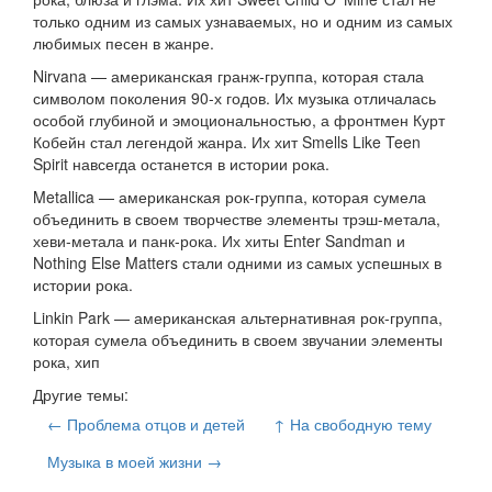
только одним из самых узнаваемых, но и одним из самых
любимых песен в жанре.
Nirvana — американская гранж-группа, которая стала
символом поколения 90-х годов. Их музыка отличалась
особой глубиной и эмоциональностью, а фронтмен Курт
Кобейн стал легендой жанра. Их хит Smells Like Teen
Spirit навсегда останется в истории рока.
Metallica — американская рок-группа, которая сумела
объединить в своем творчестве элементы трэш-метала,
хеви-метала и панк-рока. Их хиты Enter Sandman и
Nothing Else Matters стали одними из самых успешных в
истории рока.
Linkin Park — американская альтернативная рок-группа,
которая сумела объединить в своем звучании элементы
рока, хип
Другие темы:
← Проблема отцов и детей
↑ На свободную тему
Музыка в моей жизни →