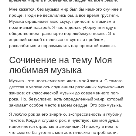
Мне кажется, без музыки мир был бы намного скучнее и
проще. Люди не веселились бы, а все время грустили.
Музыка скрашивает мою скуку, приносит оптимизм и
позитивный настрой. Я часто делаю уборку или еду в
общественном транспорте под любимую песню. Это
хороший способ отвлечься от суеты и проблем,
расслабиться и поразмыслить над прожитой жизнью.
Сочинение на тему Моя
любимая музыка
Музыка - это неотъемлемая часть моей жизни. С самого
детства я увлекаюсь слушанием различных музыкальных
жанров: от классической музыки до современного поп-
рока. Но, безусловно, есть определенный жанр, который
занимает особое место в моем сердце. Это рок-музыка.
Я люблю рок за его энергию, экспрессивность и глубину
текстов. Когда я слушаю рок, я чувствую, как моя душа
наполняется страстью и эмоциями. Я нахожу в нем то,
что смогло бы утолить мои эстетические потребности.