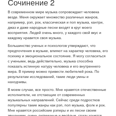
Сочинение 2
В современном мире музыка сопровождает человека
везде. Меня окружает множество различных жанров,
например, рэп, рок, классическая и поп музыка, кантри,
джаз и даже народные песни входят в круг моего
восприятия. Людей очень много, у каждого свой вкус и
каждому нравится своя музыка.
Большинство ученых и психологов утверждают, что
предпочтения в музыке, влияют на характер человека, его
психику и эмоциональное состояние. Я могу согласиться
с учеными, ведь действительно, музыка способна
показать истинную натуру человека и его внутреннего
мира. В пример можно привести любителей рока. По
результатам исследований, такие люди умны и
находчивы.
В моем случае, все просто. Мне нравятся отечественные
исполнители, не отстающие от современных
музыкальных направлений. Сейчас среди подростков
популярны такие жанры как рэп, поп музыка, фолк и рок.
Мне нравятся российские рэперы и их песни своим
звучанием, очень ритмичные и весёлые, сразу хочется