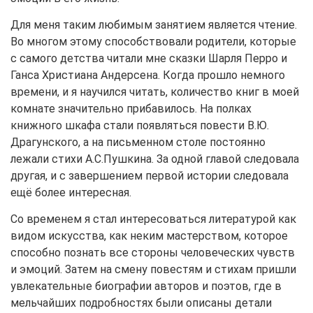
Для меня таким любимым занятием является чтение.
Во многом этому способствовали родители, которые
с самого детства читали мне сказки Шарля Перро и
Ганса Христиана Андерсена. Когда прошло немного
времени, и я научился читать, количество книг в моей
комнате значительно прибавилось. На полках
книжного шкафа стали появляться повести В.Ю.
Драгунского, а на письменном столе постоянно
лежали стихи А.С.Пушкина. За одной главой следовала
другая, и с завершением первой истории следовала
ещё более интересная.
Со временем я стал интересоваться литературой как
видом искусства, как неким мастерством, которое
способно познать все стороны человеческих чувств
и эмоций. Затем на смену повестям и стихам пришли
увлекательные биографии авторов и поэтов, где в
мельчайших подробностях были описаны детали