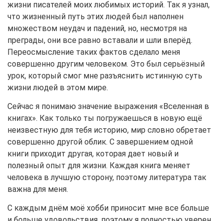
жизни писателей моих любимых историй. Так я узнал,
что жизненный путь этих людей был наполнен
множеством неудач и падений, но, несмотря на
преграды, они все равно вставали и шли вперёд.
Переосмысление таких фактов сделало меня
совершенно другим человеком. Это был серьёзный
урок, который смог мне разъяснить истинную суть
жизни людей в этом мире.
Сейчас я понимаю значение выражения «Вселенная в
книгах». Как только ты погружаешься в новую ещё
неизвестную для тебя историю, мир словно обретает
совершенно другой облик. С завершением одной
книги приходит другая, которая дает новый и
полезный опыт для жизни. Каждая книга меняет
человека в лучшую сторону, поэтому литература так
важна для меня.
С каждым днём моё хобби приносит мне все больше
и больше удовольствия, поэтому я полностью уверен,