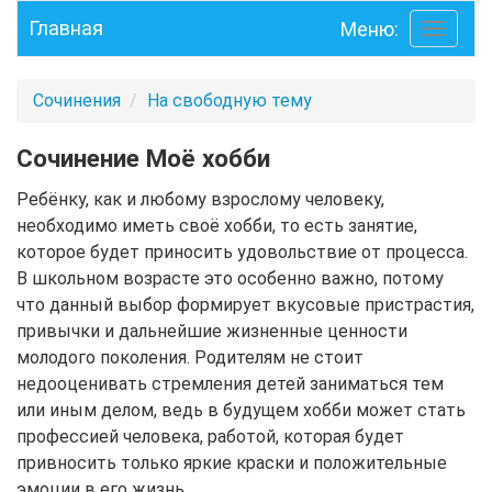
Главная
Меню:
Toggle
navigati
Сочинения
На свободную тему
Сочинение Моё хобби
Ребёнку, как и любому взрослому человеку,
необходимо иметь своё хобби, то есть занятие,
которое будет приносить удовольствие от процесса.
В школьном возрасте это особенно важно, потому
что данный выбор формирует вкусовые пристрастия,
привычки и дальнейшие жизненные ценности
молодого поколения. Родителям не стоит
недооценивать стремления детей заниматься тем
или иным делом, ведь в будущем хобби может стать
профессией человека, работой, которая будет
привносить только яркие краски и положительные
эмоции в его жизнь.