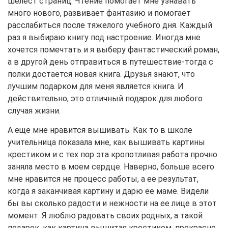
шелест страниц. Чтение помогает мне узнавать
много нового, развивает фантазию и помогает
расслабиться после тяжелого учебного дня. Каждый
раз я выбираю книгу под настроение. Иногда мне
хочется помечтать и я выберу фантастический роман,
а в другой день отправиться в путешествие-тогда с
полки достается новая книга. Друзья знают, что
лучшим подарком для меня является книга. И
действительно, это отличный подарок для любого
случая жизни.
А еще мне нравится вышивать. Как то в школе
учительница показала мне, как вышивать картины
крестиком и с тех пор эта кропотливая работа прочно
заняла место в моем сердце. Наверно, больше всего
мне нравится не процесс работы, а ее результат,
когда я заканчивая картину и дарю ее маме. Видели
бы вы сколько радости и нежности на ее лице в этот
момент. Я люблю радовать своих родных, а такой
подарок, как картина вышитая крестиком, прекрасно