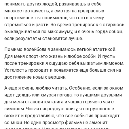
понимать других людей, развиваешь в себе
множество качеств, а смотря на прекрасных
спортсменов ты понимаешь, что есть к чему
стремиться и расти. Во время тренировок я стараюсь
выкладываться по максимуму, и я очень горда собой,
если результаты становятся лучше.
Помимо волейбола я занимаюсь легкой атлетикой.
Для меня спорт-это жизнь и любое хобби. И пусть
после тренировки я ощущаю себя выжатым лимоном.
Усталость проходит и появляется еще больше сил на
достижение новых вершин.
А еще я очень люблю читать. Особенно, если за окном
идет дождь или хмурая погода, то лучшими друзьями
для меня становятся книга и чашка горячего чая с
лимоном. Читая очередную книгу, я погружаюсь в
сюжет и представляю, что все события происходят
со мной. Не один просмотр фильма не заменит