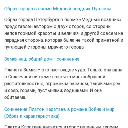
Образ города в поэме Медный всадник Пушкина
Образ города Петербурга в поэме «Медный всадник»
представлен автором с двух сторон, со стороны
неповторимой красоты и величия, и другой совсем не
парадная сторона, которая была не такой приметной и
пугающей стороны мрачного города.
Земля наш общий дом - сочинение
Планета Земля – это настоящее чудо. Только она одна
в Солнечной системе покрыта многообразной
растительностью, огромным океаном, тысячами рек
и озер, горами, пустынями, ледниками. И она
обитаема.
Сочинение Платон Каратаев в романе Война и мир
(Образ и характеристика)
Платон Каратаев является второстепенным героем