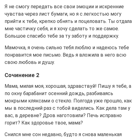
Я не смогу передать все свои эмоции и искренние
чувства через лист бумаги, но я с легкостью могу
прийти к тебе, крепко обнять и поцеловать. Ты отдала
мне частичку себя, и я хочу сделать то же самое.
Большое спасибо тебе за ту заботу и поддержку.
Мамочка, я очень сильно тебя люблю и надеюсь тебе
понравится мое письмо. Ведь я вложила в него всю
свою любовь и душу.
Сочинение 2
Мама, милая моя, хорошая, здравствуй! Пишу я тебе, а
по окну барабанит осенний дождь, разбиваясь
мокрыми кляксами о стекло. Полгода уже прошло, как
мы в последний раз с тобой виделись. Как дела там у
вас, в деревне? Дров наготовили? Печь исправно
горит? Как здоровье твое, мама?
Снился мне сон недавно, будто я снова маленькая