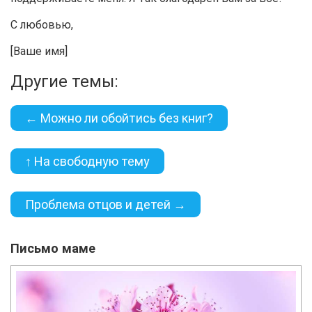
С любовью,
[Ваше имя]
Другие темы:
← Можно ли обойтись без книг?
↑ На свободную тему
Проблема отцов и детей →
Письмо маме