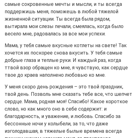
самые сокровенные мечты и мысли, и ты всегда
поддержишь меня, поможешь в любой тяжелой
жизненной ситуации. Ты всегда была рядом,
вытирала мои слезы печали, смеялась, когда было
весело мне, радовалась за все мои успехи.
Мама, у тебя самые вкусные котлеты на свете! Так
хочется их поскорее снова вкусить. У тебя самые
добрые глаза и теплые руки. И каждый раз, когда
ттвой взор обращен ко мне, я чувствую, как сердце
твое до краев наполнено любовью ко мне.
У меня скоро день рождения – это твой праздник,
твой день. Позволь мне сказать тебе все, что шепчет
сердце. Мама, родная моя! Спасибо! Какое короткое
слово, но как много оно в себе содержит: и
благодарность, и уважение, и любовь. Спасибо за
бессонные ночи у колыбели, за то, что даже
изголодавшая, в тяжелые былые времена всегда