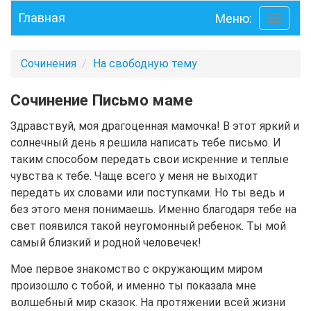
Главная
Меню:
Toggle
navigati
Сочинения
На свободную тему
Сочинение Письмо маме
Здравствуй, моя драгоценная мамочка! В этот яркий и
солнечный день я решила написать тебе письмо. И
таким способом передать свои искренние и теплые
чувства к тебе. Чаще всего у меня не выходит
передать их словами или поступками. Но ты ведь и
без этого меня понимаешь. Именно благодаря тебе на
свет появился такой неугомонный ребенок. Ты мой
самый близкий и родной человечек!
Мое первое знакомство с окружающим миром
произошло с тобой, и именно ты показала мне
волшебный мир сказок. На протяжении всей жизни