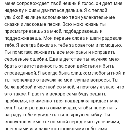
меня сопровождает твой нежный голос, он дает мне
надежду и силы двигаться дальше. Я с теплой
улыбкой на лице вспоминаю твои увлекательные
сказки и ласковые песни. Всю мою жизнь ты
присматриваешь за мной, подбадриваешь и
поддерживаешь. Мои первые слова и шаги радовали
тебя. Я всегда бежала к тебе за советом и помощью.
Ты помогала заживить все мои раны и исправить
серьезные ошибки. Еще в детстве ты научила меня
брать ответственность за свои действия и быть
справедливой. Я всегда была слишком любопытной, и
ты терпеливо отвечала на мои глупые вопросы. Ты
была доброй и честной со мной, и поэтому я знаю, что
это такое. Я расту и вскоре сама буду решать
проблемы, но именно твоя поддержка придает мне
сил. Я выигрываю в олимпиадах, чтобы посвятить
награду тебе и увидеть твою яркую улыбку. Ты
волнуешься вместе со мной перед выступлениями,
поездками или даже контрольными роботами.