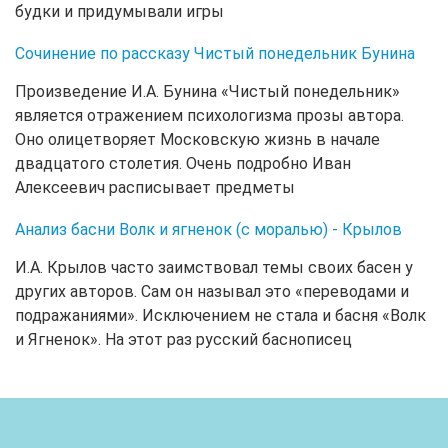
будки и придумывали игры
Сочинение по рассказу Чистый понедельник Бунина
Произведение И.А. Бунина «Чистый понедельник»
является отражением психологизма прозы автора.
Оно олицетворяет Московскую жизнь в начале
двадцатого столетия. Очень подробно Иван
Алексеевич расписывает предметы
Анализ басни Волк и ягненок (с моралью) - Крылов
И.А. Крылов часто заимствовал темы своих басен у
других авторов. Сам он называл это «переводами и
подражаниями». Исключением не стала и басня «Волк
и Ягненок». На этот раз русский баснописец