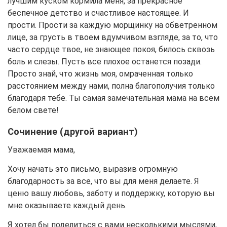
лучшим куском кормила меня, за прекрасное
беспечное детство и счастливое настоящее. И
прости. Прости за каждую морщинку на обветренном
лице, за грусть в твоем вдумчивом взгляде, за то, что
часто сердце твое, не знающее покоя, билось сквозь
боль и слезы. Пусть все плохое останется позади.
Просто знай, что жизнь моя, омраченная только
расстоянием между нами, полна благополучия только
благодаря тебе. Ты самая замечательная мама на всем
белом свете!
Сочинение (другой вариант)
Уважаемая мама,
Хочу начать это письмо, выразив огромную
благодарность за все, что вы для меня делаете. Я
ценю вашу любовь, заботу и поддержку, которую вы
мне оказываете каждый день.
Я хотел бы поделиться с вами несколькими мыслями,