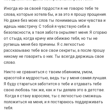
Иногда из-за своей гордости я не говорю тебе те
слова, которые хотела бы, и за это я прошу прощения.
Но даже без моих слов ты понимаешь мои чувства и
идешь навстречу. С тобой я чувствую себя в
безопасности, а твоя забота окрыляет меня. Я сгораю
от стыда, когда кричу или обижаю тебя, но ты не
ругаешь меня без причины. Я с легкостью
рассказываю тебе все свои секреты, а после прошу
никому не говорить о них. Ты всегда держишь свое
слово.
Никто не сравниться с твоим обаянием, умом,
красотой и мудростью, ведь ты у меня самая лучшая.
Я буду стараться заботится о тебе и отдавать тебе
свою любовь так же, как и ты делала это в детстве.
Когда я стану взрослее, ты с легкостью сможешь
положиться на меня, и я постараюсь поддерживать
тебя.