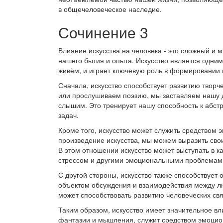
в общечеловеческое наследие.
Сочинение 3
Влияние искусства на человека - это сложный и
нашего бытия и опыта. Искусство является одним
живём, и играет ключевую роль в формировании 
Сначала, искусство способствует развитию твор
или прослушиваем поэзию, мы заставляем нашу д
слышим. Это тренирует нашу способность к абс
задач.
Кроме того, искусство может служить средством
произведение искусства, мы можем выразить сво
В этом отношении искусство может выступать в к
стрессом и другими эмоциональными проблемам
С другой стороны, искусство также способствуе
объектом обсуждения и взаимодействия между лю
может способствовать развитию человеческих свя
Таким образом, искусство имеет значительное вл
фантазии и мышления, служит средством эмоцио