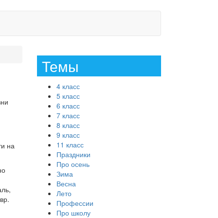
Темы
4 класс
5 класс
зни
6 класс
7 класс
8 класс
9 класс
11 класс
ти на
Праздники
Про осень
но
Зима
Весна
аль,
Лето
вр.
Профессии
Про школу