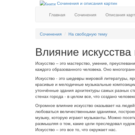
Сочинения и описания картин
Главная
Сочинения
Описания кар
Сочинения
На свободную тему
Влияние искусства 
Искусство – это мастерство, умение, преуспева
каждого образованного человека. Оно многогран
Искусство - это шедевры мировой литературы, я
красивые и мелодичные музыкальные композиции 
утончённые здания архитектуры самых разных сти
стенах города - в целом все, что создано человек
Огромное влияние искусство оказывает на людей,
любоваться величественными зданиями, построен
музыку, которую играют музыканты. Можно посети
размышляя о том, какие цели преследовал художн
Искусство – это все то, что окружает нас.