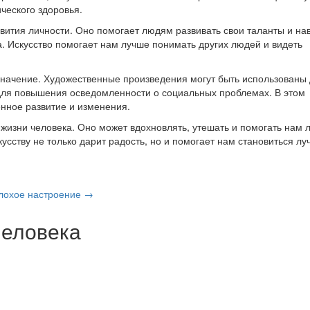
ческого здоровья.
вития личности. Оно помогает людям развивать свои таланты и нав
. Искусство помогает нам лучше понимать других людей и видеть
 значение. Художественные произведения могут быть использованы
 для повышения осведомленности о социальных проблемах. В этом
нное развитие и изменения.
 жизни человека. Оно может вдохновлять, утешать и помогать нам 
усству не только дарит радость, но и помогает нам становиться лу
лохое настроение →
человека
я