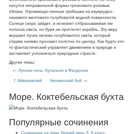
несутся неправильной формы грязновато-розовые
облака. Угрожающе-пенные гребешки на изумрудно-
синевато-желтовато-голубоватой водной поверхности.
Солнце скоро зайдет, и исчезнет отбрасываемая им
полоска света, но буря не проглотит корабль. Эту веру
внушает пучок лилово-голубоватого света, который
справа налево пронзает полотно по центру. Как будто кто-
то фантастический управляет движением в природе и
заставляет успокоиться природные страсти.
Другие темы:
← Лунная ночь. Купальня в Феодосии
↑ Айвазовский
Чесменский бой →
Море. Коктебельская бухта
Популярные сочинения
Сочинение на тему Летний день 3, 5 класс