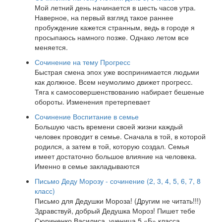
Мой летний день начинается в шесть часов утра.
Наверное, на первый взгляд такое раннее
пробуждение кажется странным, ведь в городе я
просыпаюсь намного позже. Однако летом все
меняется.
Сочинение на тему Прогресс
Быстрая смена эпох уже воспринимается людьми
как должное. Всем неумолимо движет прогресс.
Тяга к самосовершенствованию набирает бешеные
обороты. Изменения претерпевает
Сочинение Воспитание в семье
Большую часть времени своей жизни каждый
человек проводит в семье. Сначала в той, в которой
родился, а затем в той, которую создал. Семья
имеет достаточно большое влияние на человека.
Именно в семье закладываются
Письмо Деду Морозу - сочинение (2, 3, 4, 5, 6, 7, 8
класс)
Письмо для Дедушки Мороза! (Другим не читать!!!)
Здравствуй, добрый Дедушка Мороз! Пишет тебе
Сюриненко Василиса, ученица 5 «Б» класса.