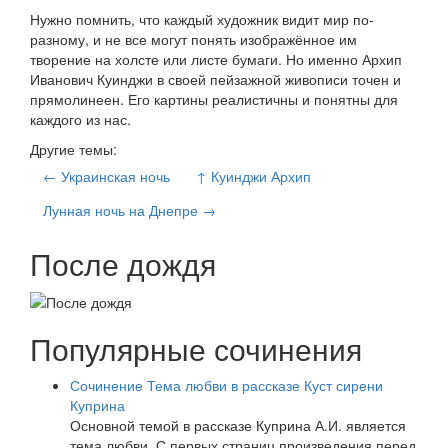
Нужно помнить, что каждый художник видит мир по-
разному, и не все могут понять изображённое им
творение на холсте или листе бумаги. Но именно Архип
Иванович Куинджи в своей пейзажной живописи точен и
прямолинеен. Его картины реалистичны и понятны для
каждого из нас.
Другие темы:
← Украинская ночь
↑ Куинджи Архип
Лунная ночь на Днепре →
После дождя
Популярные сочинения
Сочинение Тема любви в рассказе Куст сирени
Куприна
Основной темой в рассказе Куприна А.И. является
тема любви. С первых страниц произведения перед