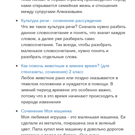
нами открывается семейная жизнь и отношения
между супругами Алмазовыми.
Культура речи - сочинение-рассуждение
Что же такое культура речи? Сначала нужно разбить
данное словосочетание и понять, что значит каждое
словом, а далее уже разбирать само
словосочетание. Так всегда, чтобы разобрать
маленькое словосочетание, нужно понять и
разобрать отдельные слова.
Как помочь животным в зимнее время? (для
стенгазеты, сочинения) 2 класс
Любое животное рано или поздно оказывается в
тяжелом положении и нуждается в помощи. В
зимний период времени это особенно важно,
потому что в это время начинают происходить в
природе изменения
Сочинение Моя машинка
Моя любимая игрушка - это маленькая машинка. Ее
сделали из металла, покрашена она в зеленый
цвет. Папа купил мне машинку в довольно дорогом
магазине и велел ее беречь. Она очень